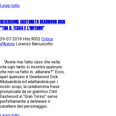
Leggi tutto
RECENSIONE CARTONATO DEADWOOD DICK
"TRA IL TEXAS E L'INFERNO"
29-07-2019 Hits:9052
Critica
d'Autore
Lorenzo Barruscotto
"Avete mai fatto caso che nella
vita ogni tanto si incontra qualcuno
che non va fatto in…alberare?” Ecco,
quel qualcuno è Deadwood Dick.
Mutuandola ed adattandola per i
nostri scopi, la celeberrima frase
pronunciata da un granitico Clint
Eastwood in “Gran Torino” serve
perfettamente a delineare il
carattere del personaggio...
Leggi tutto