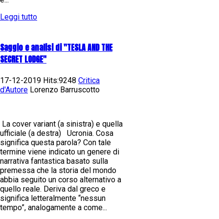
Leggi tutto
Saggio e analisi di "TESLA AND THE
SECRET LODGE"
17-12-2019 Hits:9248
Critica
d'Autore
Lorenzo Barruscotto
La cover variant (a sinistra) e quella
ufficiale (a destra) Ucronia. Cosa
significa questa parola? Con tale
termine viene indicato un genere di
narrativa fantastica basato sulla
premessa che la storia del mondo
abbia seguito un corso alternativo a
quello reale. Deriva dal greco e
significa letteralmente “nessun
tempo”, analogamente a come...