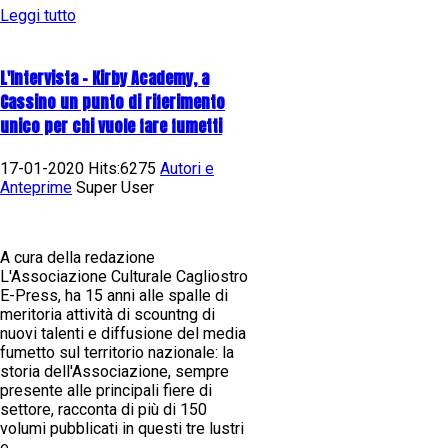
Leggi tutto
L'Intervista - Kirby Academy, a
Cassino un punto di riferimento
unico per chi vuole fare fumetti
17-01-2020 Hits:6275
Autori e
Anteprime
Super User
A cura della redazione
L'Associazione Culturale Cagliostro
E-Press, ha 15 anni alle spalle di
meritoria attività di scountng di
nuovi talenti e diffusione del media
fumetto sul territorio nazionale: la
storia dell'Associazione, sempre
presente alle principali fiere di
settore, racconta di più di 150
volumi pubblicati in questi tre lustri
e...