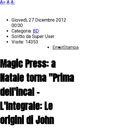
A+
A
A-
Giovedì, 27 Dicembre 2012
00:00
Categoria:
BD
Scritto da
Super User
Visite: 14353
Email
Stampa
Magic Press: a
Natale torna "Prima
dell'incal -
L'Integrale: Le
origini di John