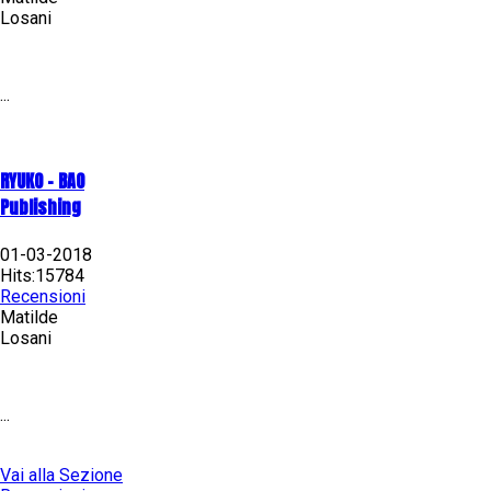
Losani
...
RYUKO - BAO
Publishing
01-03-2018
Hits:15784
Recensioni
Matilde
Losani
...
Vai alla Sezione