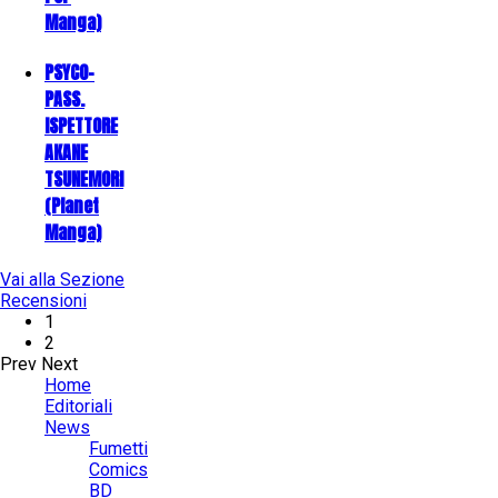
Manga)
PSYCO-
PASS.
ISPETTORE
AKANE
TSUNEMORI
(Planet
Manga)
Vai alla Sezione
Recensioni
1
2
Prev
Next
Home
Editoriali
News
Fumetti
Comics
BD