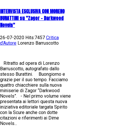
INTERVISTA ESCLUSIVA CON MORENO
BURATTINI su "Zagor - Darkwood
Novels"
26-07-2020 Hits:7457
Critica
d'Autore
Lorenzo Barruscotto
Ritratto ad opera di Lorenzo
Barruscotto, autografato dallo
stesso Burattini. Buongiorno e
grazie per il suo tempo. Facciamo
quattro chiacchiere sulla nuova
miniserie di Zagor “Darkwood
Novels”. - Nel primo volume viene
presentata ai lettori questa nuova
iniziativa editoriale targata Spirito
con la Scure anche con dotte
citazioni e riferimenti ai Dime
Novels...