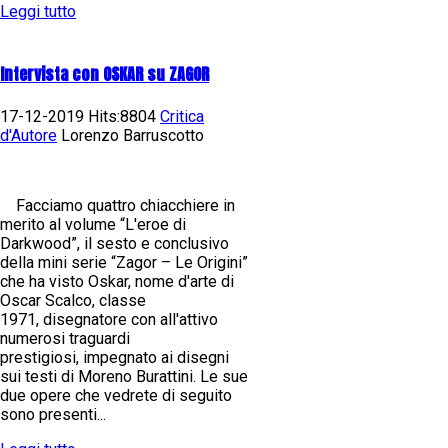
Leggi tutto
Intervista con OSKAR su ZAGOR
17-12-2019 Hits:8804
Critica
d'Autore
Lorenzo Barruscotto
Facciamo quattro chiacchiere in
merito al volume “L'eroe di
Darkwood”, il sesto e conclusivo
della mini serie “Zagor – Le Origini”
che ha visto Oskar, nome d'arte di
Oscar Scalco, classe
1971, disegnatore con all'attivo
numerosi traguardi
prestigiosi, impegnato ai disegni
sui testi di Moreno Burattini. Le sue
due opere che vedrete di seguito
sono presenti...