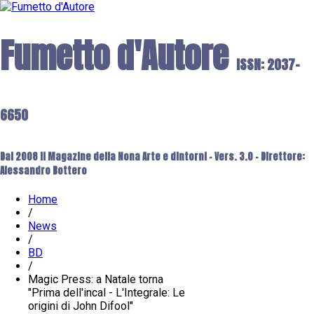
Fumetto d'Autore
ISSN: 2037-
6650
Dal 2008 il Magazine della Nona Arte e dintorni - Vers. 3.0 - Direttore:
Alessandro Bottero
Home
/
News
/
BD
/
Magic Press: a Natale torna
"Prima dell'incal - L'Integrale: Le
origini di John Difool"