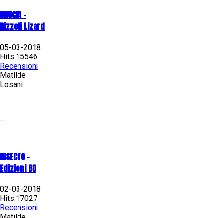
BRUCIA -
Rizzoli Lizard
05-03-2018
Hits:15546
Recensioni
Matilde
Losani
...
INSECTO -
Edizioni BD
02-03-2018
Hits:17027
Recensioni
Matilde