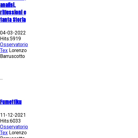
analisi,
riflessioni e
tanta Storia
04-03-2022
Hits:5919
Osservatorio
Tex
Lorenzo
Barruscotto
...
Fumettiku
11-12-2021
Hits:6033
Osservatorio
Tex
Lorenzo