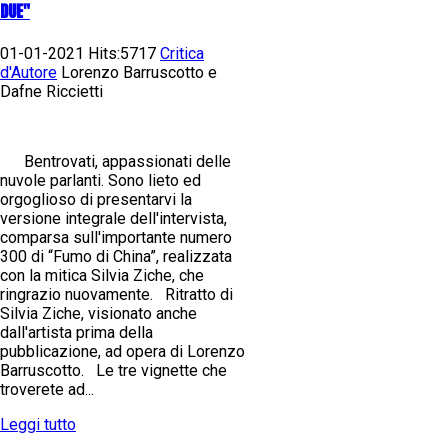
DUE"
01-01-2021 Hits:5717
Critica
d'Autore
Lorenzo Barruscotto e
Dafne Riccietti
Bentrovati, appassionati delle
nuvole parlanti. Sono lieto ed
orgoglioso di presentarvi la
versione integrale dell'intervista,
comparsa sull'importante numero
300 di “Fumo di China”, realizzata
con la mitica Silvia Ziche, che
ringrazio nuovamente. Ritratto di
Silvia Ziche, visionato anche
dall'artista prima della
pubblicazione, ad opera di Lorenzo
Barruscotto. Le tre vignette che
troverete ad...
Leggi tutto