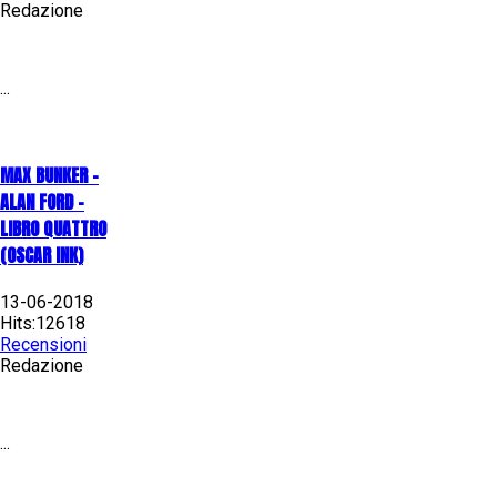
Redazione
...
MAX BUNKER –
ALAN FORD –
LIBRO QUATTRO
(OSCAR INK)
13-06-2018
Hits:12618
Recensioni
Redazione
...