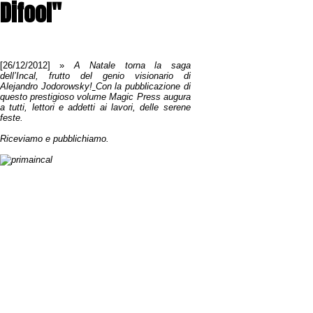
Difool"
[26/12/2012]
»
A Natale torna la saga
dell’Incal, frutto del genio visionario di
Alejandro Jodorowsky!
Con la pubblicazione di
questo prestigioso volume Magic Press augura
a tutti, lettori e addetti ai lavori, delle serene
feste.
Riceviamo e pubblichiamo.