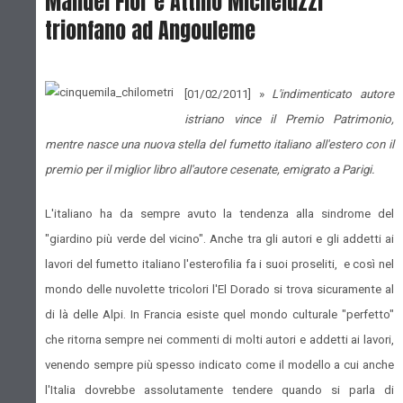
Manuel Fior e Attilio Micheluzzi
trionfano ad Angouleme
[01/02/2011] »
L'indimenticato autore
istriano vince il Premio Patrimonio,
mentre nasce una nuova stella del fumetto italiano all'estero con il
premio per il miglior libro all'autore cesenate, emigrato a Parigi.
L'italiano ha da sempre avuto la tendenza alla sindrome del
"giardino più verde del vicino". Anche tra gli autori e gli addetti ai
lavori del fumetto italiano l'esterofilia fa i suoi proseliti, e così nel
mondo delle nuvolette tricolori l'El Dorado si trova sicuramente al
di là delle Alpi. In Francia esiste quel mondo culturale "perfetto"
che ritorna sempre nei commenti di molti autori e addetti ai lavori,
venendo sempre più spesso indicato come il modello a cui anche
l'Italia dovrebbe assolutamente tendere quando si parla di