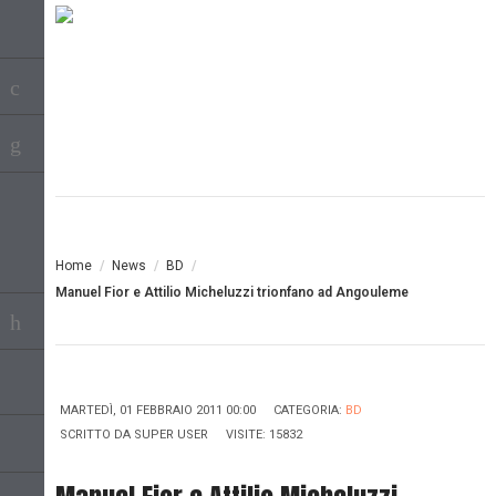
Home
/
News
/
BD
/
Manuel Fior e Attilio Micheluzzi trionfano ad Angouleme
MARTEDÌ, 01 FEBBRAIO 2011 00:00
CATEGORIA:
BD
SCRITTO DA
SUPER USER
VISITE: 15832