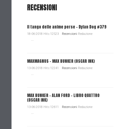
RECENSIONI
Il tango delle anime perse - Dylan Dog #379
18-06-2018 Hits:12523
Recensioni
Redazione
...
MAXMAGNUS – MAX BUNKER (OSCAR INK)
13-06-2018 Hits:12241
Recensioni
Redazione
...
MAX BUNKER – ALAN FORD – LIBRO QUATTRO
(OSCAR INK)
13-06-2018 Hits:12611
Recensioni
Redazione
...