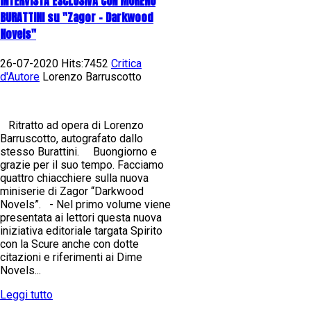
INTERVISTA ESCLUSIVA CON MORENO
BURATTINI su "Zagor - Darkwood
Novels"
26-07-2020 Hits:7452
Critica
d'Autore
Lorenzo Barruscotto
Ritratto ad opera di Lorenzo
Barruscotto, autografato dallo
stesso Burattini. Buongiorno e
grazie per il suo tempo. Facciamo
quattro chiacchiere sulla nuova
miniserie di Zagor “Darkwood
Novels”. - Nel primo volume viene
presentata ai lettori questa nuova
iniziativa editoriale targata Spirito
con la Scure anche con dotte
citazioni e riferimenti ai Dime
Novels...
Leggi tutto