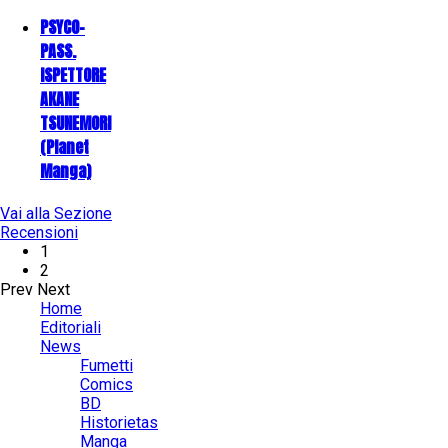
PSYCO-
PASS.
ISPETTORE
AKANE
TSUNEMORI
(Planet
Manga)
Vai alla Sezione
Recensioni
1
2
Prev
Next
Home
Editoriali
News
Fumetti
Comics
BD
Historietas
Manga