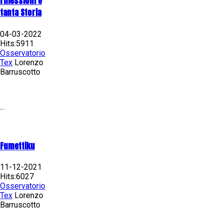
riflessioni e
tanta Storia
04-03-2022
Hits:5911
Osservatorio
Tex
Lorenzo
Barruscotto
...
Fumettiku
11-12-2021
Hits:6027
Osservatorio
Tex
Lorenzo
Barruscotto