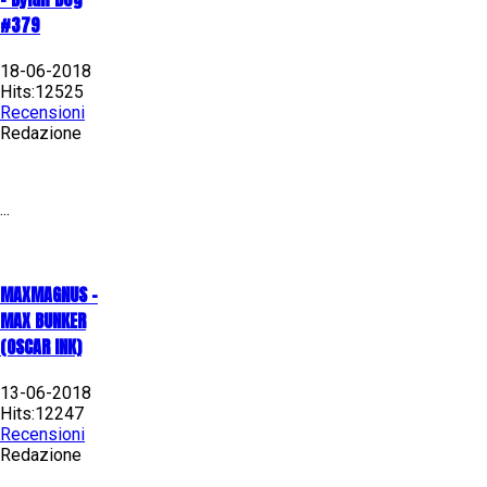
#379
18-06-2018
Hits:12525
Recensioni
Redazione
...
MAXMAGNUS –
MAX BUNKER
(OSCAR INK)
13-06-2018
Hits:12247
Recensioni
Redazione