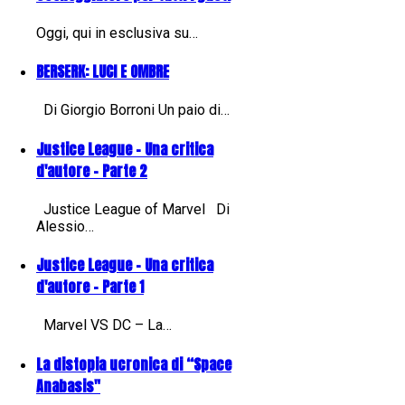
Oggi, qui in esclusiva su…
BERSERK: LUCI E OMBRE
Di Giorgio Borroni Un paio di…
Justice League - Una critica
d'autore - Parte 2
Justice League of Marvel Di
Alessio…
Justice League - Una critica
d'autore - Parte 1
Marvel VS DC – La…
La distopia ucronica di “Space
Anabasis"