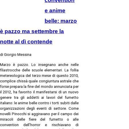
convention
e anime
belle: marzo
è pazzo ma settembre la
notte al dì contende
di Giorgio Messina
Marzo è pazzo. Lo insegnano anche nelle
filastrocche delle scuole elementari. La follia
metereologica del terzo mese di questo 2010,
complice chissà quale congiuntura astrale che
forse prepara la fine del mondo annunciata per
il 2012, ha favorito il manifestarsi di un nuovo
genere tra gli addetti ai lavori del fumetto
italiano: le anime belle contro i torti subiti dalle
organizzazioni degli eventi di settore. Come
novelli Pinocchi si aggiravano per il campo dei
miracoli delle fiere del fumetto o alle
convention dell’horror e rischiavano di