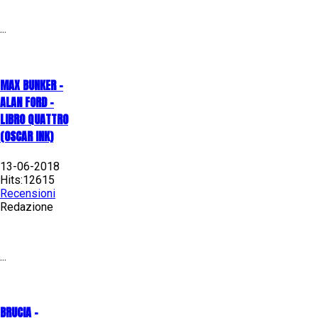
...
MAX BUNKER –
ALAN FORD –
LIBRO QUATTRO
(OSCAR INK)
13-06-2018
Hits:12615
Recensioni
Redazione
...
BRUCIA -