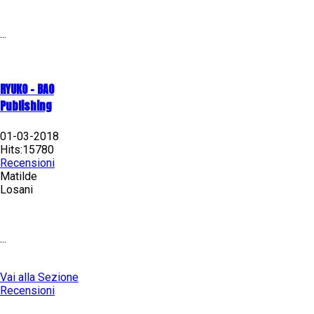
...
RYUKO - BAO
Publishing
01-03-2018
Hits:15780
Recensioni
Matilde
Losani
...
Vai alla Sezione
Recensioni