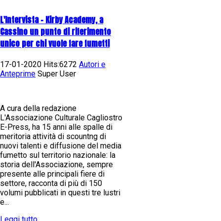
L'Intervista - Kirby Academy, a
Cassino un punto di riferimento
unico per chi vuole fare fumetti
17-01-2020 Hits:6272
Autori e
Anteprime
Super User
A cura della redazione
L'Associazione Culturale Cagliostro
E-Press, ha 15 anni alle spalle di
meritoria attività di scountng di
nuovi talenti e diffusione del media
fumetto sul territorio nazionale: la
storia dell'Associazione, sempre
presente alle principali fiere di
settore, racconta di più di 150
volumi pubblicati in questi tre lustri
e...
Leggi tutto