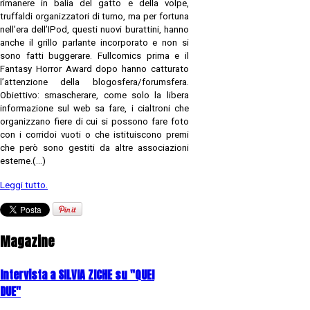
rimanere in balia del gatto e della volpe,
truffaldi organizzatori di turno, ma per fortuna
nell’era dell’IPod, questi nuovi burattini, hanno
anche il grillo parlante incorporato e non si
sono fatti buggerare. Fullcomics prima e il
Fantasy Horror Award dopo hanno catturato
l’attenzione della blogosfera/forumsfera.
Obiettivo: smascherare, come solo la libera
informazione sul web sa fare, i cialtroni che
organizzano fiere di cui si possono fare foto
con i corridoi vuoti o che istituiscono premi
che però sono gestiti da altre associazioni
esterne.(...)
Leggi tutto.
Magazine
Intervista a SILVIA ZICHE su "QUEI
DUE"