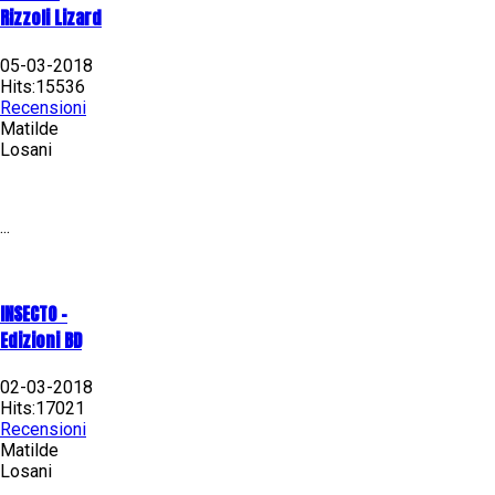
Rizzoli Lizard
05-03-2018
Hits:15536
Recensioni
Matilde
Losani
...
INSECTO -
Edizioni BD
02-03-2018
Hits:17021
Recensioni
Matilde
Losani