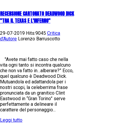
RECENSIONE CARTONATO DEADWOOD DICK
"TRA IL TEXAS E L'INFERNO"
29-07-2019 Hits:9045
Critica
d'Autore
Lorenzo Barruscotto
"Avete mai fatto caso che nella
vita ogni tanto si incontra qualcuno
che non va fatto in…alberare?” Ecco,
quel qualcuno è Deadwood Dick.
Mutuandola ed adattandola per i
nostri scopi, la celeberrima frase
pronunciata da un granitico Clint
Eastwood in “Gran Torino” serve
perfettamente a delineare il
carattere del personaggio...
Leggi tutto