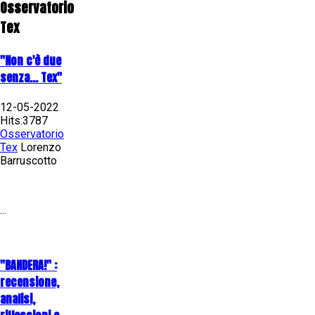
Osservatorio
Tex
"Non c'è due
senza... Tex"
12-05-2022
Hits:3787
Osservatorio
Tex
Lorenzo
Barruscotto
...
"BANDERA!" :
recensione,
analisi,