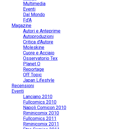
Multimedia
Eventi
Dal Mondo
Fd'A
Magazine
Autori e Anteprime
Autoproduzioni
Critica d'Autore
Moleskine
Cuore e Acciaio
Osservatorio Tex
Planet O
Reportage
Off Topic
Japan Lifestyle
Recensioni
Eventi
Lanciano 2010
Fullcomics 2010
Napoli Comicon 2010
Riminicomix 2010
Fullcomics 2011
Riminicomix 2011