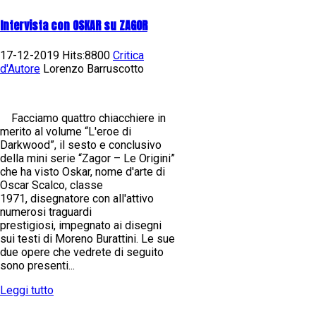
Intervista con OSKAR su ZAGOR
17-12-2019 Hits:8800
Critica
d'Autore
Lorenzo Barruscotto
Facciamo quattro chiacchiere in
merito al volume “L'eroe di
Darkwood”, il sesto e conclusivo
della mini serie “Zagor – Le Origini”
che ha visto Oskar, nome d'arte di
Oscar Scalco, classe
1971, disegnatore con all'attivo
numerosi traguardi
prestigiosi, impegnato ai disegni
sui testi di Moreno Burattini. Le sue
due opere che vedrete di seguito
sono presenti...
Leggi tutto