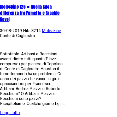
Moleskine 125 » Quella falsa
differenza tra Fumetto e Graphic
Novel
30-08-2019 Hits:8214
Moleskine
Conte di Cagliostro
Sottotitolo: Artibani e Recchioni
avanti, dietro tutti quanti (Plazzi
compreso) per piacere di Topolino.
di Conte di Cagliostro Houston il
fumettomondo ha un problema. Ci
sono dei pazzi che vanno in giro
spacciandosi per Francesco
Artibani, Andrea Plazzi e Roberto
Recchioni? O Artibani, Plazzi e
Recchioni sono pazzi?
Ricapitoliamo. Qualche giorno fa, il...
Leggi tutto