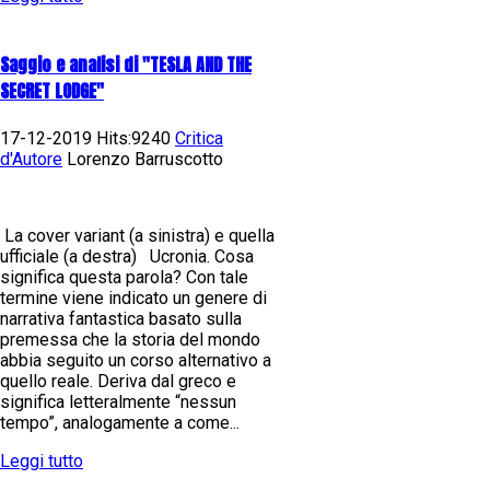
Saggio e analisi di "TESLA AND THE
SECRET LODGE"
17-12-2019 Hits:9240
Critica
d'Autore
Lorenzo Barruscotto
La cover variant (a sinistra) e quella
ufficiale (a destra) Ucronia. Cosa
significa questa parola? Con tale
termine viene indicato un genere di
narrativa fantastica basato sulla
premessa che la storia del mondo
abbia seguito un corso alternativo a
quello reale. Deriva dal greco e
significa letteralmente “nessun
tempo”, analogamente a come...
Leggi tutto