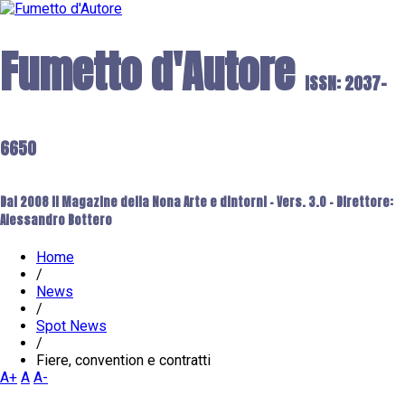
Fumetto d'Autore
ISSN: 2037-
6650
Dal 2008 il Magazine della Nona Arte e dintorni - Vers. 3.0 - Direttore:
Alessandro Bottero
Home
/
News
/
Spot News
/
Fiere, convention e contratti
A+
A
A-