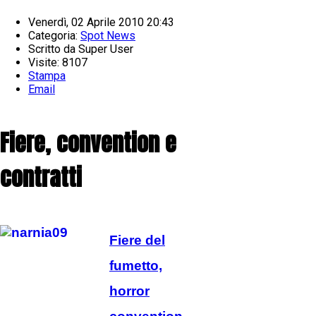
Venerdì, 02 Aprile 2010 20:43
Categoria:
Spot News
Scritto da
Super User
Visite: 8107
Stampa
Email
Fiere, convention e
contratti
Fiere del
fumetto,
horror