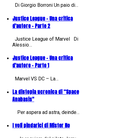
Di Giorgio Borroni Un paio di…
Justice League - Una critica
d'autore - Parte 2
Justice League of Marvel Di
Alessio…
Justice League - Una critica
d'autore - Parte 1
Marvel VS DC – La…
La distopia ucronica di “Space
Anabasis"
Per aspera ad astra, deinde…
I voli pindarici di Mister No