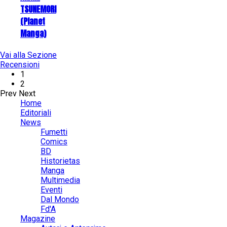
TSUNEMORI
(Planet
Manga)
Vai alla Sezione
Recensioni
1
2
Prev
Next
Home
Editoriali
News
Fumetti
Comics
BD
Historietas
Manga
Multimedia
Eventi
Dal Mondo
Fd'A
Magazine