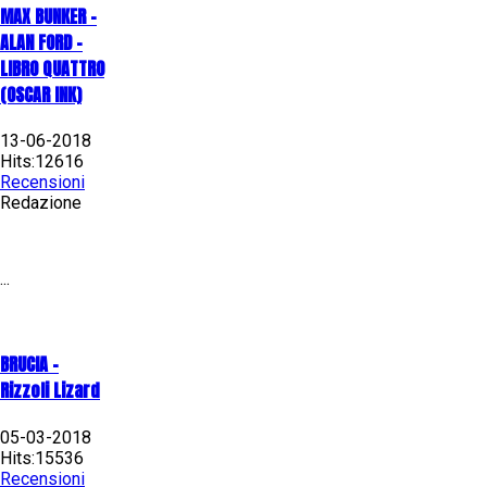
MAX BUNKER –
ALAN FORD –
LIBRO QUATTRO
(OSCAR INK)
13-06-2018
Hits:12616
Recensioni
Redazione
...
BRUCIA -
Rizzoli Lizard
05-03-2018
Hits:15536
Recensioni