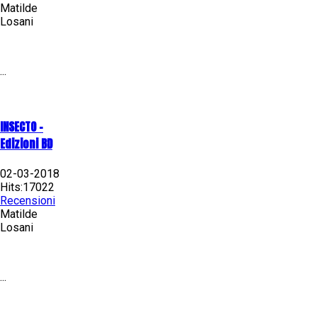
Matilde
Losani
...
INSECTO -
Edizioni BD
02-03-2018
Hits:17022
Recensioni
Matilde
Losani
...