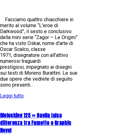
Facciamo quattro chiacchiere in
merito al volume “L'eroe di
Darkwood”, il sesto e conclusivo
della mini serie “Zagor – Le Origini”
che ha visto Oskar, nome d'arte di
Oscar Scalco, classe
1971, disegnatore con all'attivo
numerosi traguardi
prestigiosi, impegnato ai disegni
sui testi di Moreno Burattini. Le sue
due opere che vedrete di seguito
sono presenti...
Leggi tutto
Moleskine 125 » Quella falsa
differenza tra Fumetto e Graphic
Novel