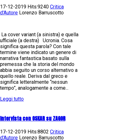
17-12-2019 Hits:9240
Critica
d'Autore
Lorenzo Barruscotto
La cover variant (a sinistra) e quella
ufficiale (a destra) Ucronia. Cosa
significa questa parola? Con tale
termine viene indicato un genere di
narrativa fantastica basato sulla
premessa che la storia del mondo
abbia seguito un corso alternativo a
quello reale. Deriva dal greco e
significa letteralmente “nessun
tempo”, analogamente a come...
Leggi tutto
Intervista con OSKAR su ZAGOR
17-12-2019 Hits:8802
Critica
d'Autore
Lorenzo Barruscotto