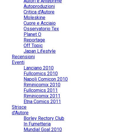
Autori e Anteprime
Autoproduzioni
Critica d'Autore
Moleskine
Cuore e Acciaio
Osservatorio Tex
Planet O
Reportage
Off Topic
Japan Lifestyle
Recensioni
Eventi
Lanciano 2010
Fullcomics 2010
Napoli Comicon 2010
Riminicomix 2010
Fullcomics 2011
Riminicomix 2011
Etna Comics 2011
Strisce
d'Autore
Borley Rectory Club
In Fumetteria
Mundial Goal 2010