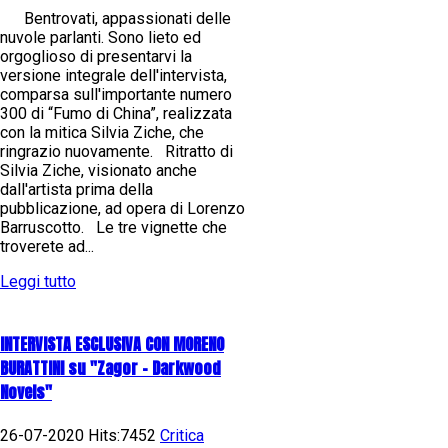
Bentrovati, appassionati delle
nuvole parlanti. Sono lieto ed
orgoglioso di presentarvi la
versione integrale dell'intervista,
comparsa sull'importante numero
300 di “Fumo di China”, realizzata
con la mitica Silvia Ziche, che
ringrazio nuovamente. Ritratto di
Silvia Ziche, visionato anche
dall'artista prima della
pubblicazione, ad opera di Lorenzo
Barruscotto. Le tre vignette che
troverete ad...
Leggi tutto
INTERVISTA ESCLUSIVA CON MORENO
BURATTINI su "Zagor - Darkwood
Novels"
26-07-2020 Hits:7452
Critica