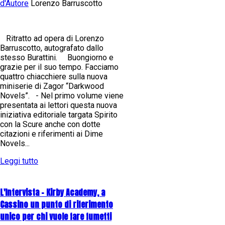
d'Autore
Lorenzo Barruscotto
Ritratto ad opera di Lorenzo
Barruscotto, autografato dallo
stesso Burattini. Buongiorno e
grazie per il suo tempo. Facciamo
quattro chiacchiere sulla nuova
miniserie di Zagor “Darkwood
Novels”. - Nel primo volume viene
presentata ai lettori questa nuova
iniziativa editoriale targata Spirito
con la Scure anche con dotte
citazioni e riferimenti ai Dime
Novels...
Leggi tutto
L'Intervista - Kirby Academy, a
Cassino un punto di riferimento
unico per chi vuole fare fumetti