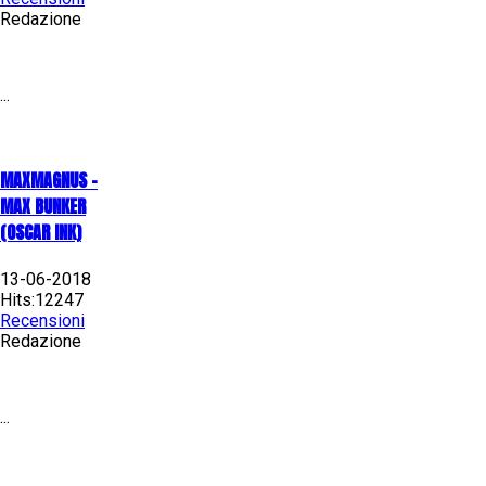
Redazione
...
MAXMAGNUS –
MAX BUNKER
(OSCAR INK)
13-06-2018
Hits:12247
Recensioni
Redazione
...