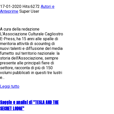
17-01-2020 Hits:6272
Autori e
Anteprime
Super User
A cura della redazione
L'Associazione Culturale Cagliostro
E-Press, ha 15 anni alle spalle di
meritoria attività di scountng di
nuovi talenti e diffusione del media
fumetto sul territorio nazionale: la
storia dell'Associazione, sempre
presente alle principali fiere di
settore, racconta di più di 150
volumi pubblicati in questi tre lustri
e...
Leggi tutto
Saggio e analisi di "TESLA AND THE
SECRET LODGE"