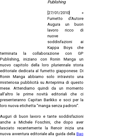
Publishing
[27/01/2010] »
Fumetto d'Autore
Augura un buon
lavoro ricco di
nuove
soddisfazioni ai
Kappa Boys
che
terminata la collaborazione con GP
Publishing, iniziano con
Ronin Manga
un
nuovo capitolo della loro pluriennale storia
editoriale dedicata al fumetto giapponese. Di
Ronin Manga abbiamo solo intravisto una
misteriosa pubblicità su Anteprima di questo
mese. Attendiamo quindi da un momento
all'altro le prime novità editoriali che ci
presenteranno Capitan Barikko e soci per la
loro nuova etichetta "manga senza padroni".
Auguri di buon lavoro e tante soddisfazioni
anche a
Michele
Foschini
, che dopo aver
lasciato recentemente la Renoir inizia una
nuova avventura editoriale alla guida della
Bao