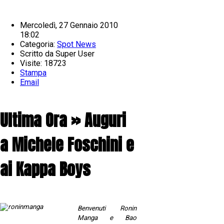
Mercoledì, 27 Gennaio 2010
18:02
Categoria:
Spot News
Scritto da
Super User
Visite: 18723
Stampa
Email
Ultima Ora » Auguri
a Michele Foschini e
ai Kappa Boys
Benvenuti Ronin
Manga e Bao