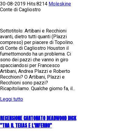
30-08-2019 Hits:8214
Moleskine
Conte di Cagliostro
Sottotitolo: Artibani e Recchioni
avanti, dietro tutti quanti (Plazzi
compreso) per piacere di Topolino.
di Conte di Cagliostro Houston il
fumettomondo ha un problema. Ci
sono dei pazzi che vanno in giro
spacciandosi per Francesco
Artibani, Andrea Plazzi e Roberto
Recchioni? O Artibani, Plazzi e
Recchioni sono pazzi?
Ricapitoliamo. Qualche giorno fa, il...
Leggi tutto
RECENSIONE CARTONATO DEADWOOD DICK
"TRA IL TEXAS E L'INFERNO"