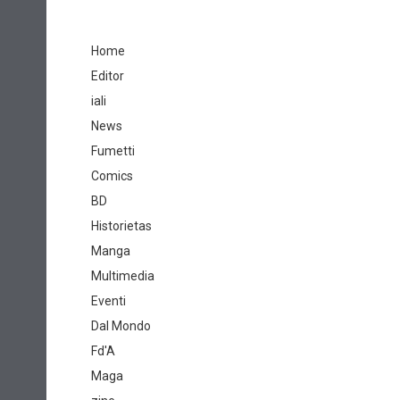
Home
Editor
iali
News
Fumetti
Comics
BD
Historietas
Manga
Multimedia
Eventi
Dal Mondo
Fd'A
Maga