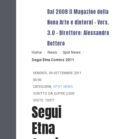
Dal 2008 il Magazine della
Nona Arte e dintorni - Vers.
3.0 - Direttore: Alessandro
Bottero
Home
/
News
/
Spot News
/
Segui Etna Comics 2011
VENERDÌ, 09 SETTEMBRE 2011
00:00
CATEGORIA:
SPOT NEWS
SCRITTO DA
SUPER USER
VISITE: 10377
Segui
Etna