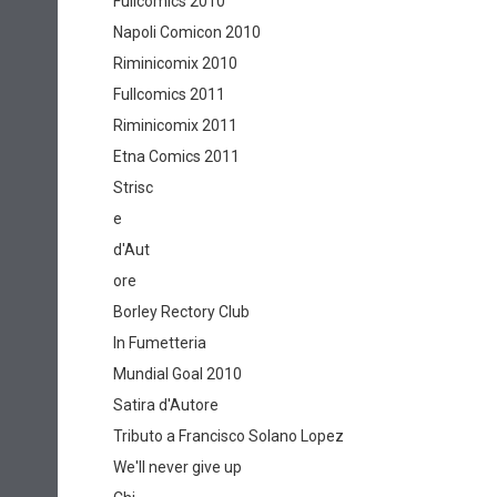
Fullcomics 2010
Napoli Comicon 2010
Riminicomix 2010
Fullcomics 2011
Riminicomix 2011
Etna Comics 2011
Strisc
e
d'Aut
ore
Borley Rectory Club
In Fumetteria
Mundial Goal 2010
Satira d'Autore
Tributo a Francisco Solano Lopez
We'll never give up