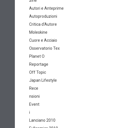
zine
Autori e Anteprime
Autoproduzioni
Critica d'Autore
Moleskine
Cuore e Acciaio
Osservatorio Tex
Planet O
Reportage
Off Topic
Japan Lifestyle
Rece
nsioni
Event
i
Lanciano 2010