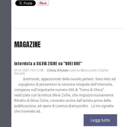
MAGAZINE
Intervista a SILVIA ZICHE su "QUEI DUE"
01-01-2021 Hits:5708
Critica d'Autore
Lorenzo Barruscotto e Dafne
Riccietti
Bentrovati, appassionati delle nuvole parlanti. Sono lieto ed
orgoglioso di presentarvi la versione integrale dell'intervista,
comparsa sull'importante numero 300 di “Fumo di China”,
realizzata con la mitica Silvia Ziche, che ringrazio nuovamente.
Ritratto di Silvia Ziche, visionato anche dall'artista prima della
pubblicazione, ad opera di Lorenzo Barruscotto. Le tre vignette
che troverete ad...
Leggi tutto