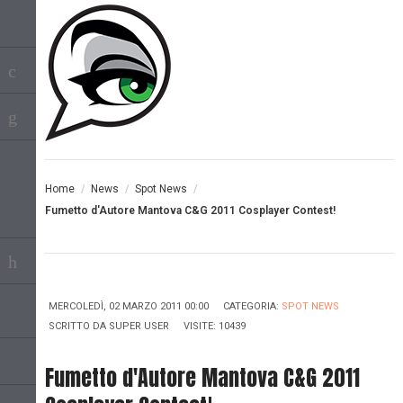
Home
/
News
/
Spot News
/
Fumetto d'Autore Mantova C&G 2011 Cosplayer Contest!
MERCOLEDÌ, 02 MARZO 2011 00:00
CATEGORIA:
SPOT NEWS
SCRITTO DA
SUPER USER
VISITE: 10439
Fumetto d'Autore Mantova C&G 2011