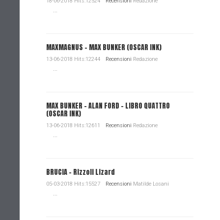
18-06-2018 Hits:12524
Recensioni
Redazione
...
MAXMAGNUS – MAX BUNKER (OSCAR INK)
13-06-2018 Hits:12244
Recensioni
Redazione
...
MAX BUNKER – ALAN FORD – LIBRO QUATTRO
(OSCAR INK)
13-06-2018 Hits:12611
Recensioni
Redazione
...
BRUCIA - Rizzoli Lizard
05-03-2018 Hits:15527
Recensioni
Matilde Losani
...