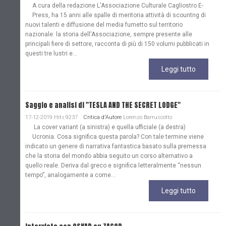
A cura della redazione L'Associazione Culturale Cagliostro E-
Press, ha 15 anni alle spalle di meritoria attività di scountng di
nuovi talenti e diffusione del media fumetto sul territorio
nazionale: la storia dell'Associazione, sempre presente alle
principali fiere di settore, racconta di più di 150 volumi pubblicati in
questi tre lustri e...
Leggi tutto
Saggio e analisi di "TESLA AND THE SECRET LODGE"
17-12-2019 Hits:9237
Critica d'Autore
Lorenzo Barruscotto
La cover variant (a sinistra) e quella ufficiale (a destra)
Ucronia. Cosa significa questa parola? Con tale termine viene
indicato un genere di narrativa fantastica basato sulla premessa
che la storia del mondo abbia seguito un corso alternativo a
quello reale. Deriva dal greco e significa letteralmente “nessun
tempo”, analogamente a come...
Leggi tutto