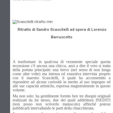
Ritratto di Sandro Scascitelli ad opera di Lorenzo
Barruscotto
A trasformare in qualcosa di veramente speciale questa
recensione c'è ancora una chicca, anzi a dire il vero si tratta
della portata principale: una breve (nel senso di non lunga
come altre volte) ma intensa ed esaustiva intervista proprio
con il maestro Scascitelli, il quale ha acconsentito a
rispondere ad alcune curiosità in merito al suo impegno ed
alle sue capacità artistiche, espressa magistralmente in questo
volume.
Ma non solo: ha gentilmente fornito ben tre disegni originali
realizzati da lui stesso, due dei quali addirittura INEDITI
(non posso non scriverlo maiuscolo) affinché potessi
pubblicarli intervallando le parti della chiacchierata.