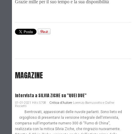
Grazie mille per il suo tempo e la sua disponibilità
MAGAZINE
Intervista a SILVIA ZICHE su "QUEI DUE"
01-01-2021 Hits:5708
Critica d'Autore
Lorenzo Barruscotto e Dafne
Riccietti
Bentrovati, appassionati delle nuvole parlanti. Sono lieto ed
orgoglioso di presentarvi la versione integrale dell'intervista,
comparsa sull'importante numero 300 di “Fumo di China”,
realizzata con la mitica Silvia Ziche, che ringrazio nuovamente.