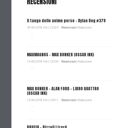
RECENSIONI
Il tango delle anime perse - Dylan Dog #379
18-06-2018 Hits:12524
Recensioni
Redazione
...
MAXMAGNUS – MAX BUNKER (OSCAR INK)
13-06-2018 Hits:12244
Recensioni
Redazione
...
MAX BUNKER – ALAN FORD – LIBRO QUATTRO
(OSCAR INK)
13-06-2018 Hits:12611
Recensioni
Redazione
...
BRUCIA - Rizzoli Lizard