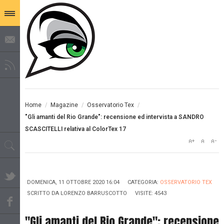
Home
/
Magazine
/
Osservatorio Tex
/
"Gli amanti del Rio Grande": recensione ed intervista a SANDRO
SCASCITELLI relativa al ColorTex 17
DOMENICA, 11 OTTOBRE 2020 16:04
CATEGORIA:
OSSERVATORIO TEX
SCRITTO DA
LORENZO BARRUSCOTTO
VISITE: 4543
"Gli amanti del Rio Grande": recensione