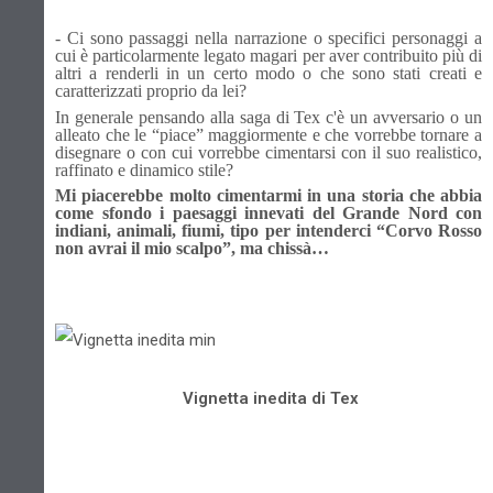
- Ci sono passaggi nella narrazione o specifici personaggi a
cui è particolarmente legato magari per aver contribuito più di
altri a renderli in un certo modo o che sono stati creati e
caratterizzati proprio da lei?
In generale pensando alla saga di Tex c'è un avversario o un
alleato che le “piace” maggiormente e che vorrebbe tornare a
disegnare o con cui vorrebbe cimentarsi con il suo realistico,
raffinato e dinamico stile?
Mi piacerebbe molto cimentarmi in una storia che abbia
come sfondo i paesaggi innevati del Grande Nord con
indiani, animali, fiumi, tipo per intenderci “Corvo Rosso
non avrai il mio scalpo”, ma chissà…
Vignetta inedita di Tex