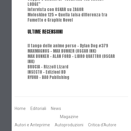
LODGE"
Intervista con OSKAR su ZAGOR
Moleskine 125 » Quella falsa differenza tra
Fumetto e Graphic Novel
ULTIME RECENSIONI
Il tango delle anime perse - Dylan Dog #379
MAXMAGNUS – MAX BUNKER (OSCAR INK)
MAX BUNKER – ALAN FORD – LIBRO QUATTRO (OSCAR
INK)
BRUCIA - Rizzoli Lizard
INSECTO - Edizioni BD
RYUKO - BAO Publishing
Home
Editoriali
News
Magazine
Autori e Anteprime
Autoproduzioni
Critica d'Autore