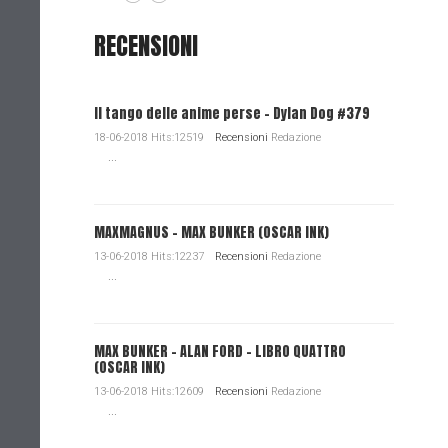
RECENSIONI
Il tango delle anime perse - Dylan Dog #379
18-06-2018 Hits:12519
Recensioni
Redazione
...
MAXMAGNUS – MAX BUNKER (OSCAR INK)
13-06-2018 Hits:12237
Recensioni
Redazione
...
MAX BUNKER – ALAN FORD – LIBRO QUATTRO
(OSCAR INK)
13-06-2018 Hits:12609
Recensioni
Redazione
...