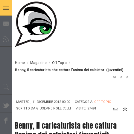
Home
/
Magazine
/
Off Topic
/
Benny, il caricaturista che cattura l'anima dei calciatori (juventini)
MARTEDÌ, 11 DICEMBRE 2012 00:00
CATEGORIA:
OFF TOPIC
SCRITTO DA
GIUSEPPE POLLICELLI
VISITE: 27491
Benny, il caricaturista che cattura