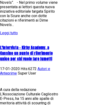
Novels”. - Nel primo volume viene
presentata ai lettori questa nuova
iniziativa editoriale targata Spirito
con la Scure anche con dotte
citazioni e riferimenti ai Dime
Novels...
Leggi tutto
L'Intervista - Kirby Academy, a
Cassino un punto di riferimento
unico per chi vuole fare fumetti
17-01-2020 Hits:6272
Autori e
Anteprime
Super User
A cura della redazione
L'Associazione Culturale Cagliostro
E-Press, ha 15 anni alle spalle di
meritoria attività di scountng di