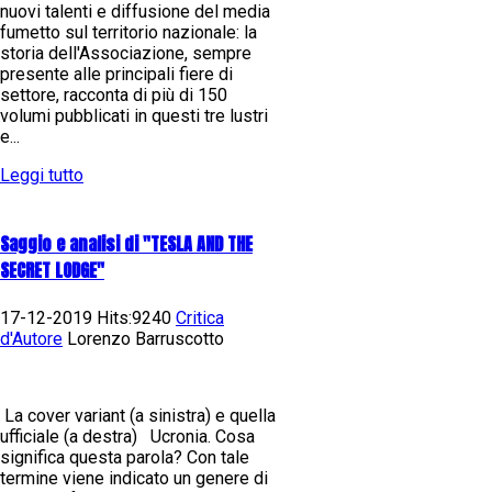
nuovi talenti e diffusione del media
fumetto sul territorio nazionale: la
storia dell'Associazione, sempre
presente alle principali fiere di
settore, racconta di più di 150
volumi pubblicati in questi tre lustri
e...
Leggi tutto
Saggio e analisi di "TESLA AND THE
SECRET LODGE"
17-12-2019 Hits:9240
Critica
d'Autore
Lorenzo Barruscotto
La cover variant (a sinistra) e quella
ufficiale (a destra) Ucronia. Cosa
significa questa parola? Con tale
termine viene indicato un genere di