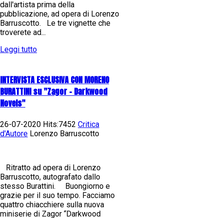
dall'artista prima della
pubblicazione, ad opera di Lorenzo
Barruscotto. Le tre vignette che
troverete ad...
Leggi tutto
INTERVISTA ESCLUSIVA CON MORENO
BURATTINI su "Zagor - Darkwood
Novels"
26-07-2020 Hits:7452
Critica
d'Autore
Lorenzo Barruscotto
Ritratto ad opera di Lorenzo
Barruscotto, autografato dallo
stesso Burattini. Buongiorno e
grazie per il suo tempo. Facciamo
quattro chiacchiere sulla nuova
miniserie di Zagor “Darkwood