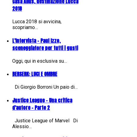
Casa Ailus, destinazione Lucca
2018
Lucca 2018 si avvicina,
scopriamo…
L'Intervista - Paul Izzo,
sceneggiatore per tutti i gusti
Oggi, qui in esclusiva su…
BERSERK: LUCI E OMBRE
Di Giorgio Borroni Un paio di…
Justice League - Una critica
d'autore - Parte 2
Justice League of Marvel Di
Alessio…