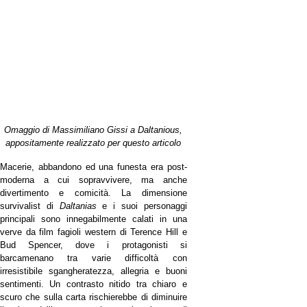
Omaggio di Massimiliano Gissi a Daltanious,
appositamente realizzato per questo articolo
Macerie, abbandono ed una funesta era post-
moderna a cui sopravvivere, ma anche
divertimento e comicità. La dimensione
survivalist di
Daltanias
e i suoi personaggi
principali sono innegabilmente calati in una
verve da film fagioli western di Terence Hill e
Bud Spencer, dove i protagonisti si
barcamenano tra varie difficoltà con
irresistibile sgangheratezza, allegria e buoni
sentimenti. Un contrasto nitido tra chiaro e
scuro che sulla carta rischierebbe di diminuire