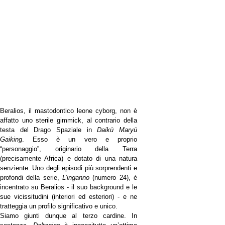
Beralios, il mastodontico leone cyborg, non è
affatto uno sterile gimmick, al contrario della
testa del Drago Spaziale in
Daikū Maryū
Gaiking
. Esso è un vero e proprio
“personaggio”, originario della Terra
(precisamente Africa) e dotato di una natura
senziente. Uno degli episodi più sorprendenti e
profondi della serie,
L’inganno
(numero 24), è
incentrato su Beralios - il suo background e le
sue vicissitudini (interiori ed esteriori) - e ne
tratteggia un profilo significativo e unico.
Siamo giunti dunque al terzo cardine. In