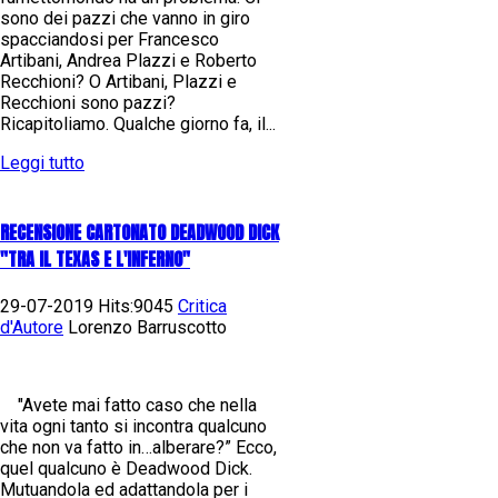
sono dei pazzi che vanno in giro
spacciandosi per Francesco
Artibani, Andrea Plazzi e Roberto
Recchioni? O Artibani, Plazzi e
Recchioni sono pazzi?
Ricapitoliamo. Qualche giorno fa, il...
Leggi tutto
RECENSIONE CARTONATO DEADWOOD DICK
"TRA IL TEXAS E L'INFERNO"
29-07-2019 Hits:9045
Critica
d'Autore
Lorenzo Barruscotto
"Avete mai fatto caso che nella
vita ogni tanto si incontra qualcuno
che non va fatto in…alberare?” Ecco,
quel qualcuno è Deadwood Dick.
Mutuandola ed adattandola per i