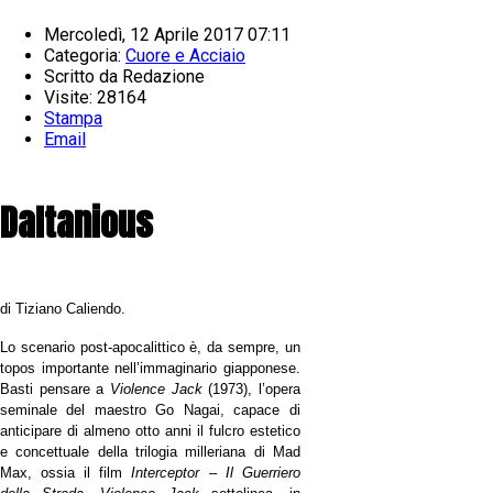
Mercoledì, 12 Aprile 2017 07:11
Categoria:
Cuore e Acciaio
Scritto da
Redazione
Visite: 28164
Stampa
Email
Daltanious
di Tiziano Caliendo
.
Lo scenario post-apocalittico è, da sempre, un
topos importante nell’immaginario giapponese.
Basti pensare a
Violence Jack
(1973), l’opera
seminale del maestro Go Nagai, capace di
anticipare di almeno otto anni il fulcro estetico
e concettuale della trilogia milleriana di Mad
Max, ossia il film
Interceptor – Il Guerriero