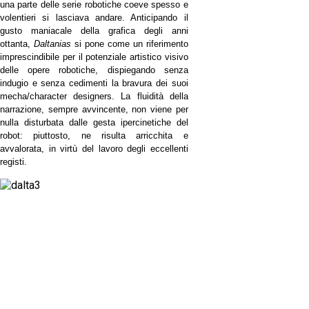
una parte delle serie robotiche coeve spesso e
volentieri si lasciava andare. Anticipando il
gusto maniacale della grafica degli anni
ottanta,
Daltanias
si pone come un riferimento
imprescindibile per il potenziale artistico visivo
delle opere robotiche, dispiegando senza
indugio e senza cedimenti la bravura dei suoi
mecha/character designers. La fluidità della
narrazione, sempre avvincente, non viene per
nulla disturbata dalle gesta ipercinetiche del
robot: piuttosto, ne risulta arricchita e
avvalorata, in virtù del lavoro degli eccellenti
registi.