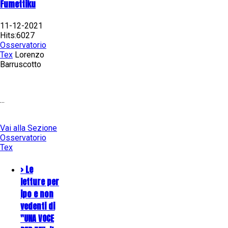
Fumettiku
11-12-2021
Hits:6027
Osservatorio
Tex
Lorenzo
Barruscotto
...
Vai alla Sezione
Osservatorio
Tex
> Le
letture per
ipo e non
vedenti di
"UNA VOCE