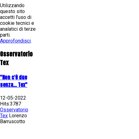
Utilizzando
questo sito
accetti l’uso di
cookie tecnici e
analatici di terze
parti.
Approfondisci
.
Osservatorio
Tex
"Non c'è due
senza... Tex"
12-05-2022
Hits:3787
Osservatorio
Tex
Lorenzo
Barruscotto