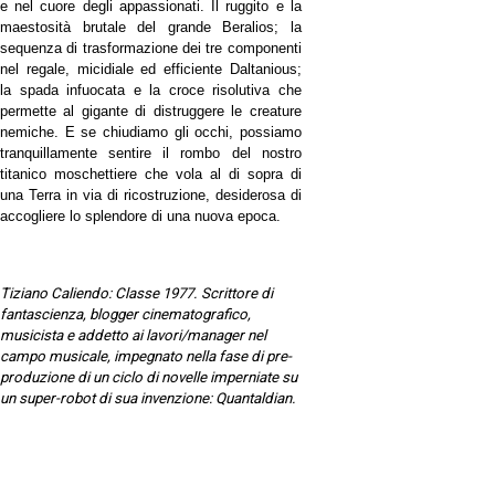
e nel cuore degli appassionati. Il ruggito e la
maestosità brutale del grande Beralios; la
sequenza di trasformazione dei tre componenti
nel regale, micidiale ed efficiente Daltanious;
la spada infuocata e la croce risolutiva che
permette al gigante di distruggere le creature
nemiche. E se chiudiamo gli occhi, possiamo
tranquillamente sentire il rombo del nostro
titanico moschettiere che vola al di sopra di
una Terra in via di ricostruzione, desiderosa di
accogliere lo splendore di una nuova epoca.
Tiziano Caliendo: Classe 1977. Scrittore di
fantascienza, blogger cinematografico,
musicista e addetto ai lavori/manager nel
campo musicale, impegnato nella fase di pre-
produzione di un ciclo di novelle imperniate su
un super-robot di sua invenzione:
Quantaldian
.