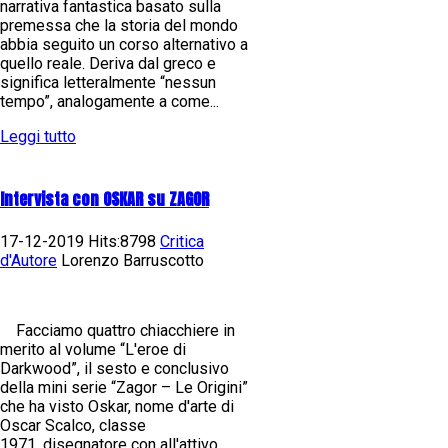
narrativa fantastica basato sulla
premessa che la storia del mondo
abbia seguito un corso alternativo a
quello reale. Deriva dal greco e
significa letteralmente “nessun
tempo”, analogamente a come...
Leggi tutto
Intervista con OSKAR su ZAGOR
17-12-2019 Hits:8798
Critica
d'Autore
Lorenzo Barruscotto
Facciamo quattro chiacchiere in
merito al volume “L'eroe di
Darkwood”, il sesto e conclusivo
della mini serie “Zagor – Le Origini”
che ha visto Oskar, nome d'arte di
Oscar Scalco, classe
1971, disegnatore con all'attivo