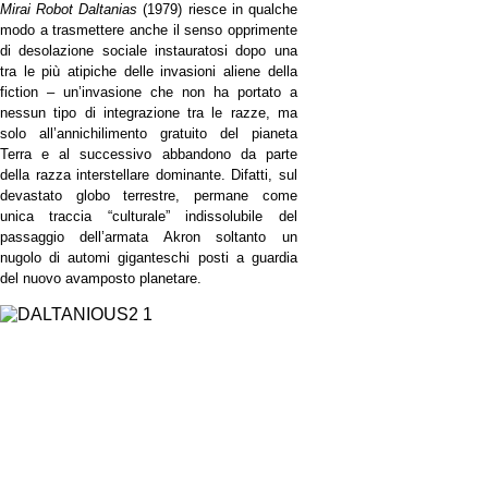
Mirai Robot Daltanias
(1979) riesce in qualche
modo a trasmettere anche il senso opprimente
di desolazione sociale instauratosi dopo una
tra le più atipiche delle invasioni aliene della
fiction – un’invasione che non ha portato a
nessun tipo di integrazione tra le razze, ma
solo all’annichilimento gratuito del pianeta
Terra e al successivo abbandono da parte
della razza interstellare dominante. Difatti, sul
devastato globo terrestre, permane come
unica traccia “culturale” indissolubile del
passaggio dell’armata Akron soltanto un
nugolo di automi giganteschi posti a guardia
del nuovo avamposto planetare.