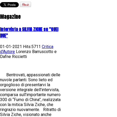
Magazine
Intervista a SILVIA ZICHE su "QUEI
DUE"
01-01-2021 Hits:5711
Critica
d'Autore
Lorenzo Barruscotto e
Dafne Riccietti
Bentrovati, appassionati delle
nuvole parlanti. Sono lieto ed
orgoglioso di presentarvi la
versione integrale dell'intervista,
comparsa sull'importante numero
300 di “Fumo di China”, realizzata
con la mitica Silvia Ziche, che
ringrazio nuovamente. Ritratto di
Silvia Ziche, visionato anche