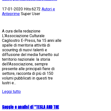
17-01-2020 Hits:6272
Autori e
Anteprime
Super User
A cura della redazione
L'Associazione Culturale
Cagliostro E-Press, ha 15 anni alle
spalle di meritoria attività di
scountng di nuovi talenti e
diffusione del media fumetto sul
territorio nazionale: la storia
dell'Associazione, sempre
presente alle principali fiere di
settore, racconta di più di 150
volumi pubblicati in questi tre
lustri e...
Leggi tutto
Saggio e analisi di "TESLA AND THE