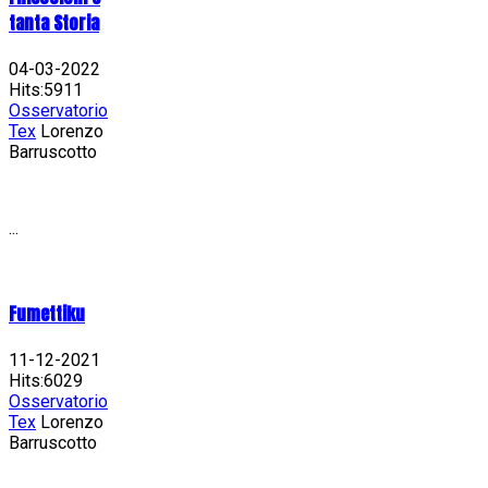
tanta Storia
04-03-2022
Hits:5911
Osservatorio
Tex
Lorenzo
Barruscotto
...
Fumettiku
11-12-2021
Hits:6029
Osservatorio
Tex
Lorenzo
Barruscotto