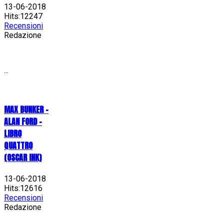
13-06-2018
Hits:12247
Recensioni
Redazione
...
MAX BUNKER –
ALAN FORD –
LIBRO
QUATTRO
(OSCAR INK)
13-06-2018
Hits:12616
Recensioni
Redazione