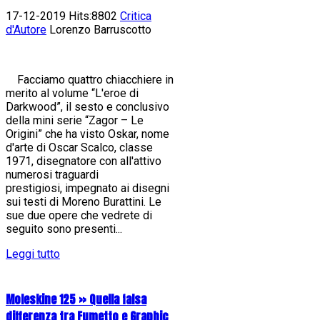
17-12-2019 Hits:8802
Critica
d'Autore
Lorenzo Barruscotto
Facciamo quattro chiacchiere in
merito al volume “L'eroe di
Darkwood”, il sesto e conclusivo
della mini serie “Zagor – Le
Origini” che ha visto Oskar, nome
d'arte di Oscar Scalco, classe
1971, disegnatore con all'attivo
numerosi traguardi
prestigiosi, impegnato ai disegni
sui testi di Moreno Burattini. Le
sue due opere che vedrete di
seguito sono presenti...
Leggi tutto
Moleskine 125 » Quella falsa
differenza tra Fumetto e Graphic