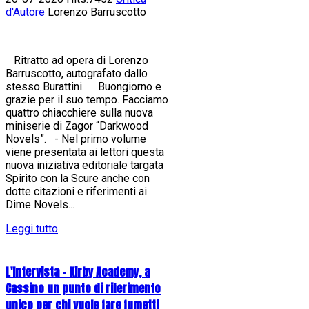
d'Autore
Lorenzo Barruscotto
Ritratto ad opera di Lorenzo
Barruscotto, autografato dallo
stesso Burattini. Buongiorno e
grazie per il suo tempo. Facciamo
quattro chiacchiere sulla nuova
miniserie di Zagor “Darkwood
Novels”. - Nel primo volume
viene presentata ai lettori questa
nuova iniziativa editoriale targata
Spirito con la Scure anche con
dotte citazioni e riferimenti ai
Dime Novels...
Leggi tutto
L'Intervista - Kirby Academy, a
Cassino un punto di riferimento
unico per chi vuole fare fumetti