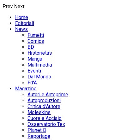
Prev
Next
Home
Editoriali
News
Fumetti
Comics
BD
Historietas
Manga
Multimedia
Eventi
Dal Mondo
Fd'A
Magazine
Autori e Anteprime
Autoproduzioni
Critica d'Autore
Moleskine
Cuore e Acciaio
Osservatorio Tex
Planet O
Reportage