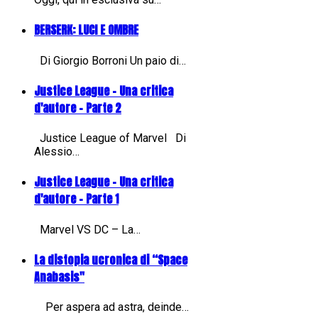
BERSERK: LUCI E OMBRE
Di Giorgio Borroni Un paio di…
Justice League - Una critica
d'autore - Parte 2
Justice League of Marvel Di
Alessio…
Justice League - Una critica
d'autore - Parte 1
Marvel VS DC – La…
La distopia ucronica di “Space
Anabasis"
Per aspera ad astra, deinde…