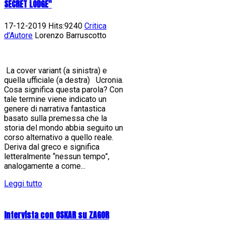
SECRET LODGE"
17-12-2019 Hits:9240
Critica
d'Autore
Lorenzo Barruscotto
La cover variant (a sinistra) e
quella ufficiale (a destra) Ucronia.
Cosa significa questa parola? Con
tale termine viene indicato un
genere di narrativa fantastica
basato sulla premessa che la
storia del mondo abbia seguito un
corso alternativo a quello reale.
Deriva dal greco e significa
letteralmente “nessun tempo”,
analogamente a come...
Leggi tutto
Intervista con OSKAR su ZAGOR