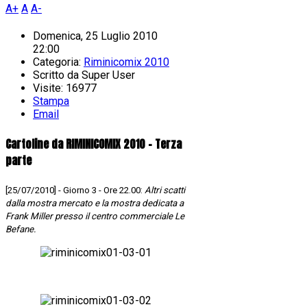
A+
A
A-
Domenica, 25 Luglio 2010
22:00
Categoria:
Riminicomix 2010
Scritto da
Super User
Visite: 16977
Stampa
Email
Cartoline da RIMINICOMIX 2010 - Terza
parte
[25/07/2010] - Giorno 3 - Ore 22.00:
Altri scatti
dalla mostra mercato e la mostra dedicata a
Frank Miller presso il centro commerciale Le
Befane.