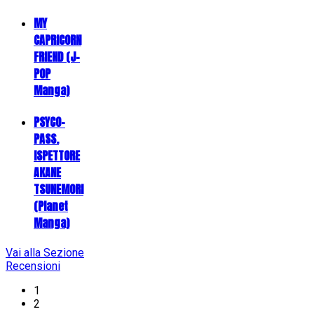
MY
CAPRICORN
FRIEND (J-
POP
Manga)
PSYCO-
PASS.
ISPETTORE
AKANE
TSUNEMORI
(Planet
Manga)
Vai alla Sezione
Recensioni
1
2