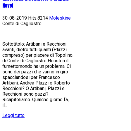
Novel
30-08-2019 Hits:8214
Moleskine
Conte di Cagliostro
Sottotitolo: Artibani e Recchioni
avanti, dietro tutti quanti (Plazzi
compreso) per piacere di Topolino.
di Conte di Cagliostro Houston il
fumettomondo ha un problema. Ci
sono dei pazzi che vanno in giro
spacciandosi per Francesco
Artibani, Andrea Plazzi e Roberto
Recchioni? O Artibani, Plazzi e
Recchioni sono pazzi?
Ricapitoliamo. Qualche giorno fa,
il...
Leggi tutto