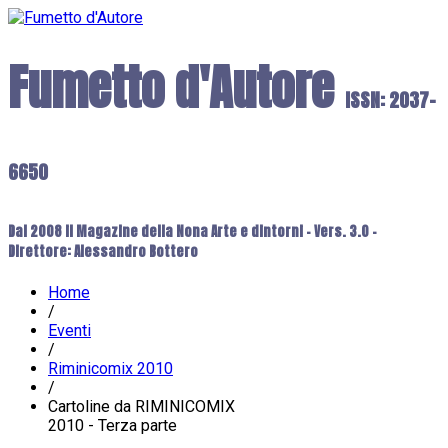
Fumetto d'Autore
ISSN: 2037-
6650
Dal 2008 il Magazine della Nona Arte e dintorni - Vers. 3.0 -
Direttore: Alessandro Bottero
Home
/
Eventi
/
Riminicomix 2010
/
Cartoline da RIMINICOMIX
2010 - Terza parte