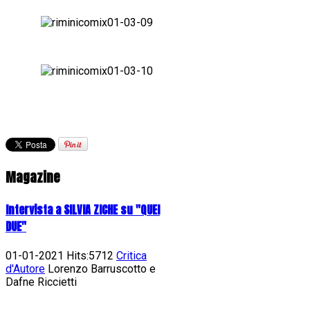
Magazine
Intervista a SILVIA ZICHE su "QUEI
DUE"
01-01-2021 Hits:5712
Critica
d'Autore
Lorenzo Barruscotto e
Dafne Riccietti