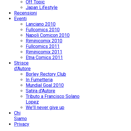
Off Topic
Japan Lifestyle
Recensioni
Eventi
Lanciano 2010
Fullcomics 2010
Napoli Comicon 2010
Riminicomix 2010
Fullcomics 2011
Riminicomix 2011
Etna Comics 2011
Strisce
d'Autore
Borley Rectory Club
In Fumetteria
Mundial Goal 2010
Satira d'Autore
Tributo a Francisco Solano
Lopez
We'll never give up
Chi
Siamo
Privacy