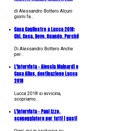
di Alessandro Bottero Alcuni
giorni fa…
Casa Cagliostro a Lucca 2018:
Chi, Cosa, Dove, Quando, Perché
Di Alessandro Bottero Anche
per…
L'Intervista - Alessia Mainardi e
Casa Ailus, destinazione Lucca
2018
Lucca 2018 si avvicina,
scopriamo…
L'Intervista - Paul Izzo,
sceneggiatore per tutti i gusti
Oggi, qui in esclusiva su…