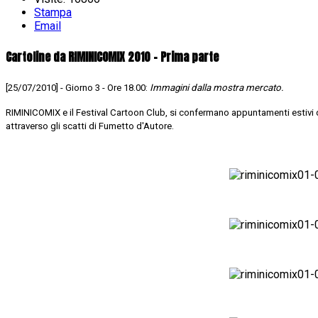
Stampa
Email
Cartoline da RIMINICOMIX 2010 - Prima parte
[25/07/2010] - Giorno 3 - Ore 18.00:
Immagini dalla mostra mercato.
RIMINICOMIX e il Festival Cartoon Club, si confermano appuntamenti estivi
attraverso gli scatti di Fumetto d'Autore.