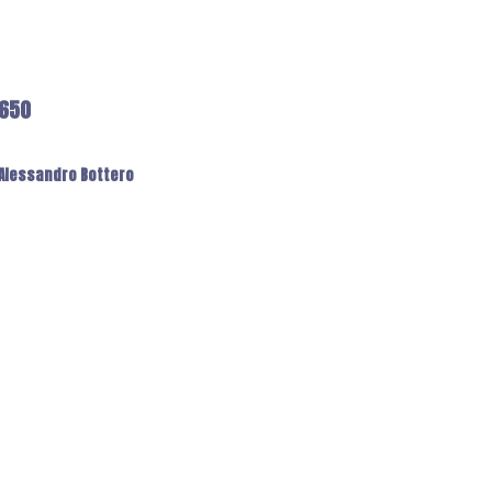
6650
: Alessandro Bottero