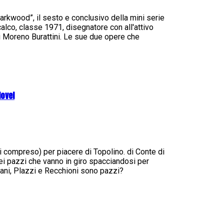
rkwood”, il sesto e conclusivo della mini serie
alco, classe 1971, disegnatore con all'attivo
di Moreno Burattini. Le sue due opere che
Novel
zzi compreso) per piacere di Topolino. di Conte di
i pazzi che vanno in giro spacciandosi per
ani, Plazzi e Recchioni sono pazzi?