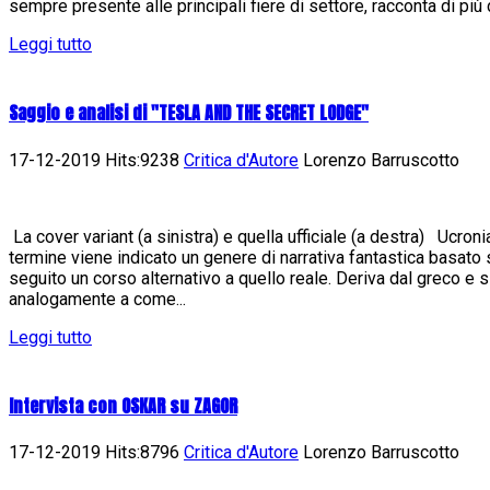
sempre presente alle principali fiere di settore, racconta di più d
Leggi tutto
Saggio e analisi di "TESLA AND THE SECRET LODGE"
17-12-2019 Hits:9238
Critica d'Autore
Lorenzo Barruscotto
La cover variant (a sinistra) e quella ufficiale (a destra) Ucron
termine viene indicato un genere di narrativa fantastica basato
seguito un corso alternativo a quello reale. Deriva dal greco e 
analogamente a come...
Leggi tutto
Intervista con OSKAR su ZAGOR
17-12-2019 Hits:8796
Critica d'Autore
Lorenzo Barruscotto