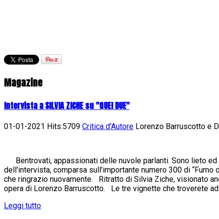
Magazine
Intervista a SILVIA ZICHE su "QUEI DUE"
01-01-2021 Hits:5709
Critica d'Autore
Lorenzo Barruscotto e Da
Bentrovati, appassionati delle nuvole parlanti. Sono lieto ed 
dell'intervista, comparsa sull'importante numero 300 di “Fumo di 
che ringrazio nuovamente. Ritratto di Silvia Ziche, visionato an
opera di Lorenzo Barruscotto. Le tre vignette che troverete ad.
Leggi tutto