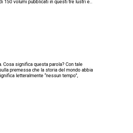
i 150 volumi pubblicati in questi tre lustri e...
ia. Cosa significa questa parola? Con tale
 sulla premessa che la storia del mondo abbia
significa letteralmente “nessun tempo”,