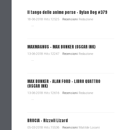
Il tango delle anime perse - Dylan Dog #379
18-06-2018 Hits:12525
Recensioni
Redazione
...
MAXMAGNUS – MAX BUNKER (OSCAR INK)
13-06-2018 Hits:12247
Recensioni
Redazione
...
MAX BUNKER – ALAN FORD – LIBRO QUATTRO
(OSCAR INK)
13-06-2018 Hits:12616
Recensioni
Redazione
...
BRUCIA - Rizzoli Lizard
05-03-2018 Hits:15536
Recensioni
Matilde Losani