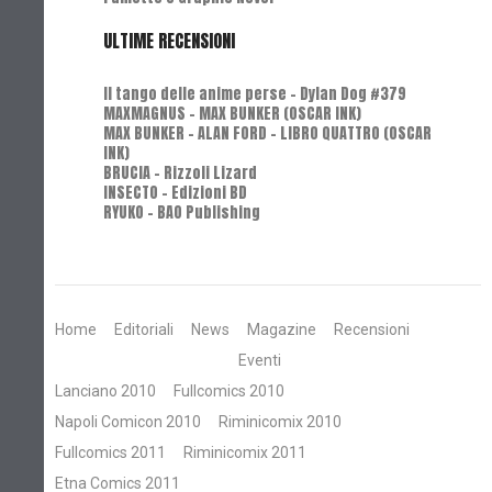
ULTIME RECENSIONI
Il tango delle anime perse - Dylan Dog #379
MAXMAGNUS – MAX BUNKER (OSCAR INK)
MAX BUNKER – ALAN FORD – LIBRO QUATTRO (OSCAR
INK)
BRUCIA - Rizzoli Lizard
INSECTO - Edizioni BD
RYUKO - BAO Publishing
Home
Editoriali
News
Magazine
Recensioni
Eventi
Lanciano 2010
Fullcomics 2010
Napoli Comicon 2010
Riminicomix 2010
Fullcomics 2011
Riminicomix 2011
Etna Comics 2011