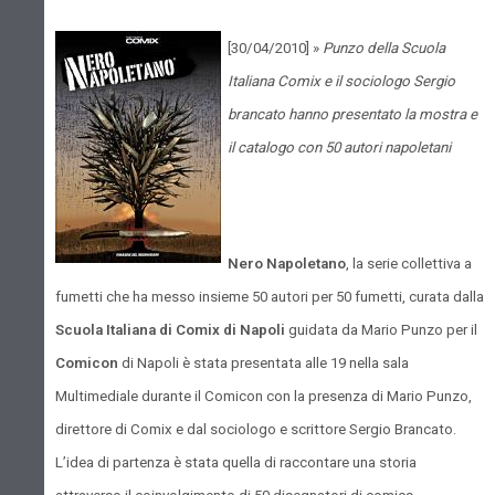
[30/04/2010] »
Punzo della Scuola
Italiana Comix e il sociologo Sergio
brancato hanno presentato la mostra e
il catalogo con 50 autori napoletani
Nero Napoletano
, la serie collettiva a
fumetti che ha messo insieme 50 autori per 50 fumetti, curata dalla
Scuola Italiana di Comix di Napoli
guidata da Mario Punzo per il
Comicon
di Napoli è stata presentata alle 19 nella sala
Multimediale durante il Comicon con la presenza di Mario Punzo,
direttore di Comix e dal sociologo e scrittore Sergio Brancato.
L’idea di partenza è stata quella di raccontare una storia