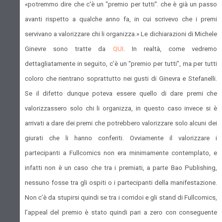
«potremmo dire che c'è un "premio per tutti". che è già un passo
avanti rispetto a qualche anno fa, in cui scrivevo che i premi
servivano a valorizzare chi li organizza.» Le dichiarazioni di Michele
Ginevre sono tratte da
QUI
. In realtà, come vedremo
dettagliatamente in seguito, c’è un “premio per tutti”, ma per tutti
coloro che rientrano soprattutto nei gusti di Ginevra e Stefanelli.
Se il difetto dunque poteva essere quello di dare premi che
valorizzassero solo chi li organizza, in questo caso invece si è
arrivati a dare dei premi che potrebbero valorizzare solo alcuni dei
giurati che li hanno conferiti. Ovviamente il valorizzare i
partecipanti a Fullcomics non era minimamente contemplato, e
infatti non è un caso che tra i premiati, a parte Bao Publishing,
nessuno fosse tra gli ospiti o i partecipanti della manifestazione.
Non c’è da stupirsi quindi se tra i corridoi e gli stand di Fullcomics,
l’appeal del premio è stato quindi pari a zero con conseguente