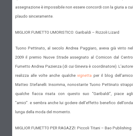
assegnazione è impossibile non essere concordi con la giuria a cui
plaudo sinceramente.
MIGLIOR FUMETTO UMORISTICO: Garibaldi – Rizzoli Lizard
Tuono Pettinato, al secolo Andrea Paggiaro, aveva già vinto nel
2009 il premio Nuove Strade assegnato al Comicon dal Centro
Fumetto Andrea Pazienza (di cui Ginevra è coordinatore). L’autore
realizza alle volte anche qualche
vignetta
per il blog dell’amico
Matteo Stefanelli. Insomma, nonostante Tuono Pettinato strappi
qualche fiacca risata con questo suo “Garibaldi”, piace agli
"amici". e sembra anche lui godere dell’effetto benefico dell’onda
lunga della moda del momento.
MIGLIOR FUMETTO PER RAGAZZI: Piccoli Titani – Bao Publishing