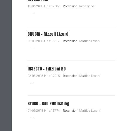
13-06-2018 Hits:12609
Recensioni
Redazione
...
BRUCIA - Rizzoli Lizard
05-03-2018 Hits:15519
Recensioni
Matilde Losani
...
INSECTO - Edizioni BD
02-03-2018 Hits:17015
Recensioni
Matilde Losani
...
RYUKO - BAO Publishing
01-03-2018 Hits:15774
Recensioni
Matilde Losani
...