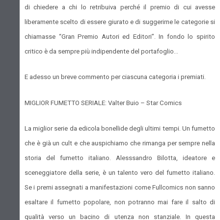
di chiedere a chi lo retribuiva perché il premio di cui avesse
liberamente scelto di essere giurato e di suggerirne le categorie si
chiamasse “Gran Premio Autori ed Editori”. In fondo lo spirito
critico è da sempre più indipendente del portafoglio...
E adesso un breve commento per ciascuna categoria i premiati.
MIGLIOR FUMETTO SERIALE: Valter Buio – Star Comics
La miglior serie da edicola bonellide degli ultimi tempi. Un fumetto
che è già un cult e che auspichiamo che rimanga per sempre nella
storia del fumetto italiano. Alesssandro Bilotta, ideatore e
sceneggiatore della serie, è un talento vero del fumetto italiano.
Se i premi assegnati a manifestazioni come Fullcomics non sanno
esaltare il fumetto popolare, non potranno mai fare il salto di
qualità verso un bacino di utenza non stanziale. In questa