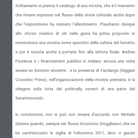
Solitamente si premia il catalogo di una mostra, che è il memento
che rimane impresso nel flusso della storia culturale anche dopo
che l’esposizione ha cessato l’allestimento. Plaudiamo dunque
allo sforzo creativo di chi nella giuria ha prima proposto in
nominations una mostra come specchio della cultura del fumetto
e poi è riuscita anche a portarla fino alla vittoria finale. Andrea
Pazienza e i finanziamenti pubblici si rivelano ancora una volta
essere un binomio vincente… e la presenza di Fandango (leggasi
Coconino Press), nell’organizzazione della mostra premiata, è la
ciliegina sulla torta del politically correct di una parte del
fumettomondo...
In conclusione, non si può non essere d’accordo con Michele
Ginevra quando, sempre nel flusso locorroico blogghesco che ne
ha caratterizzato la vigilia di Fullcomics 2011, dice: «i giurati