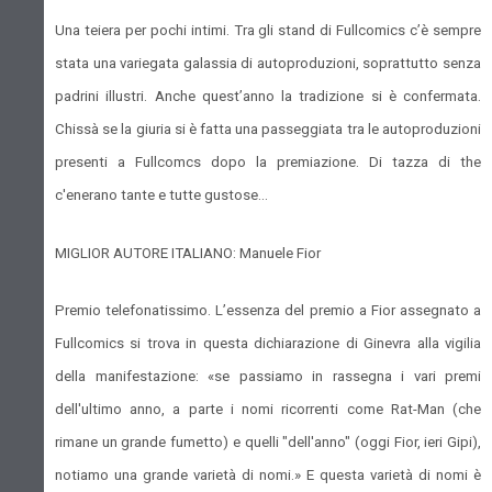
Una teiera per pochi intimi. Tra gli stand di Fullcomics c’è sempre
stata una variegata galassia di autoproduzioni, soprattutto senza
padrini illustri. Anche quest’anno la tradizione si è confermata.
Chissà se la giuria si è fatta una passeggiata tra le autoproduzioni
presenti a Fullcomcs dopo la premiazione. Di tazza di the
c'enerano tante e tutte gustose...
MIGLIOR AUTORE ITALIANO: Manuele Fior
Premio telefonatissimo. L’essenza del premio a Fior assegnato a
Fullcomics si trova in questa dichiarazione di Ginevra alla vigilia
della manifestazione: «se passiamo in rassegna i vari premi
dell'ultimo anno, a parte i nomi ricorrenti come Rat-Man (che
rimane un grande fumetto) e quelli "dell'anno" (oggi Fior, ieri Gipi),
notiamo una grande varietà di nomi.» E questa varietà di nomi è