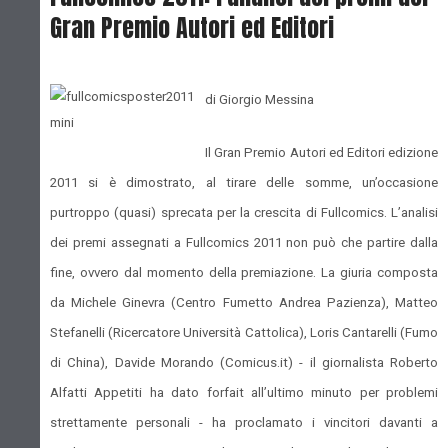
Gran Premio Autori ed Editori
di Giorgio Messina
Il Gran Premio Autori ed Editori edizione
2011 si è dimostrato, al tirare delle somme, un’occasione
purtroppo (quasi) sprecata per la crescita di Fullcomics. L’analisi
dei premi assegnati a Fullcomics 2011 non può che partire dalla
fine, ovvero dal momento della premiazione. La giuria composta
da Michele Ginevra (Centro Fumetto Andrea Pazienza), Matteo
Stefanelli (Ricercatore Università Cattolica), Loris Cantarelli (Fumo
di China), Davide Morando (Comicus.it) - il giornalista Roberto
Alfatti Appetiti ha dato forfait all’ultimo minuto per problemi
strettamente personali - ha proclamato i vincitori davanti a