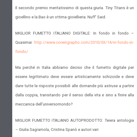
Il secondo premio meritatissimo di questa giuria. Tiny Titans è un
gioellino e
la Bao
è un ottima gioiellieria. Nuff’ Said.
MIGLIOR FUMETTO ITALIANO DIGITALE: In fondo in fondo –
Quasimai
http://www.coreingrapho.com/2010/03/14/in-fondo-in-
fondo/
Ma perché in Italia abbiamo deciso che il fumetto digitale per
essere legittimato deve essere artisticamente schizoide e deve
dare tutte le risposte possibili alle domande più astruse a partire
dalla coppia, transitando per il senso della vita e sino a finire alla
meccanica dell'universomondo?
MIGLIOR FUMETTO ITALIANO AUTOPRODOTTO: Teiera antologia
– Giulia Sagramola, Cristina Spanò e autori vari