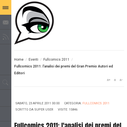
Home
/
Eventi
/
Fullcomics 2011
/
Fullcomics 2011: l'analisi dei premi del Gran Premio Autori ed
Editori
SABATO, 23 APRILE 2011 00:00
CATEGORIA:
FULLCOMICS 2011
SCRITTO DA
SUPER USER
VISITE: 15846
Fullcomics 2011: l'analisi dei premi del