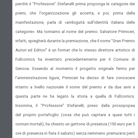
perchè il "Professore" Stefanelli prima proponga le categorie dei
premi, che l'organizzazione gli accetta, e poi, prima della
manifestazione, parla di «ambiguità sull’identità italiana delle
categorie». Ma torniamo al nome del premio. Salvatore Primiceri,
infatti, spiegherà durante la premiazione, che il nome “Gran Premio
Autori ed Editori” è un format che lo stesso direttore artistico di
Fullcomics ha inventato precedentemente per il Comune di
Genova. Essendo al momento il progetto originale fermo per
l’amministrazione ligure, Primiceri ha deciso di fare conoscere
intanto a livello nazionale il nome del premio e da due anni a
questa parte ne ha legato la storia a quella di Fullcomics.
Insomma, il "Professore" Stefanelli, preso dalla prosopopea
del proprio portafoglio (cosa che può capitare a quasi tutti i
comuni mortali), ha chiesto un gettone di presenza (150 euro per 3
ore di presenza in fiera il sabato) senza nemmeno premurarsi però