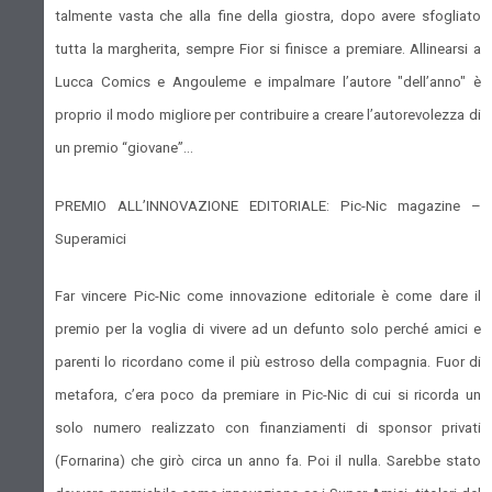
talmente vasta che alla fine della giostra, dopo avere sfogliato
tutta la margherita, sempre Fior si finisce a premiare. Allinearsi a
Lucca Comics e Angouleme e impalmare l’autore "dell’anno" è
proprio il modo migliore per contribuire a creare l’autorevolezza di
un premio “giovane”…
PREMIO ALL’INNOVAZIONE EDITORIALE: Pic-Nic magazine –
Superamici
Far vincere Pic-Nic come innovazione editoriale è come dare il
premio per la voglia di vivere ad un defunto solo perché amici e
parenti lo ricordano come il più estroso della compagnia. Fuor di
metafora, c’era poco da premiare in Pic-Nic di cui si ricorda un
solo numero realizzato con finanziamenti di sponsor privati
(Fornarina) che girò circa un anno fa. Poi il nulla. Sarebbe stato