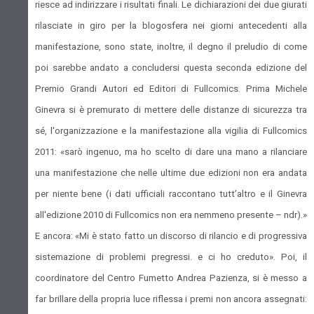
riesce ad indirizzare i risultati finali. Le dichiarazioni dei due giurati
rilasciate in giro per la blogosfera nei giorni antecedenti alla
manifestazione, sono state, inoltre, il degno il preludio di come
poi sarebbe andato a concludersi questa seconda edizione del
Premio Grandi Autori ed Editori di Fullcomics. Prima Michele
Ginevra si è premurato di mettere delle distanze di sicurezza tra
sé, l'organizzazione e la manifestazione alla vigilia di Fullcomics
2011: «sarò ingenuo, ma ho scelto di dare una mano a rilanciare
una manifestazione che nelle ultime due edizioni non era andata
per niente bene (i dati ufficiali raccontano tutt’altro e il Ginevra
all'edizione 2010 di Fullcomics non era nemmeno presente – ndr).»
E ancora: «Mi è stato fatto un discorso di rilancio e di progressiva
sistemazione di problemi pregressi. e ci ho creduto». Poi, il
coordinatore del Centro Fumetto Andrea Pazienza, si è messo a
far brillare della propria luce riflessa i premi non ancora assegnati: