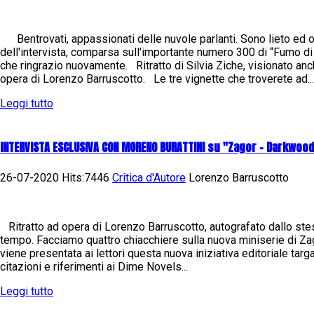
Bentrovati, appassionati delle nuvole parlanti. Sono lieto ed or
dell'intervista, comparsa sull'importante numero 300 di “Fumo di C
che ringrazio nuovamente. Ritratto di Silvia Ziche, visionato anch
opera di Lorenzo Barruscotto. Le tre vignette che troverete ad...
Leggi tutto
INTERVISTA ESCLUSIVA CON MORENO BURATTINI su "Zagor - Darkwood
26-07-2020 Hits:7446
Critica d'Autore
Lorenzo Barruscotto
Ritratto ad opera di Lorenzo Barruscotto, autografato dallo ste
tempo. Facciamo quattro chiacchiere sulla nuova miniserie di 
viene presentata ai lettori questa nuova iniziativa editoriale tar
citazioni e riferimenti ai Dime Novels...
Leggi tutto