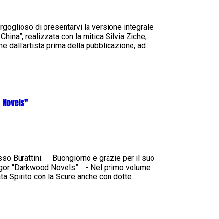
goglioso di presentarvi la versione integrale
hina”, realizzata con la mitica Silvia Ziche,
e dall'artista prima della pubblicazione, ad
 Novels"
sso Burattini. Buongiorno e grazie per il suo
Zagor “Darkwood Novels”. - Nel primo volume
gata Spirito con la Scure anche con dotte