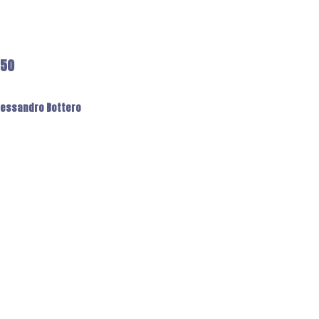
650
 Alessandro Bottero