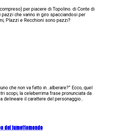
zi compreso) per piacere di Topolino. di Conte di
 pazzi che vanno in giro spacciandosi per
ni, Plazzi e Recchioni sono pazzi?
cuno che non va fatto in…alberare?” Ecco, quel
i scopi, la celeberrima frase pronunciata da
 delineare il carattere del personaggio...
oo del fumettomondo