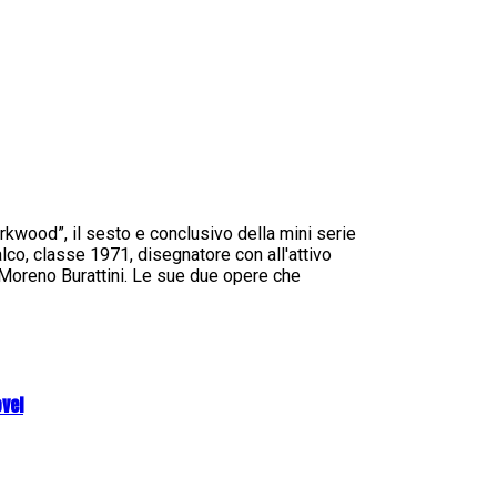
kwood”, il sesto e conclusivo della mini serie
lco, classe 1971, disegnatore con all'attivo
i Moreno Burattini. Le sue due opere che
vel