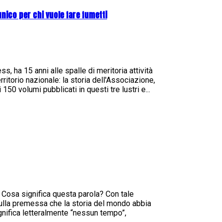
unico per chi vuole fare fumetti
, ha 15 anni alle spalle di meritoria attività
ritorio nazionale: la storia dell'Associazione,
150 volumi pubblicati in questi tre lustri e...
a. Cosa significa questa parola? Con tale
sulla premessa che la storia del mondo abbia
ignifica letteralmente “nessun tempo”,