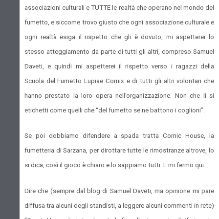
associazioni culturali e TUTTE le realtà che operano nel mondo del
fumetto, e siccome trovo giusto che ogni associazione culturale e
ogni realtà esiga il rispetto che gli è dovuto, mi aspetterei lo
stesso atteggiamento da parte di tutti gli altri, compreso Samuel
Daveti, e quindi mi aspetterei il rispetto verso i ragazzi della
Scuola del Fumetto Lupiae Comix e di tutti gli altri volontari che
hanno prestato la loro opera nell’organizzazione. Non che li si
etichetti come quelli che “del fumetto se ne battono i coglioni”.
Se poi dobbiamo difendere a spada tratta Comic House, la
fumetteria di Sarzana, per dirottare tutte le rimostranze altrove, lo
si dica, così il gioco è chiaro e lo sappiamo tutti. E mi fermo qui.
Dire che (sempre dal blog di Samuel Daveti, ma opinione mi pare
diffusa tra alcuni degli standisti, a leggere alcuni commenti in rete)