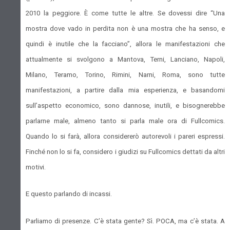
2010 la peggiore. È come tutte le altre. Se dovessi dire “Una
mostra dove vado in perdita non è una mostra che ha senso, e
quindi è inutile che la facciano”, allora le manifestazioni che
attualmente si svolgono a Mantova, Terni, Lanciano, Napoli,
Milano, Teramo, Torino, Rimini, Narni, Roma, sono tutte
manifestazioni, a partire dalla mia esperienza, e basandomi
sull’aspetto economico, sono dannose, inutili, e bisognerebbe
parlarne male, almeno tanto si parla male ora di Fullcomics.
Quando lo si farà, allora considererò autorevoli i pareri espressi.
Finché non lo si fa, considero i giudizi su Fullcomics dettati da altri
motivi.
E questo parlando di incassi.
Parliamo di presenze. C’è stata gente? Sì. POCA, ma c’è stata. A