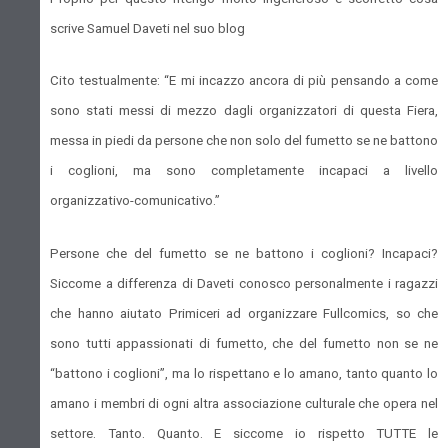
scrive Samuel Daveti nel suo blog
Cito testualmente: “E mi incazzo ancora di più pensando a come
sono stati messi di mezzo dagli organizzatori di questa Fiera,
messa in piedi da persone che non solo del fumetto se ne battono
i coglioni, ma sono completamente incapaci a livello
organizzativo-comunicativo.”
Persone che del fumetto se ne battono i coglioni? Incapaci?
Siccome a differenza di Daveti conosco personalmente i ragazzi
che hanno aiutato Primiceri ad organizzare Fullcomics, so che
sono tutti appassionati di fumetto, che del fumetto non se ne
“battono i coglioni”, ma lo rispettano e lo amano, tanto quanto lo
amano i membri di ogni altra associazione culturale che opera nel
settore. Tanto. Quanto. E siccome io rispetto TUTTE le