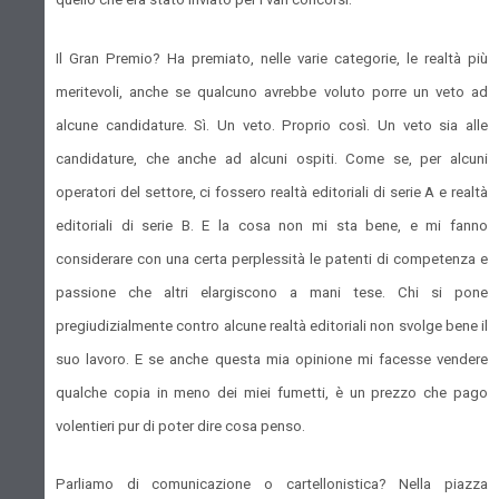
Il Gran Premio? Ha premiato, nelle varie categorie, le realtà più
meritevoli, anche se qualcuno avrebbe voluto porre un veto ad
alcune candidature. Sì. Un veto. Proprio così. Un veto sia alle
candidature, che anche ad alcuni ospiti. Come se, per alcuni
operatori del settore, ci fossero realtà editoriali di serie A e realtà
editoriali di serie B. E la cosa non mi sta bene, e mi fanno
considerare con una certa perplessità le patenti di competenza e
passione che altri elargiscono a mani tese. Chi si pone
pregiudizialmente contro alcune realtà editoriali non svolge bene il
suo lavoro. E se anche questa mia opinione mi facesse vendere
qualche copia in meno dei miei fumetti, è un prezzo che pago
volentieri pur di poter dire cosa penso.
Parliamo di comunicazione o cartellonistica? Nella piazza