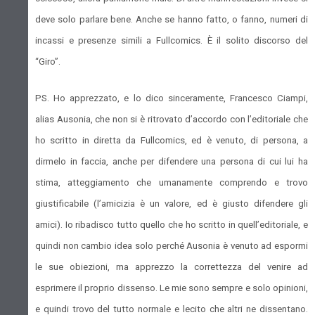
deve solo parlare bene. Anche se hanno fatto, o fanno, numeri di
incassi e presenze simili a Fullcomics. È il solito discorso del
“Giro”.
PS. Ho apprezzato, e lo dico sinceramente, Francesco Ciampi,
alias Ausonia, che non si è ritrovato d’accordo con l’editoriale che
ho scritto in diretta da Fullcomics, ed è venuto, di persona, a
dirmelo in faccia, anche per difendere una persona di cui lui ha
stima, atteggiamento che umanamente comprendo e trovo
giustificabile (l’amicizia è un valore, ed è giusto difendere gli
amici). Io ribadisco tutto quello che ho scritto in quell’editoriale, e
quindi non cambio idea solo perché Ausonia è venuto ad espormi
le sue obiezioni, ma apprezzo la correttezza del venire ad
esprimere il proprio dissenso. Le mie sono sempre e solo opinioni,
e quindi trovo del tutto normale e lecito che altri ne dissentano.