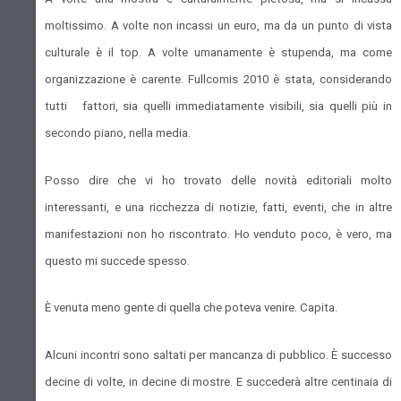
moltissimo. A volte non incassi un euro, ma da un punto di vista
culturale è il top. A volte umanamente è stupenda, ma come
organizzazione è carente. Fullcomis 2010 è stata, considerando
tutti fattori, sia quelli immediatamente visibili, sia quelli più in
secondo piano, nella media.
Posso dire che vi ho trovato delle novità editoriali molto
interessanti, e una ricchezza di notizie, fatti, eventi, che in altre
manifestazioni non ho riscontrato. Ho venduto poco, è vero, ma
questo mi succede spesso.
È venuta meno gente di quella che poteva venire. Capita.
Alcuni incontri sono saltati per mancanza di pubblico. È successo
decine di volte, in decine di mostre. E succederà altre centinaia di