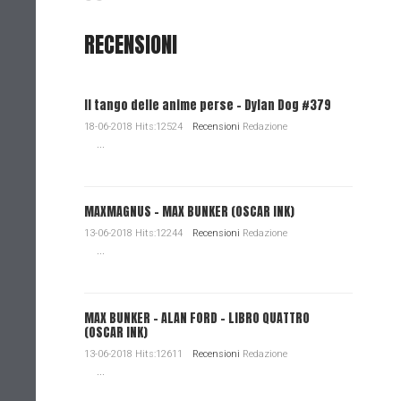
RECENSIONI
Il tango delle anime perse - Dylan Dog #379
18-06-2018 Hits:12524
Recensioni
Redazione
...
MAXMAGNUS – MAX BUNKER (OSCAR INK)
13-06-2018 Hits:12244
Recensioni
Redazione
...
MAX BUNKER – ALAN FORD – LIBRO QUATTRO
(OSCAR INK)
13-06-2018 Hits:12611
Recensioni
Redazione
...