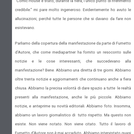
“Comic House è stato, durante la fiera, l'unico punto di riferimento
credibile.” mi pare molto ingeneroso. Evidentemente ho avuto le
allucinazioni, perché tutte le persone che si davano da fare non
esistevano.
Parliamo della copertura della manifestazione da parte di Fumetto
d’Autore, che come mediapartner ha fornito un resoconto sulle
notizie e le cose interessanti, che succedevano alla
manifestazione? Bene. Abbiamo una diretta di tre giorni. Abbiamo
oltre trenta notizie e aggiornamenti che continuano anche a fiera
chiusa. Abbiamo la precisa volontà di dare spazio a tutte le realtà
presenti alla manifestazione, anche le più piccole. Abbiamo
notizie, e anteprime su novità editoriali. Abbiamo foto. Insomma,
abbiamo un lavoro giornalistico di tutto rispetto. Ma questo non
esiste. Non viene notato. Non viene citato. Tutto il lavoro di
Fumetto d’Autore non è mai accaduto. Abbiamo intervistato quasi