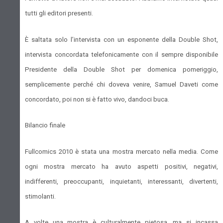
tutti gli editori presenti.
È saltata solo l’intervista con un esponente della Double Shot,
intervista concordata telefonicamente con il sempre disponibile
Presidente della Double Shot per domenica pomeriggio,
semplicemente perché chi doveva venire, Samuel Daveti come
concordato, poi non si è fatto vivo, dandoci buca.
Bilancio finale
Fullcomics 2010 è stata una mostra mercato nella media. Come
ogni mostra mercato ha avuto aspetti positivi, negativi,
indifferenti, preoccupanti, inquietanti, interessanti, divertenti,
stimolanti.
A volte una mostra è culturalmente pietosa, ma si incassa