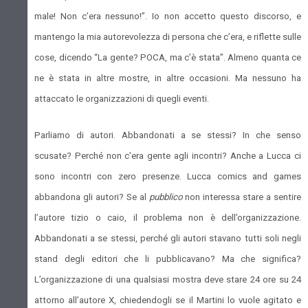
male! Non c’era nessuno!”. Io non accetto questo discorso, e
mantengo la mia autorevolezza di persona che c’era, e riflette sulle
cose, dicendo “La gente? POCA, ma c’è stata”. Almeno quanta ce
ne è stata in altre mostre, in altre occasioni. Ma nessuno ha
attaccato le organizzazioni di quegli eventi.
Parliamo di autori. Abbandonati a se stessi? In che senso
scusate? Perché non c’era gente agli incontri? Anche a Lucca ci
sono incontri con zero presenze. Lucca comics and games
abbandona gli autori? Se al
pubblico
non interessa stare a sentire
l’autore tizio o caio, il problema non è dell’organizzazione.
Abbandonati a se stessi, perché gli autori stavano tutti soli negli
stand degli editori che li pubblicavano? Ma che significa?
L’organizzazione di una qualsiasi mostra deve stare 24 ore su 24
attorno all’autore X, chiedendogli se il Martini lo vuole agitato e