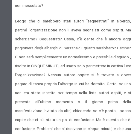
non mescolato?
Leggo che ci sarebbero stati autori “sequestrati” in albergo,
perché l’organizzazione non li aveva segnalati come ospiti. Ma
scherziamo? Sequestrati? Ossia, c’è gente che è ancora oggi
prigioniera degli alberghi di Sarzana? E quanti sarebbero? Decine?
O non sarà semplicemente un normalissimo e possibile disguido ,
risolto in CINQUE MINUTI, ed usato solo per mettere in cattiva luce
l’organizzazione? Nessun autore ospite si è trovato a dover
pagare di tasca propria l’albergo in cui ha dormito. Certo, se uno
non era stato inserito per tempo nella lista autori ospiti, e si
presenta all’ultimo momento o il giorno prima della
manifestazione invitato da altri, chiedendo se c’è posto, posso
capire che ci sia stata un po’ di confusione. Ma è questo che è:
confusione. Problemi che si risolvono in cinque minuti, e che una