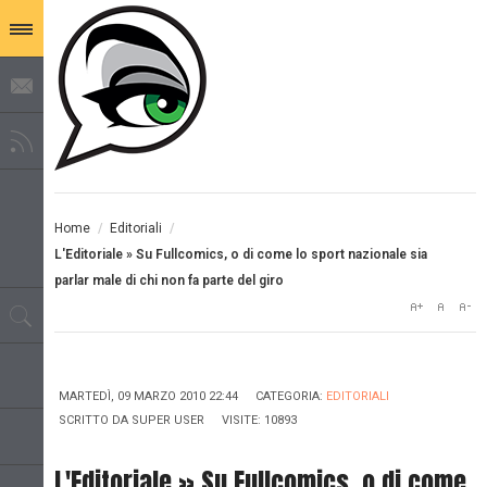
Home
/
Editoriali
/
L'Editoriale » Su Fullcomics, o di come lo sport nazionale sia
parlar male di chi non fa parte del giro
MARTEDÌ, 09 MARZO 2010 22:44
CATEGORIA:
EDITORIALI
SCRITTO DA
SUPER USER
VISITE: 10893
L'Editoriale » Su Fullcomics, o di come