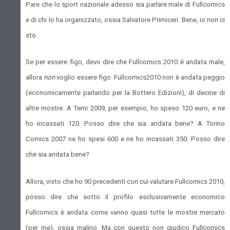
Pare che lo sport nazionale adesso sia parlare male di Fullcomics
e di chi lo ha organizzato, ossia Salvatore Primiceri. Bene, io non ci
sto.
Se per essere figo, devo dire che Fullcomics 2010 è andata male,
allora
non
voglio essere figo. Fullcomics2010 non è andata peggio
(economicamente parlando per la Bottero Edizioni), di decine di
altre mostre. A Terni 2009, per esempio, ho speso 120 euro, e ne
ho incassati 120. Posso dire che sia andata bene? A Torino
Comics 2007 ne ho spesi 600 e ne ho incassati 350. Posso dire
che sia andata bene?
Allora, visto che ho 90 precedenti con cui valutare Fullcomics 2010,
posso dire che sotto il profilo esclusivamente economico
Fullcomics è andata come vanno quasi tutte le mostre mercato
(per me), ossia malino. Ma con questo non giudico Fullcomics