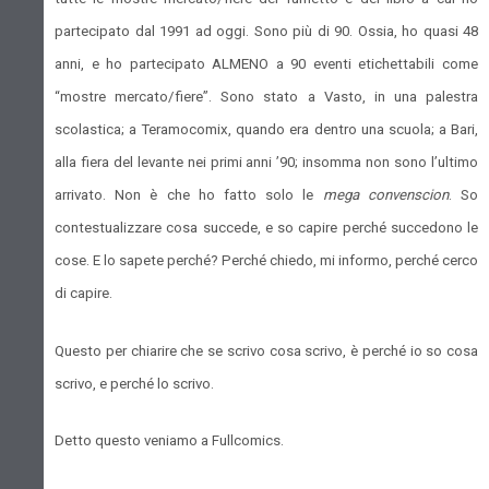
partecipato dal 1991 ad oggi. Sono più di 90. Ossia, ho quasi 48
anni, e ho partecipato ALMENO a 90 eventi etichettabili come
“mostre mercato/fiere”. Sono stato a Vasto, in una palestra
scolastica; a Teramocomix, quando era dentro una scuola; a Bari,
alla fiera del levante nei primi anni ’90; insomma non sono l’ultimo
arrivato. Non è che ho fatto solo le
mega convenscion
. So
contestualizzare cosa succede, e so capire perché succedono le
cose. E lo sapete perché? Perché chiedo, mi informo, perché cerco
di capire.
Questo per chiarire che se scrivo cosa scrivo, è perché io so cosa
scrivo, e perché lo scrivo.
Detto questo veniamo a Fullcomics.