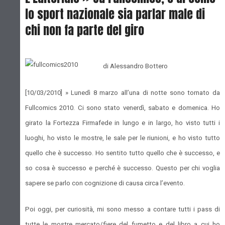
lo sport nazionale sia parlar male di
chi non fa parte del giro
di Alessandro Bottero
[10/03/2010] »
Lunedì 8 marzo all’una di notte sono tornato da
Fullcomics 2010. Ci sono stato venerdì, sabato e domenica. Ho
girato la Fortezza Firmafede in lungo e in largo, ho visto tutti i
luoghi, ho visto le mostre, le sale per le riunioni, e ho visto tutto
quello che è successo. Ho sentito tutto quello che è successo, e
so cosa è successo e perché è successo. Questo per chi voglia
sapere se parlo con cognizione di causa circa l’evento.
Poi oggi, per curiosità, mi sono messo a contare tutti i pass di
tutte le mostre mercato/fiere del fumetto e del libro a cui ho