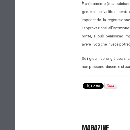
È chiaramente (mia opinione 
gente si iscriva liberamente
impedendo la registrazione
l’approvazione all’iscrizio
notte, si può benissimo imp
avere i voti che invece potre
Se i giochi sono già decisi a
non possono vincere e si pa
MAGAZINE