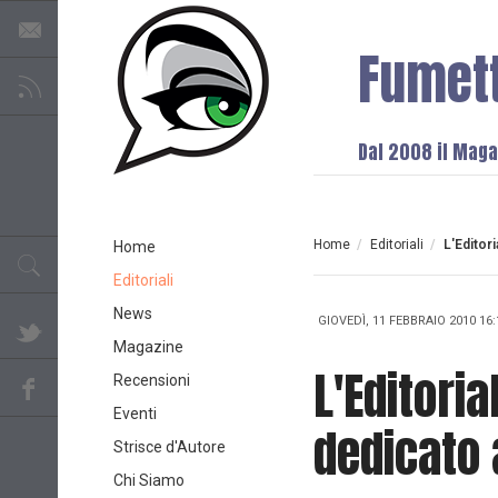
Fumet
Dal 2008 il Magaz
Home
/
Editoriali
/
L'Editori
Home
Editoriali
News
GIOVEDÌ, 11 FEBBRAIO 2010 16:
Magazine
L'Editoria
Recensioni
Eventi
dedicato 
Strisce d'Autore
Chi Siamo