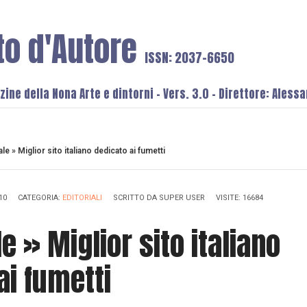
to d'Autore
ISSN: 2037-6650
ine della Nona Arte e dintorni - Vers. 3.0 - Direttore: Aless
ale » Miglior sito italiano dedicato ai fumetti
10
CATEGORIA:
EDITORIALI
SCRITTO DA
SUPER USER
VISITE: 16684
le » Miglior sito italiano
ai fumetti