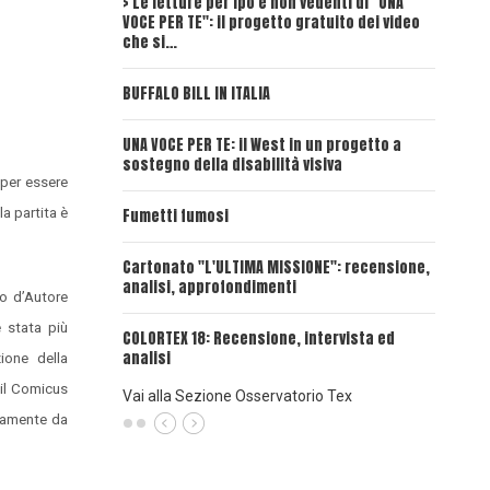
> Le letture per ipo e non vedenti di "UNA
Intervi
VOCE PER TE": il progetto gratuito dei video
Deadwoo
che si…
UNA VOC
BUFFALO BILL IN ITALIA
UNA VOCE
UNA VOCE PER TE: il West in un progetto a
sostegno della disabilità visiva
UNA VOC
 per essere
INSANGU
a partita è
Fumetti fumosi
UNA VOC
Cartonato "L'ULTIMA MISSIONE": recensione,
PASSAT
analisi, approfondimenti
to d’Autore
UNA VOCE
è stata più
COLORTEX 18: Recensione, intervista ed
analisi
ione della
 il Comicus
Vai alla Sezione Osservatorio Tex
icamente da