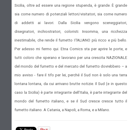
Sicilia, oltre ad essere una regione stupenda, è grande. È grande
sia come numero di potenziali lettori/visitatori, sia come numero
di addetti ai lavori. Dalla Sicilia vengono sceneggiatori,
disegnatori, inchiostratori, coloristi. Insomma, una ricchezza
inestimabile, che rende il fumetto ITALIANO più ricco e più bello.
Per adesso mi fermo qui. Etna Comics sta per aprire le porte, e
tutti coloro che sperano e lavorano per una crescita NAZIONALE
del mondo del fumetto e del mercato del fumetto dovrebbero – a
mio avviso - fare il tifo per lei, perché il Sud non è solo una terra
lontana lontana, da cui arrivano brutte notizie. Il Sud (e in questo
caso la Sicilia) è parte integrante dell’Italia, è parte integrante del
mondo del fumetto italiano, e se il Sud cresce cresce tutto il
fumetto italiano. A Catania, a Napoli, a Roma, e a Milano.