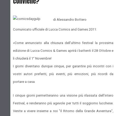
conviene?
di Alessandro Bottero
Comunicato ufficiale di Lucca Comics and Games 2011:
«Come annunciato alla chiusura dell'ultimo festival la prossima
edizione di Lucca Comics & Games aprirà i battenti il 28 Ottobre e
li chiuderà il 1° Novembre!
I giorni diventano dunque cinque, per garantire più incontri con i
vostri autori preferiti, più eventi, più emozioni, più ricordi da
portare a casa.
I cinque giorni permetteranno una visione più rilassata dell'intero
Festival, e renderanno più agevole per tutti il soggiorno lucchese.
Venite a vivere insieme a noi "il Ritorno della Grande Avventura",