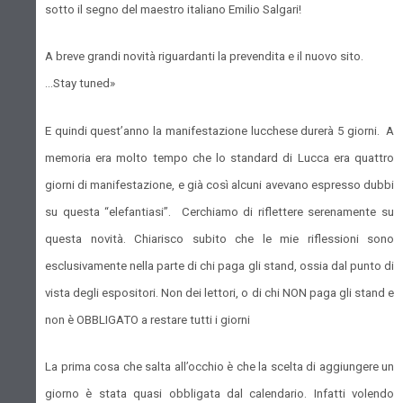
sotto il segno del maestro italiano Emilio Salgari!
A breve grandi novità riguardanti la prevendita e il nuovo sito.
...Stay tuned»
E quindi quest’anno la manifestazione lucchese durerà 5 giorni. A
memoria era molto tempo che lo standard di Lucca era quattro
giorni di manifestazione, e già così alcuni avevano espresso dubbi
su questa “elefantiasi”. Cerchiamo di riflettere serenamente su
questa novità. Chiarisco subito che le mie riflessioni sono
esclusivamente nella parte di chi paga gli stand, ossia dal punto di
vista degli espositori. Non dei lettori, o di chi NON paga gli stand e
non è OBBLIGATO a restare tutti i giorni
La prima cosa che salta all’occhio è che la scelta di aggiungere un
giorno è stata quasi obbligata dal calendario. Infatti volendo