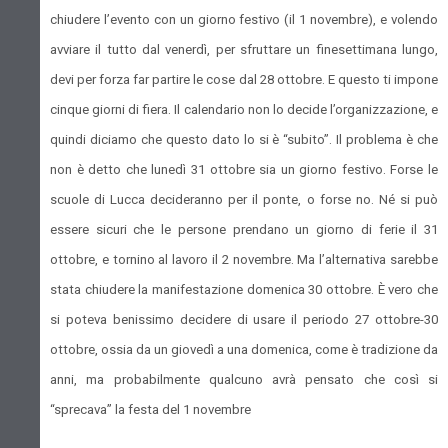
chiudere l’evento con un giorno festivo (il 1 novembre), e volendo
avviare il tutto dal venerdì, per sfruttare un finesettimana lungo,
devi per forza far partire le cose dal 28 ottobre. E questo ti impone
cinque giorni di fiera. Il calendario non lo decide l’organizzazione, e
quindi diciamo che questo dato lo si è “subito”. Il problema è che
non è detto che lunedì 31 ottobre sia un giorno festivo. Forse le
scuole di Lucca decideranno per il ponte, o forse no. Né si può
essere sicuri che le persone prendano un giorno di ferie il 31
ottobre, e tornino al lavoro il 2 novembre. Ma l’alternativa sarebbe
stata chiudere la manifestazione domenica 30 ottobre. È vero che
si poteva benissimo decidere di usare il periodo 27 ottobre-30
ottobre, ossia da un giovedì a una domenica, come è tradizione da
anni, ma probabilmente qualcuno avrà pensato che così si
“sprecava” la festa del 1 novembre