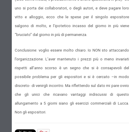
uno si porta dei collaboratori, o degli autori, e deve pagare loro
vitto e alloggio, ecco che le spese per il singolo espositore
salgono di molto, e l’ipotetico incasso del giorno in più viene
“bruciato” dal giorno in più di permanenza.
Conclusione: voglio essere molto chiaro. Io NON sto attaccando
l’organizzazione. L’aver mantenuto i prezzi più o meno invariati
rispetti all’anno scorso è un segno che si è consapevoli del
possibile problema per gli espositori e si è cercato –in modo
discreto- di venirgli incontro. Ma riflettendo sul dato mi pare ovvio
che gli unici che ricavano vantaggi indiscussi di questo
allungamento a 5 giorni siano gli esercizi commerciali di Lucca.
Non gli espositori.