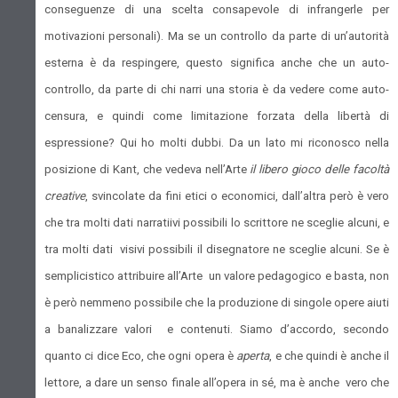
conseguenze di una scelta consapevole di infrangerle per
motivazioni personali). Ma se un controllo da parte di un’autorità
esterna è da respingere, questo significa anche che un auto-
controllo, da parte di chi narri una storia è da vedere come auto-
censura, e quindi come limitazione forzata della libertà di
espressione? Qui ho molti dubbi. Da un lato mi riconosco nella
posizione di Kant, che vedeva nell’Arte
il libero gioco delle facoltà
creative
, svincolate da fini etici o economici, dall’altra però è vero
che tra molti dati narratiivi possibili lo scrittore ne sceglie alcuni, e
tra molti dati visivi possibili il disegnatore ne sceglie alcuni. Se è
semplicistico attribuire all’Arte un valore pedagogico e basta, non
è però nemmeno possibile che la produzione di singole opere aiuti
a banalizzare valori e contenuti. Siamo d’accordo, secondo
quanto ci dice Eco, che ogni opera è
aperta
, e che quindi è anche il
lettore, a dare un senso finale all’opera in sé, ma è anche vero che