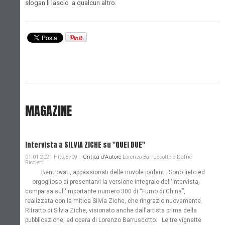
slogan li lascio a qualcun altro.
MAGAZINE
Intervista a SILVIA ZICHE su "QUEI DUE"
01-01-2021 Hits:5709
Critica d'Autore
Lorenzo Barruscotto e Dafne
Riccietti
Bentrovati, appassionati delle nuvole parlanti. Sono lieto ed
orgoglioso di presentarvi la versione integrale dell'intervista,
comparsa sull'importante numero 300 di “Fumo di China”,
realizzata con la mitica Silvia Ziche, che ringrazio nuovamente.
Ritratto di Silvia Ziche, visionato anche dall'artista prima della
pubblicazione, ad opera di Lorenzo Barruscotto. Le tre vignette