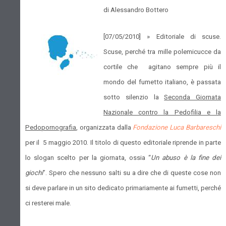
di Alessandro Bottero
[07/05/2010] »
Editoriale di scuse.
Scuse, perché tra mille polemicucce da
cortile che agitano sempre più il
mondo del fumetto italiano, è passata
sotto silenzio la
Seconda Giornata
Nazionale contro la Pedofilia e la
Pedopornografia
, organizzata dalla
Fondazione Luca Barbareschi
per il 5 maggio 2010. Il titolo di questo editoriale riprende in parte
lo slogan scelto per la giornata, ossia “
Un abuso è la fine dei
giochi
”. Spero che nessuno salti su a dire che di queste cose non
si deve parlare in un sito dedicato primariamente ai fumetti, perché
ci resterei male.