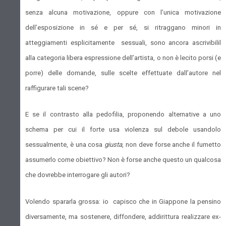
senza alcuna motivazione, oppure con l’unica motivazione
dell’esposizione in sé e per sé, si ritraggano minori in
atteggiamenti esplicitamente sessuali, sono ancora ascrivibilil
alla categoria libera espressione dell’artista, o non è lecito porsi (e
porre) delle domande, sulle scelte effettuate dall’autore nel
raffigurare tali scene?
E se il contrasto alla pedofilia, proponendo alternative a uno
schema per cui il forte usa violenza sul debole usandolo
sessualmente, è una cosa
giusta
, non deve forse anche il fumetto
assumerlo come obiettivo? Non è forse anche questo un qualcosa
che dovrebbe interrogare gli autori?
Volendo spararla grossa: io capisco che in Giappone la pensino
diversamente, ma sostenere, diffondere, addirittura realizzare ex-