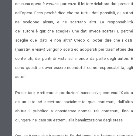
nessuna opera è
vuota
in partenza. Il lettore rielabora dati presenti
nell’opera. Ecco perché dico che tra tutti i dati possibili, gli autori
ne scelgono alcuni, e ne scartano altri. La responsabilità
dell’autore è qui: che sceglie? Che dati invece scarta? E perché
sceglie quei dati, e non altri? Credo di poter dire che i dati
(narrativi e visivi) vengono scelti ed adoperati per trasmettere dei
contenuti, dei punti di vista sul mondo da parte degli autori. E
sono questi a dover essere ricondotti, come responsabilità, agli
autori.
Presentare, e reiterare in produzioni successive, contenuti X aiuta
da un lato ad accettare socialmente quei contenuti, dall’altro
abitua il pubblico a considerare normali tali contenuti, fino a
giungere, nei casi più estremi, alla banalizzazione degli stessi.
Ora, se è vero che è appurato fin dai tempi del famoso rapporto