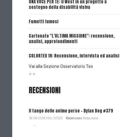
UNA VOCE PER TE: il West in un progetto a
UNA VOCE
sostegno della disabilità visiva
UNA VOCE
Fumetti fumosi
UNA VOCE
Cartonato "L'ULTIMA MISSIONE": recensione,
analisi, approfondimenti
UNA VOCE
COLORTEX 18: Recensione, intervista ed analisi
Vai alla Sezione Osservatorio Tex
RECENSIONI
Il tango delle anime perse - Dylan Dog #379
18-06-2018 Hits:12520
Recensioni
Redazione
...