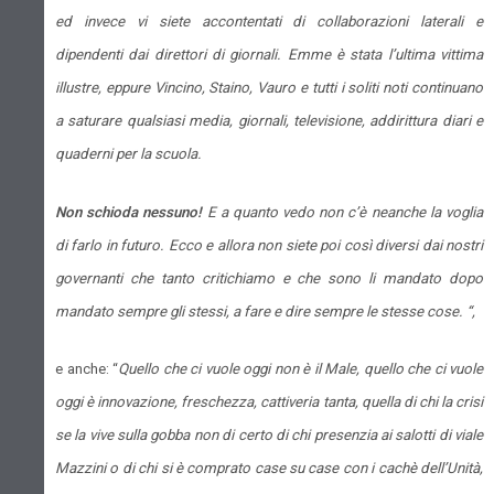
ed invece vi siete accontentati di collaborazioni laterali e
dipendenti dai direttori di giornali. Emme è stata l’ultima vittima
illustre, eppure Vincino, Staino, Vauro e tutti i soliti noti continuano
a saturare qualsiasi media, giornali, televisione, addirittura diari e
quaderni per la scuola.
Non schioda nessuno!
E a quanto vedo non c’è neanche la voglia
di farlo in futuro. Ecco e allora non siete poi così diversi dai nostri
governanti che tanto critichiamo e che sono li mandato dopo
mandato sempre gli stessi, a fare e dire sempre le stesse cose. “,
e anche: “
Quello che ci vuole oggi non è il Male, quello che ci vuole
oggi è innovazione, freschezza, cattiveria tanta, quella di chi la crisi
se la vive sulla gobba non di certo di chi presenzia ai salotti di viale
Mazzini o di chi si è comprato case su case con i cachè dell’Unità,