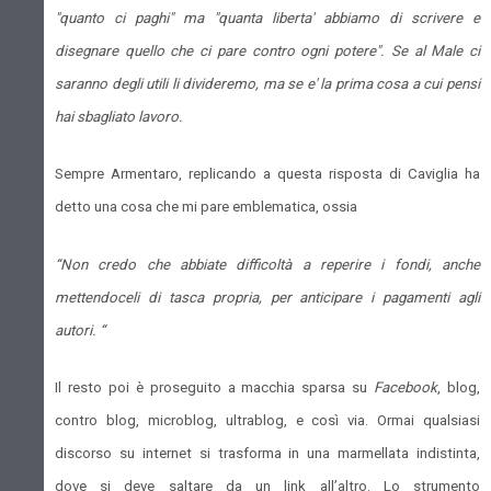
"quanto ci paghi" ma "quanta liberta' abbiamo di scrivere e
disegnare quello che ci pare contro ogni potere". Se al Male ci
saranno degli utili li divideremo, ma se e' la prima cosa a cui pensi
hai sbagliato lavoro.
Sempre Armentaro, replicando a questa risposta di Caviglia ha
detto una cosa che mi pare emblematica, ossia
“Non credo che abbiate difficoltà a reperire i fondi, anche
mettendoceli di tasca propria, per anticipare i pagamenti agli
autori. “
Il resto poi è proseguito a macchia sparsa su
Facebook
, blog,
contro blog, microblog, ultrablog, e così via. Ormai qualsiasi
discorso su internet si trasforma in una marmellata indistinta,
dove si deve saltare da un link all’altro. Lo strumento