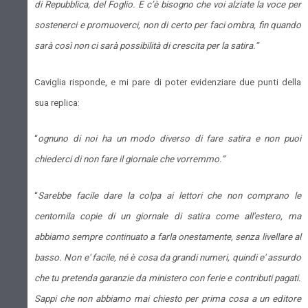
di Repubblica, del Foglio. E c’è bisogno che voi alziate la voce per
sostenerci e promuoverci, non di certo per faci ombra, fin quando
sarà così non ci sarà possibilità di crescita per la satira.”
Caviglia risponde, e mi pare di poter evidenziare due punti della
sua replica:
“
ognuno di noi ha un modo diverso di fare satira e non puoi
chiederci di non fare il giornale che vorremmo.”
“
Sarebbe facile dare la colpa ai lettori che non comprano le
centomila copie di un giornale di satira come all'estero, ma
abbiamo sempre continuato a farla onestamente, senza livellare al
basso. Non e' facile, né è cosa da grandi numeri, quindi e' assurdo
che tu pretenda garanzie da ministero con ferie e contributi pagati.
Sappi che non abbiamo mai chiesto per prima cosa a un editore