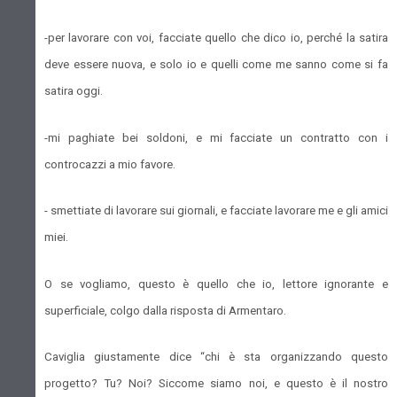
-per lavorare con voi, facciate quello che dico io, perché la satira
deve essere nuova, e solo io e quelli come me sanno come si fa
satira oggi.
-mi paghiate bei soldoni, e mi facciate un contratto con i
controcazzi a mio favore.
- smettiate di lavorare sui giornali, e facciate lavorare me e gli amici
miei.
O se vogliamo, questo è quello che io, lettore ignorante e
superficiale, colgo dalla risposta di Armentaro.
Caviglia giustamente dice “chi è sta organizzando questo
progetto? Tu? Noi? Siccome siamo noi, e questo è il nostro