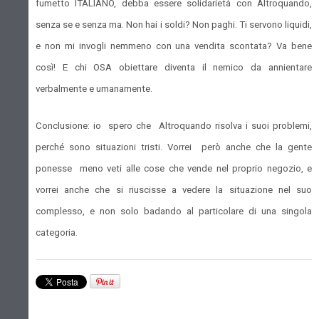
fumetto ITALIANO, debba essere solidarietà con Altroquando,
senza se e senza ma. Non hai i soldi? Non paghi. Ti servono liquidi,
e non mi invogli nemmeno con una vendita scontata? Va bene
così! E chi OSA obiettare diventa il nemico da annientare
verbalmente e umanamente.
Conclusione: io spero che Altroquando risolva i suoi problemi,
perché sono situazioni tristi. Vorrei però anche che la gente
ponesse meno veti alle cose che vende nel proprio negozio, e
vorrei anche che si riuscisse a vedere la situazione nel suo
complesso, e non solo badando al particolare di una singola
categoria.