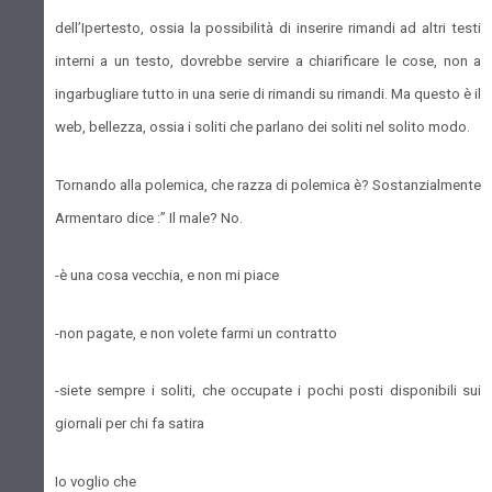
dell’Ipertesto, ossia la possibilità di inserire rimandi ad altri testi
interni a un testo, dovrebbe servire a chiarificare le cose, non a
ingarbugliare tutto in una serie di rimandi su rimandi. Ma questo è il
web, bellezza, ossia i soliti che parlano dei soliti nel solito modo.
Tornando alla polemica, che razza di polemica è? Sostanzialmente
Armentaro dice :” Il male? No.
-è una cosa vecchia, e non mi piace
-non pagate, e non volete farmi un contratto
-siete sempre i soliti, che occupate i pochi posti disponibili sui
giornali per chi fa satira
Io voglio che