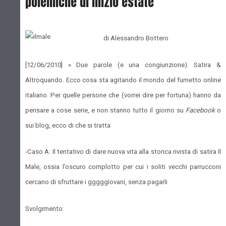
polemiche di inizio estate
di Alessandro Bottero
[12/06/2010] »
Due parole (e una congiunzione): Satira &
Altroquando. Ecco cosa sta agitando il mondo del fumetto online
italiano. Per quelle persone che (vorrei dire per fortuna) hanno da
pensare a cose serie, e non stanno tutto il giorno su
Facebook
o
sui blog, ecco di che si tratta
-Caso A: Il tentativo di dare nuova vita alla storica rivista di satira Il
Male, ossia l’oscuro complotto per cui i soliti vecchi parrucconi
cercano di sfruttare i gggggiovani, senza pagarli
Svolgimento: