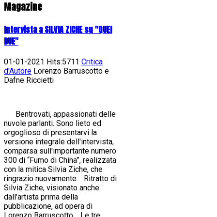
Magazine
Intervista a SILVIA ZICHE su "QUEI
DUE"
01-01-2021 Hits:5711
Critica
d'Autore
Lorenzo Barruscotto e
Dafne Riccietti
Bentrovati, appassionati delle
nuvole parlanti. Sono lieto ed
orgoglioso di presentarvi la
versione integrale dell'intervista,
comparsa sull'importante numero
300 di “Fumo di China”, realizzata
con la mitica Silvia Ziche, che
ringrazio nuovamente. Ritratto di
Silvia Ziche, visionato anche
dall'artista prima della
pubblicazione, ad opera di
Lorenzo Barruscotto. Le tre