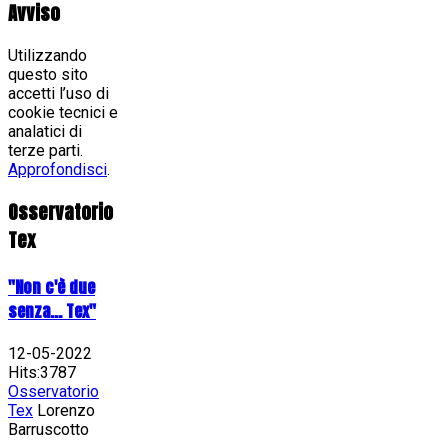
Avviso
Utilizzando
questo sito
accetti l’uso di
cookie tecnici e
analatici di
terze parti.
Approfondisci
.
Osservatorio
Tex
"Non c'è due
senza... Tex"
12-05-2022
Hits:3787
Osservatorio
Tex
Lorenzo
Barruscotto