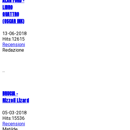
ALAN FORD –
LIBRO
QUATTRO
(OSCAR INK)
13-06-2018
Hits:12615
Recensioni
Redazione
...
BRUCIA -
Rizzoli Lizard
05-03-2018
Hits:15536
Recensioni
Matilde