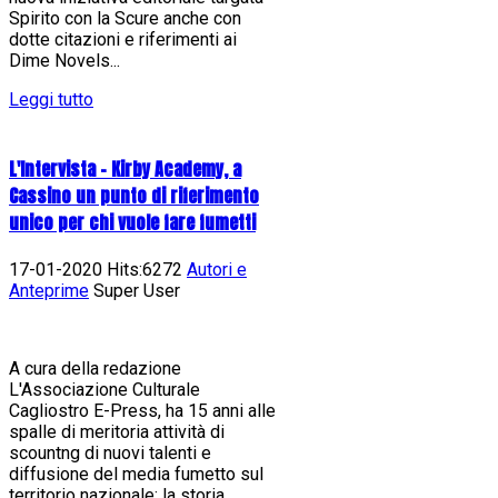
Spirito con la Scure anche con
dotte citazioni e riferimenti ai
Dime Novels...
Leggi tutto
L'Intervista - Kirby Academy, a
Cassino un punto di riferimento
unico per chi vuole fare fumetti
17-01-2020 Hits:6272
Autori e
Anteprime
Super User
A cura della redazione
L'Associazione Culturale
Cagliostro E-Press, ha 15 anni alle
spalle di meritoria attività di
scountng di nuovi talenti e
diffusione del media fumetto sul
territorio nazionale: la storia