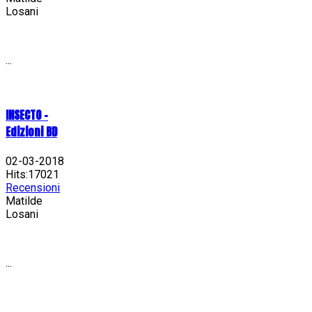
Losani
...
INSECTO -
Edizioni BD
02-03-2018
Hits:17021
Recensioni
Matilde
Losani
...