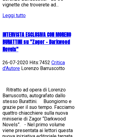
vignette che troverete ad...
Leggi tutto
INTERVISTA ESCLUSIVA CON MORENO
BURATTINI su "Zagor - Darkwood
Novels"
26-07-2020 Hits:7452
Critica
d'Autore
Lorenzo Barruscotto
Ritratto ad opera di Lorenzo
Barruscotto, autografato dallo
stesso Burattini. Buongiorno e
grazie per il suo tempo. Facciamo
quattro chiacchiere sulla nuova
miniserie di Zagor “Darkwood
Novels”. - Nel primo volume
viene presentata ai lettori questa
nuova iniziativa editoriale targata