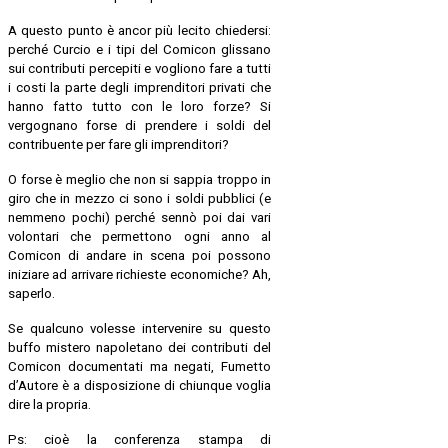
A questo punto è ancor più lecito chiedersi:
perché Curcio e i tipi del Comicon glissano
sui contributi percepiti e vogliono fare a tutti
i costi la parte degli imprenditori privati che
hanno fatto tutto con le loro forze? Si
vergognano forse di prendere i soldi del
contribuente per fare gli imprenditori?
O forse è meglio che non si sappia troppo in
giro che in mezzo ci sono i soldi pubblici (e
nemmeno pochi) perché sennò poi dai vari
volontari che permettono ogni anno al
Comicon di andare in scena poi possono
iniziare ad arrivare richieste economiche? Ah,
saperlo.
Se qualcuno volesse intervenire su questo
buffo mistero napoletano dei contributi del
Comicon documentati ma negati, Fumetto
d’Autore è a disposizione di chiunque voglia
dire la propria.
Ps: cioè la conferenza stampa di