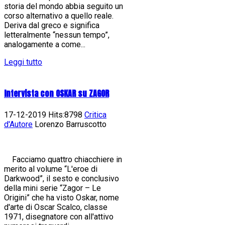
storia del mondo abbia seguito un
corso alternativo a quello reale.
Deriva dal greco e significa
letteralmente “nessun tempo”,
analogamente a come...
Leggi tutto
Intervista con OSKAR su ZAGOR
17-12-2019 Hits:8798
Critica
d'Autore
Lorenzo Barruscotto
Facciamo quattro chiacchiere in
merito al volume “L'eroe di
Darkwood”, il sesto e conclusivo
della mini serie “Zagor – Le
Origini” che ha visto Oskar, nome
d'arte di Oscar Scalco, classe
1971, disegnatore con all'attivo