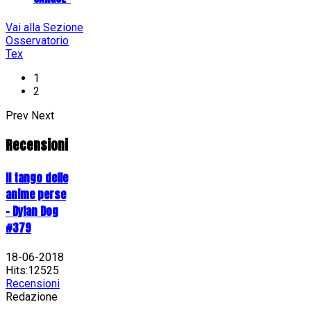
Vai alla Sezione
Osservatorio
Tex
1
2
Prev
Next
Recensioni
Il tango delle
anime perse
- Dylan Dog
#379
18-06-2018
Hits:12525
Recensioni
Redazione