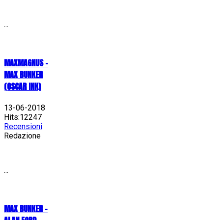
...
MAXMAGNUS –
MAX BUNKER
(OSCAR INK)
13-06-2018
Hits:12247
Recensioni
Redazione
...
MAX BUNKER –