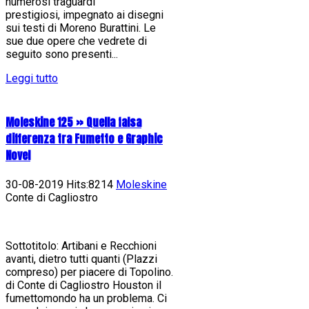
numerosi traguardi
prestigiosi, impegnato ai disegni
sui testi di Moreno Burattini. Le
sue due opere che vedrete di
seguito sono presenti...
Leggi tutto
Moleskine 125 » Quella falsa
differenza tra Fumetto e Graphic
Novel
30-08-2019 Hits:8214
Moleskine
Conte di Cagliostro
Sottotitolo: Artibani e Recchioni
avanti, dietro tutti quanti (Plazzi
compreso) per piacere di Topolino.
di Conte di Cagliostro Houston il
fumettomondo ha un problema. Ci