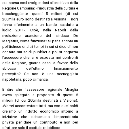
era spesa così rivolgendosi all’indirizzo della
Regione Campania: «l’industria della cultura è
boccheggiante: questi 5 milioni (di cui
200mila euro sono destinati a Visiona – ndr)
fanno riferimento a un bando scaduto a
luglio 2011». Cioè, nella Napoli della
rivoluzione arancione del sindaco De
Magistris, come funziona? Si parla ancora un
politichese di altri tempi in cui si dice di non
contare sui soldi pubblici e poi si ringrazia
l’assessore che si è esposta nei confronti
della Regione, guarda caso, a favore dello
sblocco dell’ultimo finanziamento
percepito? Se non è una sceneggiata
napoletana, poco ci manca.
E dire che l’assessore regionale Miraglia
aveva spiegato a proposito di questi 5
milioni (di cui 200mila destinati a Visiona):
«Vorrei accontentare tutti, ma con quei soldi
creiamo un indotto economico intorno a
iniziative che richiamano l’imprenditoria
privata per dare un contributo e non per
sfruttare solo il capitale pubblico».