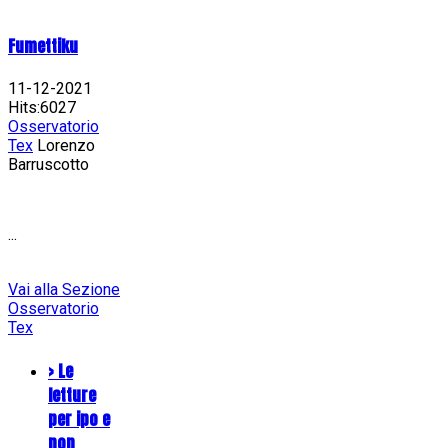
Fumettiku
11-12-2021
Hits:6027
Osservatorio
Tex
Lorenzo
Barruscotto
...
Vai alla Sezione
Osservatorio
Tex
> Le
letture
per ipo e
non