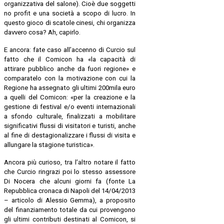
organizzativa del salone). Cioè due soggetti
no profit e una società a scopo di lucro. In
questo gioco di scatole cinesi, chi organizza
davvero cosa? Ah, capirlo.
E ancora: fate caso all’accenno di Curcio sul
fatto che il Comicon ha «la capacità di
attirare pubblico anche da fuori regione» e
comparatelo con la motivazione con cui la
Regione ha assegnato gli ultimi 200mila euro
a quelli del Comicon: «per la creazione e la
gestione di festival e/o eventi internazionali
a sfondo culturale, finalizzati a mobilitare
significativi flussi di visitatori e turisti, anche
al fine di destagionalizzare i flussi di visita e
allungare la stagione turistica».
Ancora più curioso, tra l’altro notare il fatto
che Curcio ringrazi poi lo stesso assessore
Di Nocera che alcuni giorni fa (fonte La
Repubblica cronaca di Napoli del 14/04/2013
– articolo di Alessio Gemma), a proposito
del finanziamento totale da cui provengono
gli ultimi contributi destinati al Comicon, si