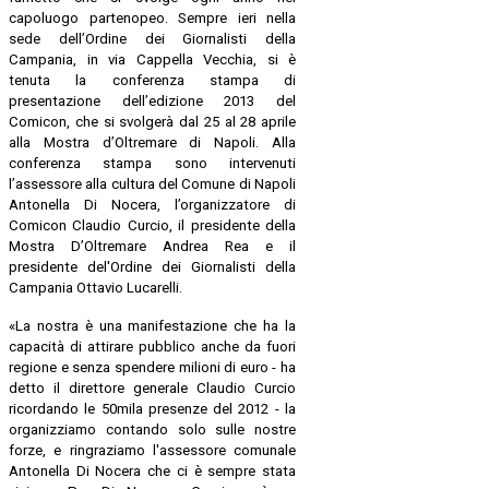
capoluogo partenopeo. Sempre ieri nella
sede dell’Ordine dei Giornalisti della
Campania, in via Cappella Vecchia, si è
tenuta la conferenza stampa di
presentazione dell’edizione 2013 del
Comicon, che si svolgerà dal 25 al 28 aprile
alla Mostra d’Oltremare di Napoli. Alla
conferenza stampa sono intervenuti
l’assessore alla cultura del Comune di Napoli
Antonella Di Nocera, l’organizzatore di
Comicon Claudio Curcio, il presidente della
Mostra D’Oltremare Andrea Rea e il
presidente del'Ordine dei Giornalisti della
Campania Ottavio Lucarelli.
«La nostra è una manifestazione che ha la
capacità di attirare pubblico anche da fuori
regione e senza spendere milioni di euro - ha
detto il direttore generale Claudio Curcio
ricordando le 50mila presenze del 2012 - la
organizziamo contando solo sulle nostre
forze, e ringraziamo l'assessore comunale
Antonella Di Nocera che ci è sempre stata