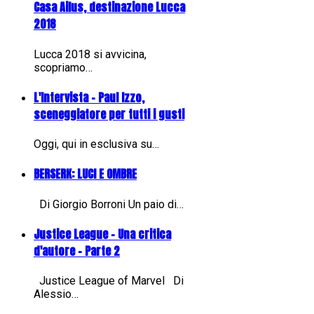
Casa Ailus, destinazione Lucca
2018
Lucca 2018 si avvicina,
scopriamo…
L'Intervista - Paul Izzo,
sceneggiatore per tutti i gusti
Oggi, qui in esclusiva su…
BERSERK: LUCI E OMBRE
Di Giorgio Borroni Un paio di…
Justice League - Una critica
d'autore - Parte 2
Justice League of Marvel Di
Alessio…