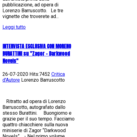
pubblicazione, ad opera di
Lorenzo Barruscotto. Le tre
vignette che troverete ad...
Leggi tutto
INTERVISTA ESCLUSIVA CON MORENO
BURATTINI su "Zagor - Darkwood
Novels"
26-07-2020 Hits:7452
Critica
d'Autore
Lorenzo Barruscotto
Ritratto ad opera di Lorenzo
Barruscotto, autografato dallo
stesso Burattini. Buongiorno e
grazie per il suo tempo. Facciamo
quattro chiacchiere sulla nuova
miniserie di Zagor “Darkwood
Novels”. - Nel primo volume