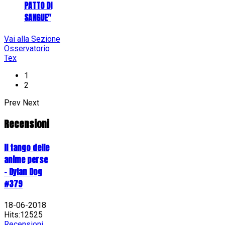
PATTO DI
SANGUE"
Vai alla Sezione
Osservatorio
Tex
1
2
Prev
Next
Recensioni
Il tango delle
anime perse
- Dylan Dog
#379
18-06-2018
Hits:12525
Recensioni