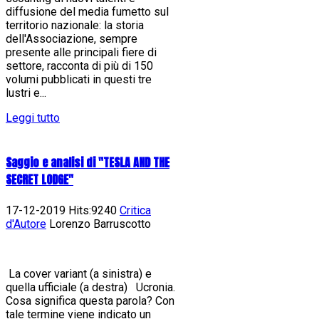
diffusione del media fumetto sul
territorio nazionale: la storia
dell'Associazione, sempre
presente alle principali fiere di
settore, racconta di più di 150
volumi pubblicati in questi tre
lustri e...
Leggi tutto
Saggio e analisi di "TESLA AND THE
SECRET LODGE"
17-12-2019 Hits:9240
Critica
d'Autore
Lorenzo Barruscotto
La cover variant (a sinistra) e
quella ufficiale (a destra) Ucronia.
Cosa significa questa parola? Con
tale termine viene indicato un