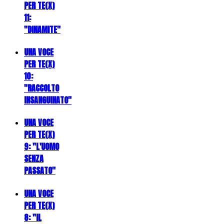
PER TE(X)
11:
"DINAMITE"
UNA VOCE
PER TE(X)
10:
"RACCOLTO
INSANGUINATO"
UNA VOCE
PER TE(X)
9: "L'UOMO
SENZA
PASSATO"
UNA VOCE
PER TE(X)
8: "IL