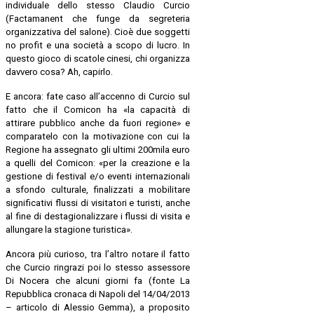
individuale dello stesso Claudio Curcio
(Factamanent che funge da segreteria
organizzativa del salone). Cioè due soggetti
no profit e una società a scopo di lucro. In
questo gioco di scatole cinesi, chi organizza
davvero cosa? Ah, capirlo.
E ancora: fate caso all’accenno di Curcio sul
fatto che il Comicon ha «la capacità di
attirare pubblico anche da fuori regione» e
comparatelo con la motivazione con cui la
Regione ha assegnato gli ultimi 200mila euro
a quelli del Comicon: «per la creazione e la
gestione di festival e/o eventi internazionali
a sfondo culturale, finalizzati a mobilitare
significativi flussi di visitatori e turisti, anche
al fine di destagionalizzare i flussi di visita e
allungare la stagione turistica».
Ancora più curioso, tra l’altro notare il fatto
che Curcio ringrazi poi lo stesso assessore
Di Nocera che alcuni giorni fa (fonte La
Repubblica cronaca di Napoli del 14/04/2013
– articolo di Alessio Gemma), a proposito