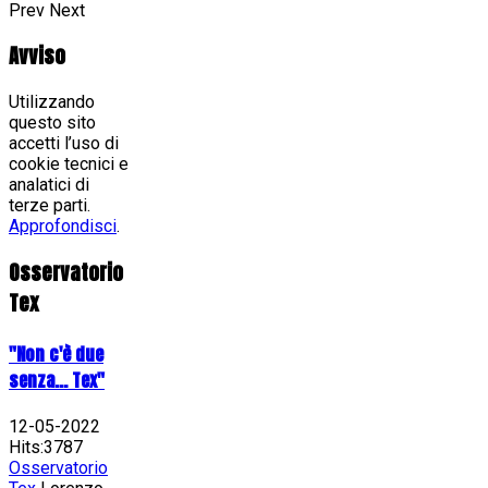
Prev
Next
Avviso
Utilizzando
questo sito
accetti l’uso di
cookie tecnici e
analatici di
terze parti.
Approfondisci
.
Osservatorio
Tex
"Non c'è due
senza... Tex"
12-05-2022
Hits:3787
Osservatorio