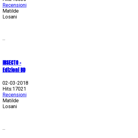
Recensioni
Matilde
Losani
...
INSECTO -
Edizioni BD
02-03-2018
Hits:17021
Recensioni
Matilde
Losani
...