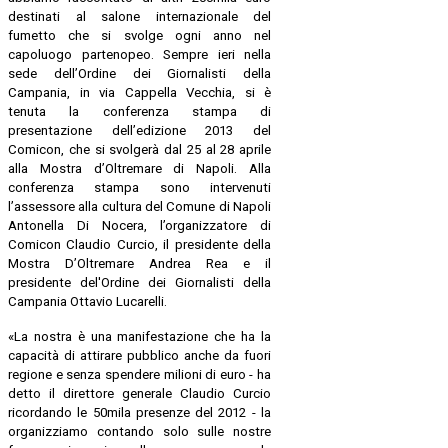
destinati al salone internazionale del
fumetto che si svolge ogni anno nel
capoluogo partenopeo. Sempre ieri nella
sede dell’Ordine dei Giornalisti della
Campania, in via Cappella Vecchia, si è
tenuta la conferenza stampa di
presentazione dell’edizione 2013 del
Comicon, che si svolgerà dal 25 al 28 aprile
alla Mostra d’Oltremare di Napoli. Alla
conferenza stampa sono intervenuti
l’assessore alla cultura del Comune di Napoli
Antonella Di Nocera, l’organizzatore di
Comicon Claudio Curcio, il presidente della
Mostra D’Oltremare Andrea Rea e il
presidente del'Ordine dei Giornalisti della
Campania Ottavio Lucarelli.
«La nostra è una manifestazione che ha la
capacità di attirare pubblico anche da fuori
regione e senza spendere milioni di euro - ha
detto il direttore generale Claudio Curcio
ricordando le 50mila presenze del 2012 - la
organizziamo contando solo sulle nostre