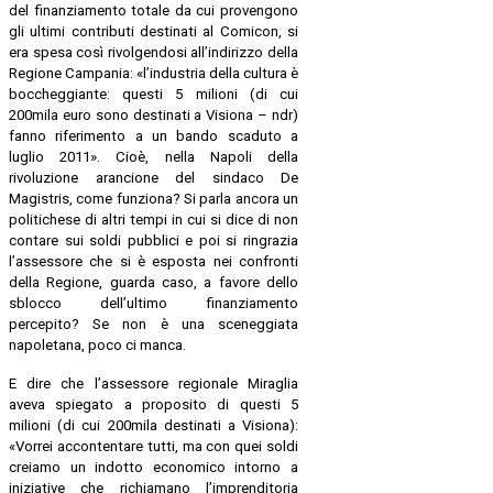
del finanziamento totale da cui provengono
gli ultimi contributi destinati al Comicon, si
era spesa così rivolgendosi all’indirizzo della
Regione Campania: «l’industria della cultura è
boccheggiante: questi 5 milioni (di cui
200mila euro sono destinati a Visiona – ndr)
fanno riferimento a un bando scaduto a
luglio 2011». Cioè, nella Napoli della
rivoluzione arancione del sindaco De
Magistris, come funziona? Si parla ancora un
politichese di altri tempi in cui si dice di non
contare sui soldi pubblici e poi si ringrazia
l’assessore che si è esposta nei confronti
della Regione, guarda caso, a favore dello
sblocco dell’ultimo finanziamento
percepito? Se non è una sceneggiata
napoletana, poco ci manca.
E dire che l’assessore regionale Miraglia
aveva spiegato a proposito di questi 5
milioni (di cui 200mila destinati a Visiona):
«Vorrei accontentare tutti, ma con quei soldi
creiamo un indotto economico intorno a
iniziative che richiamano l’imprenditoria