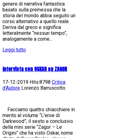
genere di narrativa fantastica
basato sulla premessa che la
storia del mondo abbia seguito un
corso alternativo a quello reale.
Deriva dal greco e significa
letteralmente “nessun tempo”,
analogamente a come...
Leggi tutto
Intervista con OSKAR su ZAGOR
17-12-2019 Hits:8798
Critica
d'Autore
Lorenzo Barruscotto
Facciamo quattro chiacchiere in
merito al volume “L'eroe di
Darkwood”, il sesto e conclusivo
della mini serie “Zagor – Le
Origini” che ha visto Oskar, nome