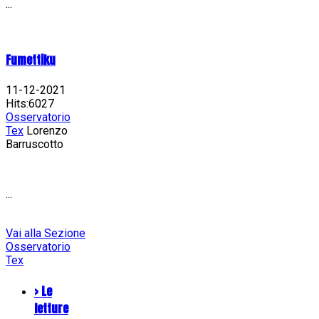
...
Fumettiku
11-12-2021
Hits:6027
Osservatorio
Tex
Lorenzo
Barruscotto
...
Vai alla Sezione
Osservatorio
Tex
> Le
letture