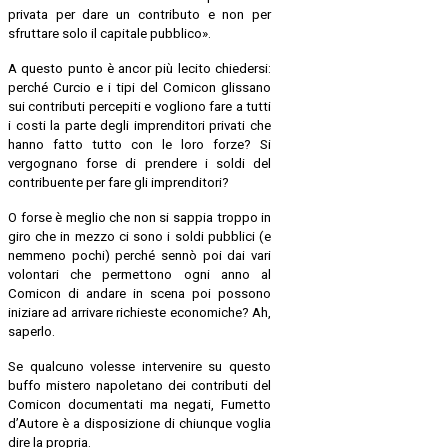
privata per dare un contributo e non per
sfruttare solo il capitale pubblico».
A questo punto è ancor più lecito chiedersi:
perché Curcio e i tipi del Comicon glissano
sui contributi percepiti e vogliono fare a tutti
i costi la parte degli imprenditori privati che
hanno fatto tutto con le loro forze? Si
vergognano forse di prendere i soldi del
contribuente per fare gli imprenditori?
O forse è meglio che non si sappia troppo in
giro che in mezzo ci sono i soldi pubblici (e
nemmeno pochi) perché sennò poi dai vari
volontari che permettono ogni anno al
Comicon di andare in scena poi possono
iniziare ad arrivare richieste economiche? Ah,
saperlo.
Se qualcuno volesse intervenire su questo
buffo mistero napoletano dei contributi del
Comicon documentati ma negati, Fumetto
d’Autore è a disposizione di chiunque voglia
dire la propria.