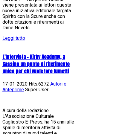
viene presentata ai lettori questa
nuova iniziativa editoriale targata
Spirito con la Scure anche con
dotte citazioni e riferimenti ai
Dime Novels...
Leggi tutto
L'Intervista - Kirby Academy, a
Cassino un punto di riferimento
unico per chi vuole fare fumetti
17-01-2020 Hits:6272
Autori e
Anteprime
Super User
A cura della redazione
L'Associazione Culturale
Cagliostro E-Press, ha 15 anni alle
spalle di meritoria attività di
scountng di nuovi talenti e