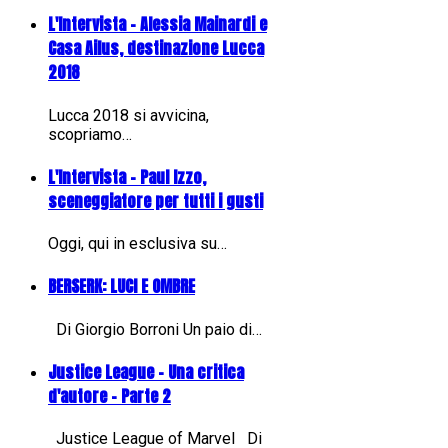
L'Intervista - Alessia Mainardi e
Casa Ailus, destinazione Lucca
2018
Lucca 2018 si avvicina,
scopriamo…
L'Intervista - Paul Izzo,
sceneggiatore per tutti i gusti
Oggi, qui in esclusiva su…
BERSERK: LUCI E OMBRE
Di Giorgio Borroni Un paio di…
Justice League - Una critica
d'autore - Parte 2
Justice League of Marvel Di