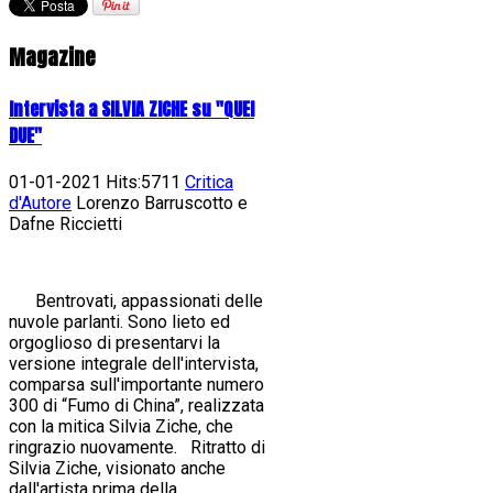
Magazine
Intervista a SILVIA ZICHE su "QUEI
DUE"
01-01-2021 Hits:5711
Critica
d'Autore
Lorenzo Barruscotto e
Dafne Riccietti
Bentrovati, appassionati delle
nuvole parlanti. Sono lieto ed
orgoglioso di presentarvi la
versione integrale dell'intervista,
comparsa sull'importante numero
300 di “Fumo di China”, realizzata
con la mitica Silvia Ziche, che
ringrazio nuovamente. Ritratto di
Silvia Ziche, visionato anche
dall'artista prima della