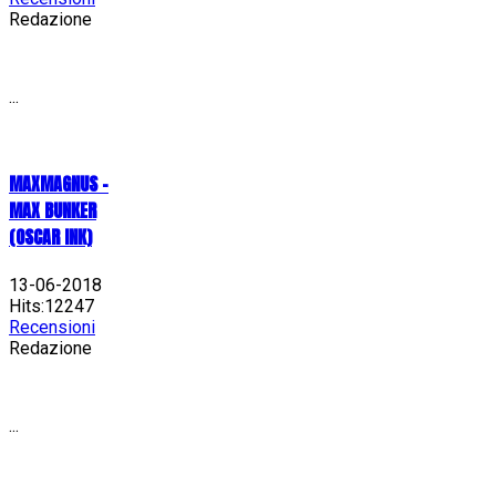
Redazione
...
MAXMAGNUS –
MAX BUNKER
(OSCAR INK)
13-06-2018
Hits:12247
Recensioni
Redazione
...