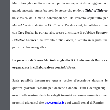
Martinbrough è molto acclamato per la sua capacità di tratteggiare con
grande maestria atmosfere noir, le stesse che rendono
Thief of Thieves
un classico del fumetto contemporaneo. Ha lavorato soprattutto per
Marvel Comics
,
Vertigo
e
DC Comics
. Per due anni, in collaborazione
con Greg Rucka, ha portato al successo di critica e di pubblico
Batman:
Detective Comics
e ha lavorato a
The Losers
, divenuto in seguito una
pellicola cinematografica.
La presenza di Shawn Martinbrough alla XXII edizione di Romics è
organizzata in collaborazione con
SaldaPress
.
Sarà possibile incontrare questo ospite d’eccezione durante le
quattro giornate romane per dediche e doodle. Tutti i dettagli sugli
orari delle sessioni dediche e degli incontri verranno comunicati nei
prossimi giorni sul sito
www.romics.it
e sui canali social di Romics.