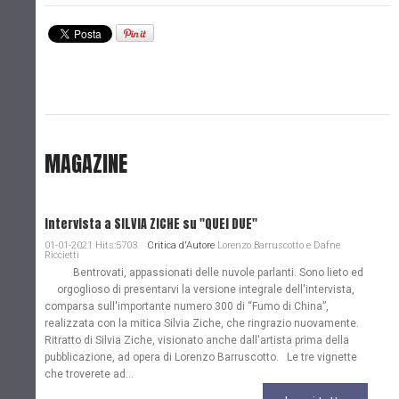
MAGAZINE
Intervista a SILVIA ZICHE su "QUEI DUE"
01-01-2021 Hits:5703
Critica d'Autore
Lorenzo Barruscotto e Dafne
Riccietti
Bentrovati, appassionati delle nuvole parlanti. Sono lieto ed
orgoglioso di presentarvi la versione integrale dell'intervista,
comparsa sull'importante numero 300 di “Fumo di China”,
realizzata con la mitica Silvia Ziche, che ringrazio nuovamente.
Ritratto di Silvia Ziche, visionato anche dall'artista prima della
pubblicazione, ad opera di Lorenzo Barruscotto. Le tre vignette
che troverete ad...