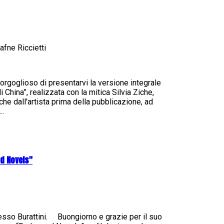
fne Riccietti
orgoglioso di presentarvi la versione integrale
China”, realizzata con la mitica Silvia Ziche,
che dall'artista prima della pubblicazione, ad
..
od Novels"
esso Burattini. Buongiorno e grazie per il suo