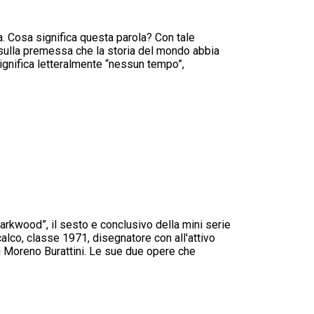
ia. Cosa significa questa parola? Con tale
 sulla premessa che la storia del mondo abbia
significa letteralmente “nessun tempo”,
rkwood”, il sesto e conclusivo della mini serie
alco, classe 1971, disegnatore con all'attivo
di Moreno Burattini. Le sue due opere che