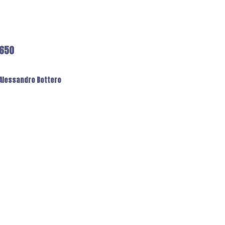
6650
: Alessandro Bottero