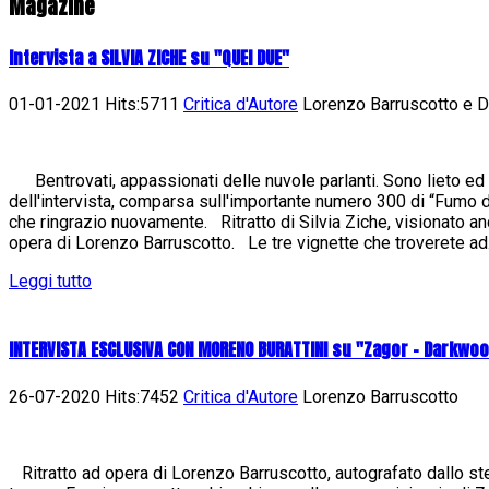
Magazine
Intervista a SILVIA ZICHE su "QUEI DUE"
01-01-2021 Hits:5711
Critica d'Autore
Lorenzo Barruscotto e Da
Bentrovati, appassionati delle nuvole parlanti. Sono lieto ed 
dell'intervista, comparsa sull'importante numero 300 di “Fumo di 
che ringrazio nuovamente. Ritratto di Silvia Ziche, visionato an
opera di Lorenzo Barruscotto. Le tre vignette che troverete ad.
Leggi tutto
INTERVISTA ESCLUSIVA CON MORENO BURATTINI su "Zagor - Darkwo
26-07-2020 Hits:7452
Critica d'Autore
Lorenzo Barruscotto
Ritratto ad opera di Lorenzo Barruscotto, autografato dallo st