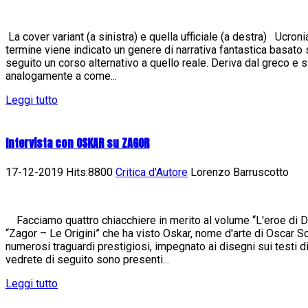
La cover variant (a sinistra) e quella ufficiale (a destra) Ucron
termine viene indicato un genere di narrativa fantastica basato
seguito un corso alternativo a quello reale. Deriva dal greco e 
analogamente a come...
Leggi tutto
Intervista con OSKAR su ZAGOR
17-12-2019 Hits:8800
Critica d'Autore
Lorenzo Barruscotto
Facciamo quattro chiacchiere in merito al volume “L'eroe di Da
“Zagor – Le Origini” che ha visto Oskar, nome d'arte di Oscar Sc
numerosi traguardi prestigiosi, impegnato ai disegni sui testi 
vedrete di seguito sono presenti...
Leggi tutto