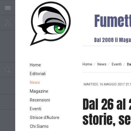
Fumet
Dal 2008 il Magaz
Home
/
News
/
Eventi
/
Da
Home
Editoriali
News
MARTEDÌ, 16 MAGGIO 2017 21:
Magazine
Dal 26 al
Recensioni
Eventi
storie, s
Strisce d'Autore
Chi Siamo