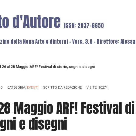
to d'Autore
ISSN: 2037-6650
ine della Nona Arte e dintorni - Vers. 3.0 - Direttore: Aless
l 26 al 28 Maggio ARF! Festival di storie, segni e disegni
10
CATEGORIA:
EVENTI
SCRITTO DA
REDAZIONE
VISITE: 10274
 28 Maggio ARF! Festival di
egni e disegni