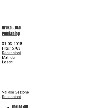
...
RYUKO - BAO
Publishing
01-03-2018
Hits:15783
Recensioni
Matilde
Losani
...
Vai alla Sezione
Recensioni
NON SO CHI