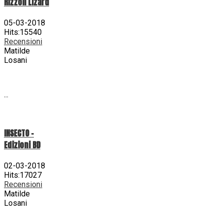
Rizzoli Lizard
05-03-2018
Hits:15540
Recensioni
Matilde
Losani
...
INSECTO -
Edizioni BD
02-03-2018
Hits:17027
Recensioni
Matilde
Losani