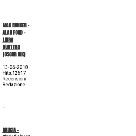
...
MAX BUNKER –
ALAN FORD –
LIBRO
QUATTRO
(OSCAR INK)
13-06-2018
Hits:12617
Recensioni
Redazione
...
BRUCIA -