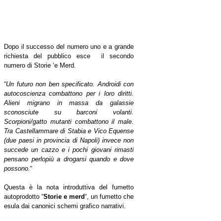
Dopo il successo del numero uno e a grande
richiesta del pubblico esce il secondo
numero di Storie ‘e Merd.
“
Un futuro non ben specificato. Androidi con
autocoscienza combattono per i loro diritti.
Alieni migrano in massa da galassie
sconosciute su barconi volanti.
Scorpioni/gatto mutanti combattono il male.
Tra Castellammare di Stabia e Vico Equense
(due paesi in provincia di Napoli) invece non
succede un cazzo e i pochi giovani rimasti
pensano perlopiù a drogarsi quando e dove
possono.
“
Questa è la nota introduttiva del fumetto
autoprodotto “
Storie e merd
“, un fumetto che
esula dai canonici schemi grafico narrativi.