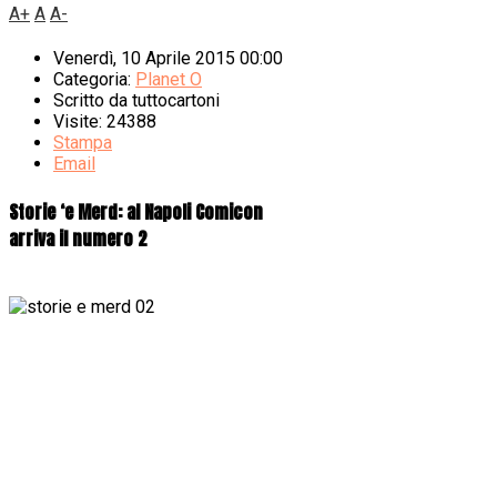
A+
A
A-
Venerdì, 10 Aprile 2015 00:00
Categoria:
Planet O
Scritto da
tuttocartoni
Visite: 24388
Stampa
Email
Storie ‘e Merd: al Napoli Comicon
arriva il numero 2