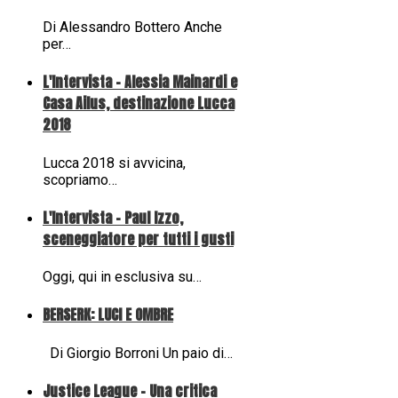
Di Alessandro Bottero Anche
per…
L'Intervista - Alessia Mainardi e
Casa Ailus, destinazione Lucca
2018
Lucca 2018 si avvicina,
scopriamo…
L'Intervista - Paul Izzo,
sceneggiatore per tutti i gusti
Oggi, qui in esclusiva su…
BERSERK: LUCI E OMBRE
Di Giorgio Borroni Un paio di…
Justice League - Una critica