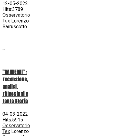
12-05-2022
Hits:3789
Osservatorio
Tex
Lorenzo
Barruscotto
...
"BANDERA!" :
recensione,
analisi,
riflessioni e
tanta Storia
04-03-2022
Hits:5915
Osservatorio
Tex
Lorenzo