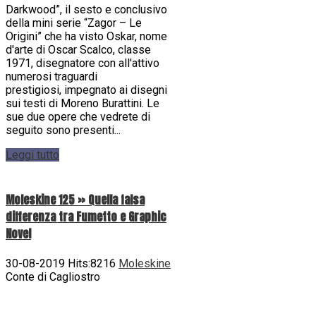
Darkwood”, il sesto e conclusivo
della mini serie “Zagor – Le
Origini” che ha visto Oskar, nome
d'arte di Oscar Scalco, classe
1971, disegnatore con all'attivo
numerosi traguardi
prestigiosi, impegnato ai disegni
sui testi di Moreno Burattini. Le
sue due opere che vedrete di
seguito sono presenti...
Leggi tutto
Moleskine 125 » Quella falsa
differenza tra Fumetto e Graphic
Novel
30-08-2019 Hits:8216
Moleskine
Conte di Cagliostro