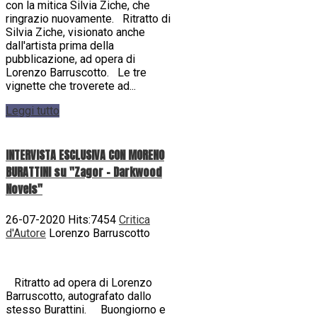
con la mitica Silvia Ziche, che
ringrazio nuovamente. Ritratto di
Silvia Ziche, visionato anche
dall'artista prima della
pubblicazione, ad opera di
Lorenzo Barruscotto. Le tre
vignette che troverete ad...
Leggi tutto
INTERVISTA ESCLUSIVA CON MORENO
BURATTINI su "Zagor - Darkwood
Novels"
26-07-2020 Hits:7454
Critica
d'Autore
Lorenzo Barruscotto
Ritratto ad opera di Lorenzo
Barruscotto, autografato dallo
stesso Burattini. Buongiorno e