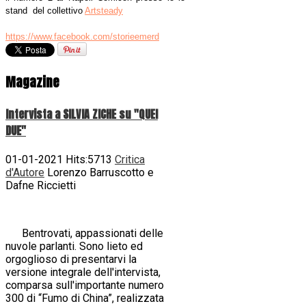
stand del collettivo
Artsteady
https://www.facebook.com/storieemerd
Magazine
Intervista a SILVIA ZICHE su "QUEI
DUE"
01-01-2021 Hits:5713
Critica
d'Autore
Lorenzo Barruscotto e
Dafne Riccietti
Bentrovati, appassionati delle
nuvole parlanti. Sono lieto ed
orgoglioso di presentarvi la
versione integrale dell'intervista,
comparsa sull'importante numero
300 di “Fumo di China”, realizzata