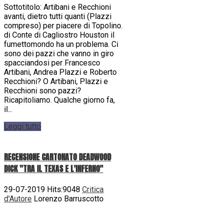
Sottotitolo: Artibani e Recchioni
avanti, dietro tutti quanti (Plazzi
compreso) per piacere di Topolino.
di Conte di Cagliostro Houston il
fumettomondo ha un problema. Ci
sono dei pazzi che vanno in giro
spacciandosi per Francesco
Artibani, Andrea Plazzi e Roberto
Recchioni? O Artibani, Plazzi e
Recchioni sono pazzi?
Ricapitoliamo. Qualche giorno fa,
il...
Leggi tutto
RECENSIONE CARTONATO DEADWOOD
DICK "TRA IL TEXAS E L'INFERNO"
29-07-2019 Hits:9048
Critica
d'Autore
Lorenzo Barruscotto