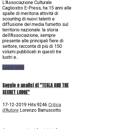
L'Associazione Culturale
Cagliostro E-Press, ha 15 anni alle
spalle di meritoria attività di
scountng di nuovi talenti e
diffusione del media fumetto sul
territorio nazionale: la storia
dell'Associazione, sempre
presente alle principali fiere di
settore, racconta di più di 150
volumi pubblicati in questi tre
lustri e...
Leggi tutto
Saggio e analisi di "TESLA AND THE
SECRET LODGE"
17-12-2019 Hits:9246
Critica
d'Autore
Lorenzo Barruscotto