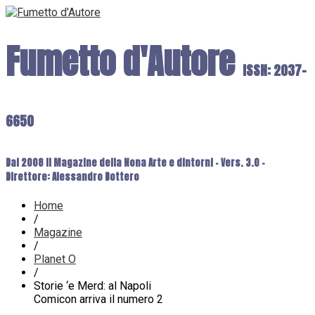
Fumetto d'Autore
ISSN: 2037-
6650
Dal 2008 il Magazine della Nona Arte e dintorni - Vers. 3.0 -
Direttore: Alessandro Bottero
Home
/
Magazine
/
Planet O
/
Storie ‘e Merd: al Napoli
Comicon arriva il numero 2