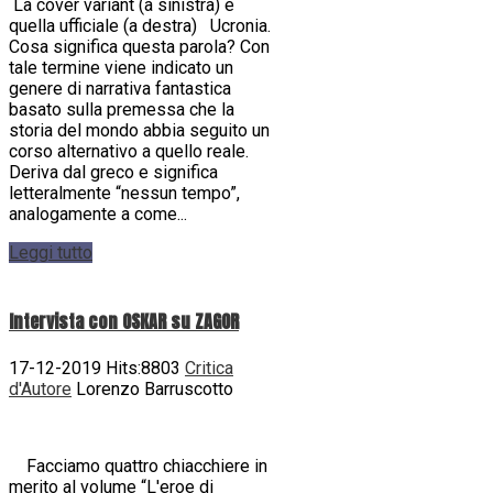
La cover variant (a sinistra) e
quella ufficiale (a destra) Ucronia.
Cosa significa questa parola? Con
tale termine viene indicato un
genere di narrativa fantastica
basato sulla premessa che la
storia del mondo abbia seguito un
corso alternativo a quello reale.
Deriva dal greco e significa
letteralmente “nessun tempo”,
analogamente a come...
Leggi tutto
Intervista con OSKAR su ZAGOR
17-12-2019 Hits:8803
Critica
d'Autore
Lorenzo Barruscotto
Facciamo quattro chiacchiere in
merito al volume “L'eroe di