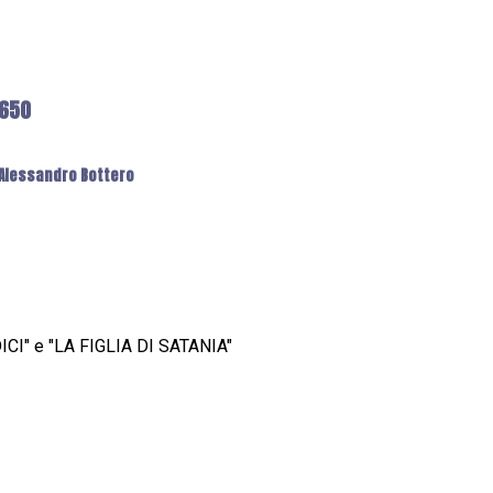
6650
: Alessandro Bottero
CI" e "LA FIGLIA DI SATANIA"