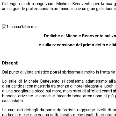
Ci tengo quindi a ringraziare Michele Benevento per la sua gen
ad un grande professionista ne fanno anche un gran galantuomo
Dediche di Michele Benevento sul vol
e sulla recensione del primo dei tre albi
Disegni:
Dal punto di vista artistico potrei sbrigarmela molto in fretta ri
Lo stile di Michele Benevento si conferma adattissimo all'at
districandosi con maestria tra stanze di hotel eleganti e luogh
di una scogliera a picco sul mare, main stret di affollati centri
bisogna drizzare le orecchie facendo bene attenzione al più p
casa intatta.
La cura dei dettagli da parte dell'artista raggiunge livelli di
particolare che non venga sottolineato o che risulti fuori posto: