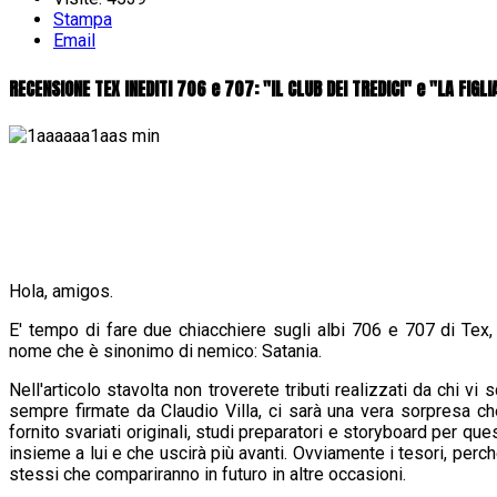
Stampa
Email
RECENSIONE TEX INEDITI 706 e 707: "IL CLUB DEI TREDICI" e "LA FIGLI
Hola, amigos.
E' tempo di fare due chiacchiere sugli albi 706 e 707 di Tex
nome che è sinonimo di nemico: Satania.
Nell'articolo stavolta non troverete tributi realizzati da chi vi
sempre firmate da Claudio Villa, ci sarà una vera sorpresa che
fornito svariati originali, studi preparatori e storyboard per qu
insieme a lui e che uscirà più avanti. Ovviamente i tesori, perch
stessi che compariranno in futuro in altre occasioni.