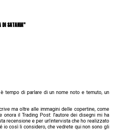
A DI SATANIA"
, è tempo di parlare di un nome noto e temuto, un
 scrive ma oltre alle immagini delle copertine, come
 onora il Trading Post: l'autore dei disegni mi ha
esta recensione e per un'intervista che ho realizzato
é io così li considero, che vedrete qui non sono gli