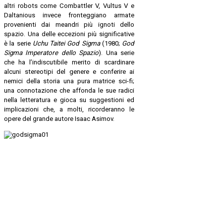
altri robots come Combattler V, Vultus V e
Daltanious invece fronteggiano armate
provenienti dai meandri più ignoti dello
spazio. Una delle eccezioni più significative
è la serie
Uchu Taitei
God Sigma
(1980;
God
Sigma Imperatore dello Spazio
). Una serie
che ha l’indiscutibile merito di scardinare
alcuni stereotipi del genere e conferire ai
nemici della storia una pura matrice sci-fi;
una connotazione che affonda le sue radici
nella letteratura e gioca su suggestioni ed
implicazioni che, a molti, ricorderanno le
opere del grande autore Isaac Asimov.