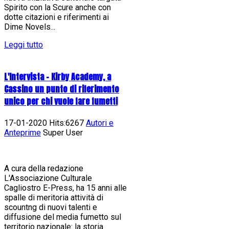
Spirito con la Scure anche con
dotte citazioni e riferimenti ai
Dime Novels...
Leggi tutto
L'Intervista - Kirby Academy, a
Cassino un punto di riferimento
unico per chi vuole fare fumetti
17-01-2020 Hits:6267
Autori e
Anteprime
Super User
A cura della redazione
L'Associazione Culturale
Cagliostro E-Press, ha 15 anni alle
spalle di meritoria attività di
scountng di nuovi talenti e
diffusione del media fumetto sul
territorio nazionale: la storia