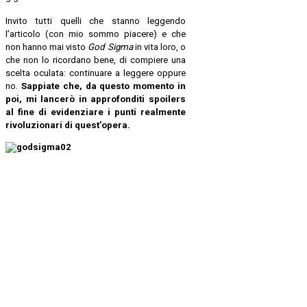
Invito tutti quelli che stanno leggendo
l’articolo (con mio sommo piacere) e che
non hanno mai visto
God Sigma
in vita loro, o
che non lo ricordano bene, di compiere una
scelta oculata: continuare a leggere oppure
no.
Sappiate che, da questo momento in
poi, mi lancerò in approfonditi spoilers
al fine di evidenziare i punti realmente
rivoluzionari di quest’opera.