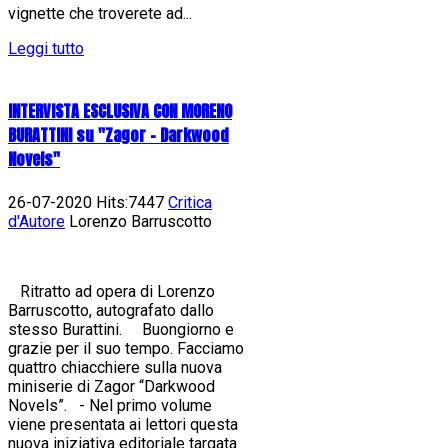
vignette che troverete ad...
Leggi tutto
INTERVISTA ESCLUSIVA CON MORENO
BURATTINI su "Zagor - Darkwood
Novels"
26-07-2020 Hits:7447
Critica
d'Autore
Lorenzo Barruscotto
Ritratto ad opera di Lorenzo
Barruscotto, autografato dallo
stesso Burattini. Buongiorno e
grazie per il suo tempo. Facciamo
quattro chiacchiere sulla nuova
miniserie di Zagor “Darkwood
Novels”. - Nel primo volume
viene presentata ai lettori questa
nuova iniziativa editoriale targata