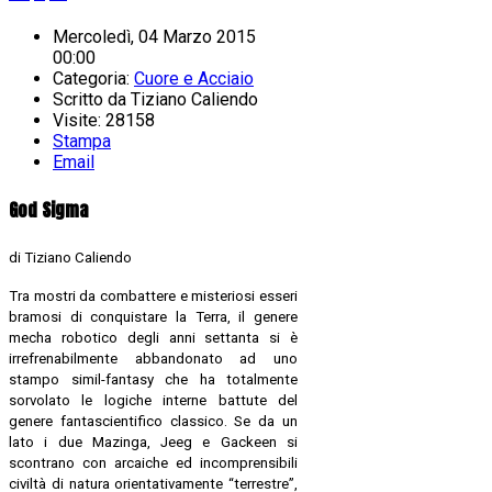
Mercoledì, 04 Marzo 2015
00:00
Categoria:
Cuore e Acciaio
Scritto da
Tiziano Caliendo
Visite: 28158
Stampa
Email
God Sigma
di Tiziano Caliendo
Tra mostri da combattere e misteriosi esseri
bramosi di conquistare la Terra, il genere
mecha robotico degli anni settanta si è
irrefrenabilmente abbandonato ad uno
stampo simil-fantasy che ha totalmente
sorvolato le logiche interne battute del
genere fantascientifico classico. Se da un
lato i due Mazinga, Jeeg e Gackeen si
scontrano con arcaiche ed incomprensibili
civiltà di natura orientativamente “terrestre”,