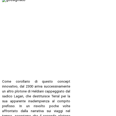
Come corollario di questo concept
innovativo, dal 2300 arriva successivamente
un altro plotone di Heldiani cappeggiato dal
sadico Lagan, che destituisce Terral per la
sua apparente inadempienza al compito
prefisso. In un risvolto poche volte
affrontato dalla narrativa sui viaggi nel
tempo, scopriamo che il secondo plotone