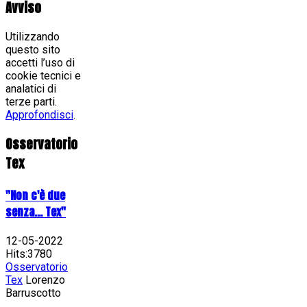
Avviso
Utilizzando
questo sito
accetti l’uso di
cookie tecnici e
analatici di
terze parti.
Approfondisci
.
Osservatorio
Tex
"Non c'è due
senza... Tex"
12-05-2022
Hits:3780
Osservatorio
Tex
Lorenzo
Barruscotto