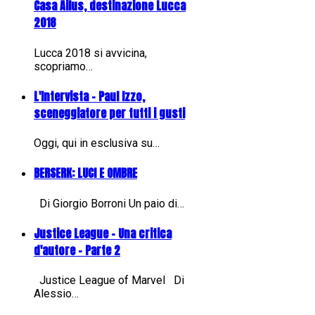
Casa Ailus, destinazione Lucca
2018
Lucca 2018 si avvicina,
scopriamo…
L'Intervista - Paul Izzo,
sceneggiatore per tutti i gusti
Oggi, qui in esclusiva su…
BERSERK: LUCI E OMBRE
Di Giorgio Borroni Un paio di…
Justice League - Una critica
d'autore - Parte 2
Justice League of Marvel Di
Alessio…