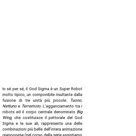
In sé per sé, il God Sigma è un Super Robot
molto tipico, un componibile risultante dalla
fusione di tre unità più piccole:
Tuono,
Nettuno
e
Terremoto
. L’agganciamento tra i
robots ed il corpo centrale denominato
Big
Wing
, che costituisce il pettorale del God
Sigma e le sue ali, rappresenta una delle
combinazioni più belle dell’intera animazione
giapponese (nel corso della serie assistiamo