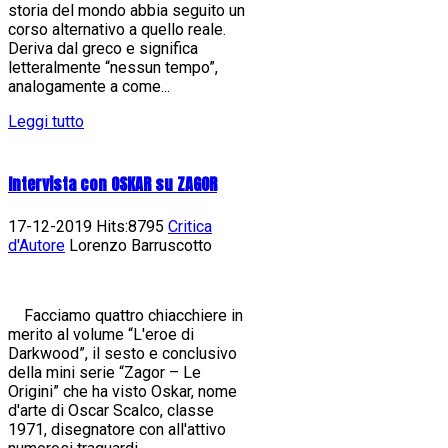
storia del mondo abbia seguito un
corso alternativo a quello reale.
Deriva dal greco e significa
letteralmente “nessun tempo”,
analogamente a come...
Leggi tutto
Intervista con OSKAR su ZAGOR
17-12-2019 Hits:8795
Critica
d'Autore
Lorenzo Barruscotto
Facciamo quattro chiacchiere in
merito al volume “L'eroe di
Darkwood”, il sesto e conclusivo
della mini serie “Zagor – Le
Origini” che ha visto Oskar, nome
d'arte di Oscar Scalco, classe
1971, disegnatore con all'attivo