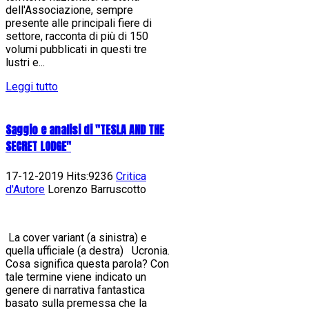
dell'Associazione, sempre
presente alle principali fiere di
settore, racconta di più di 150
volumi pubblicati in questi tre
lustri e...
Leggi tutto
Saggio e analisi di "TESLA AND THE
SECRET LODGE"
17-12-2019 Hits:9236
Critica
d'Autore
Lorenzo Barruscotto
La cover variant (a sinistra) e
quella ufficiale (a destra) Ucronia.
Cosa significa questa parola? Con
tale termine viene indicato un
genere di narrativa fantastica
basato sulla premessa che la