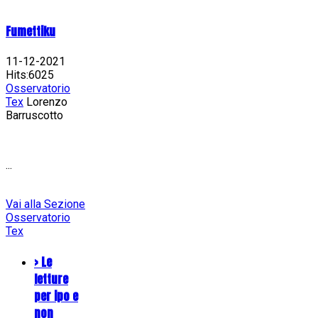
Fumettiku
11-12-2021
Hits:6025
Osservatorio
Tex
Lorenzo
Barruscotto
...
Vai alla Sezione
Osservatorio
Tex
> Le
letture
per ipo e
non