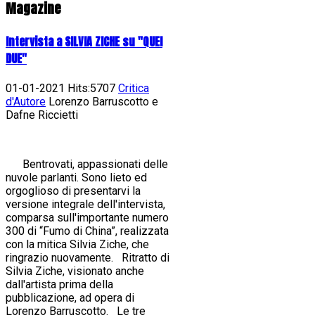
Magazine
Intervista a SILVIA ZICHE su "QUEI
DUE"
01-01-2021 Hits:5707
Critica
d'Autore
Lorenzo Barruscotto e
Dafne Riccietti
Bentrovati, appassionati delle
nuvole parlanti. Sono lieto ed
orgoglioso di presentarvi la
versione integrale dell'intervista,
comparsa sull'importante numero
300 di “Fumo di China”, realizzata
con la mitica Silvia Ziche, che
ringrazio nuovamente. Ritratto di
Silvia Ziche, visionato anche
dall'artista prima della
pubblicazione, ad opera di
Lorenzo Barruscotto. Le tre