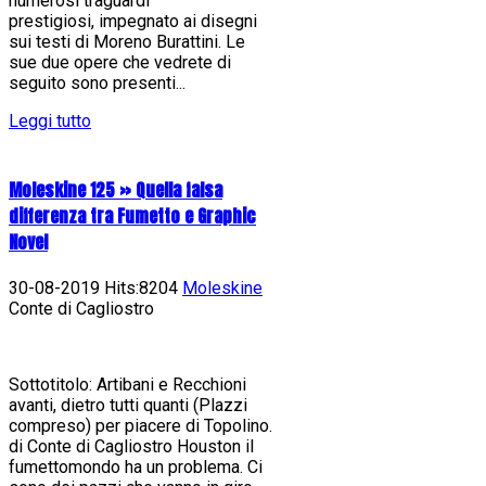
numerosi traguardi
prestigiosi, impegnato ai disegni
sui testi di Moreno Burattini. Le
sue due opere che vedrete di
seguito sono presenti...
Leggi tutto
Moleskine 125 » Quella falsa
differenza tra Fumetto e Graphic
Novel
30-08-2019 Hits:8204
Moleskine
Conte di Cagliostro
Sottotitolo: Artibani e Recchioni
avanti, dietro tutti quanti (Plazzi
compreso) per piacere di Topolino.
di Conte di Cagliostro Houston il
fumettomondo ha un problema. Ci