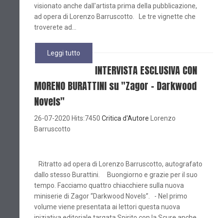
visionato anche dall'artista prima della pubblicazione,
ad opera di Lorenzo Barruscotto. Le tre vignette che
troverete ad...
Leggi tutto
INTERVISTA ESCLUSIVA CON
MORENO BURATTINI su "Zagor - Darkwood
Novels"
26-07-2020 Hits:7450
Critica d'Autore
Lorenzo
Barruscotto
Ritratto ad opera di Lorenzo Barruscotto, autografato
dallo stesso Burattini. Buongiorno e grazie per il suo
tempo. Facciamo quattro chiacchiere sulla nuova
miniserie di Zagor “Darkwood Novels”. - Nel primo
volume viene presentata ai lettori questa nuova
iniziativa editoriale targata Spirito con la Scure anche