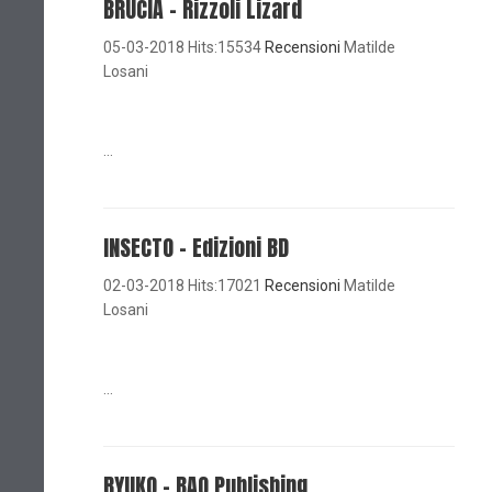
BRUCIA - Rizzoli Lizard
05-03-2018 Hits:15534
Recensioni
Matilde
Losani
...
INSECTO - Edizioni BD
02-03-2018 Hits:17021
Recensioni
Matilde
Losani
...
RYUKO - BAO Publishing