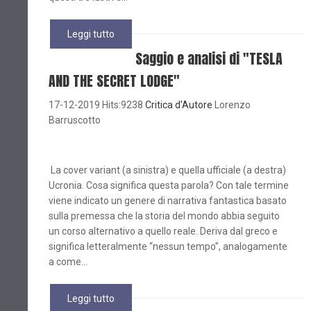
Leggi tutto
Saggio e analisi di "TESLA
AND THE SECRET LODGE"
17-12-2019 Hits:9238
Critica d'Autore
Lorenzo
Barruscotto
La cover variant (a sinistra) e quella ufficiale (a destra)
Ucronia. Cosa significa questa parola? Con tale termine
viene indicato un genere di narrativa fantastica basato
sulla premessa che la storia del mondo abbia seguito
un corso alternativo a quello reale. Deriva dal greco e
significa letteralmente “nessun tempo”, analogamente
a come...
Leggi tutto