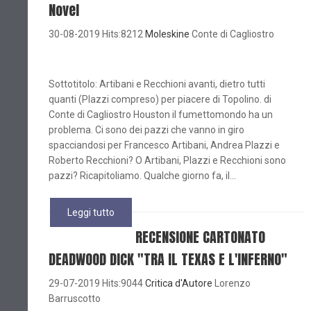
Novel
30-08-2019 Hits:8212
Moleskine
Conte di Cagliostro
Sottotitolo: Artibani e Recchioni avanti, dietro tutti
quanti (Plazzi compreso) per piacere di Topolino. di
Conte di Cagliostro Houston il fumettomondo ha un
problema. Ci sono dei pazzi che vanno in giro
spacciandosi per Francesco Artibani, Andrea Plazzi e
Roberto Recchioni? O Artibani, Plazzi e Recchioni sono
pazzi? Ricapitoliamo. Qualche giorno fa, il...
Leggi tutto
RECENSIONE CARTONATO
DEADWOOD DICK "TRA IL TEXAS E L'INFERNO"
29-07-2019 Hits:9044
Critica d'Autore
Lorenzo
Barruscotto