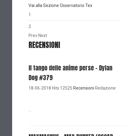
Vai alla Sezione Osservatorio Tex
1
2
Prev
Next
RECENSIONI
Il tango delle anime perse - Dylan
Dog #379
18-06-2018 Hits:12525
Recensioni
Redazione
...