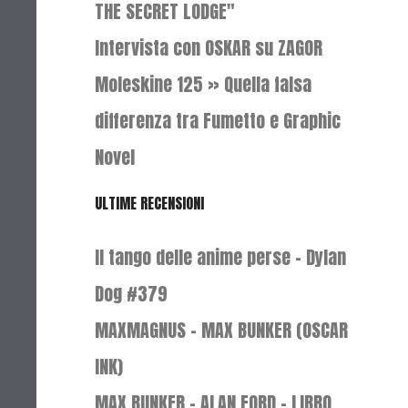
THE SECRET LODGE"
Intervista con OSKAR su ZAGOR
Moleskine 125 » Quella falsa
differenza tra Fumetto e Graphic
Novel
ULTIME RECENSIONI
Il tango delle anime perse - Dylan
Dog #379
MAXMAGNUS – MAX BUNKER (OSCAR
INK)
MAX BUNKER – ALAN FORD – LIBRO