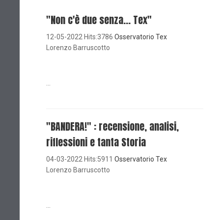
"Non c'è due senza... Tex"
12-05-2022 Hits:3786
Osservatorio Tex
Lorenzo Barruscotto
...
"BANDERA!" : recensione, analisi,
riflessioni e tanta Storia
04-03-2022 Hits:5911
Osservatorio Tex
Lorenzo Barruscotto
...