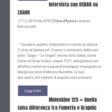
Intervista con OSKAR su
ZAGOR
17-12-2019 Hits:8797
Critica d'Autore
Lorenzo
Barruscotto
Facciamo quattro chiacchiere in merito al volume
“L'eroe di Darkwood”, il sesto e conclusivo della mini
serie “Zagor – Le Origini” che ha visto Oskar, nome
d'arte di Oscar Scalco, classe 1971, disegnatore con
all'attivo numerosi traguardi prestigiosi, impegnato ai
disegni sui testi di Moreno Burattini. Le sue
due opere che vedrete di seguito sono presenti...
Leggi tutto
Moleskine 125 » Quella
falsa differenza tra Fumetto e Graphic