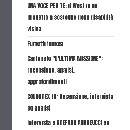
UNA VOCE PER TE: il West in un
progetto a sostegno della disabilità
visiva
Fumetti fumosi
Cartonato "L'ULTIMA MISSIONE":
recensione, analisi,
approfondimenti
COLORTEX 18: Recensione, intervista
ed analisi
Intervista a STEFANO ANDREUCCI su