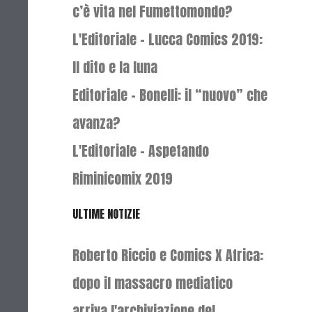
c’è vita nel Fumettomondo?
L'Editoriale - Lucca Comics 2019:
Il dito e la luna
Editoriale - Bonelli: il “nuovo” che
avanza?
L'Editoriale - Aspetando
Riminicomix 2019
ULTIME NOTIZIE
Roberto Riccio e Comics X Africa:
dopo il massacro mediatico
arriva l'archiviazione del