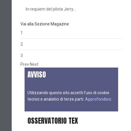
In requiem del pilota Jerry…
Vai alla Sezione Magazine
1
2
3
Prev
Next
AVVISO
Utilizzando questo sito accetti l’uso di cookie
tecnici e analatici di terze parti.
Approfondisci
.
OSSERVATORIO TEX