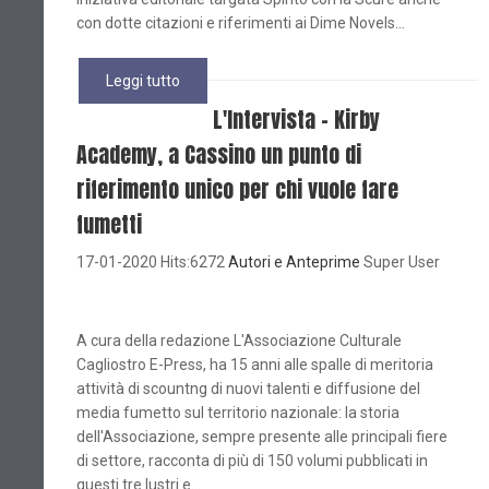
con dotte citazioni e riferimenti ai Dime Novels...
Leggi tutto
L'Intervista - Kirby
Academy, a Cassino un punto di
riferimento unico per chi vuole fare
fumetti
17-01-2020 Hits:6272
Autori e Anteprime
Super User
A cura della redazione L'Associazione Culturale
Cagliostro E-Press, ha 15 anni alle spalle di meritoria
attività di scountng di nuovi talenti e diffusione del
media fumetto sul territorio nazionale: la storia
dell'Associazione, sempre presente alle principali fiere
di settore, racconta di più di 150 volumi pubblicati in
questi tre lustri e...