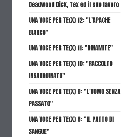
Deadwood Dick, Tex ed il suo lavoro
UNA VOCE PER TE(X) 12: "L'APACHE
BIANCO"
UNA VOCE PER TE(X) 11: "DINAMITE"
UNA VOCE PER TE(X) 10: "RACCOLTO
INSANGUINATO"
UNA VOCE PER TE(X) 9: "L'UOMO SENZA
PASSATO"
UNA VOCE PER TE(X) 8: "IL PATTO DI
SANGUE"