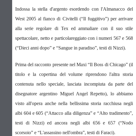
Indossa la stella d'argento esordendo con l'Almanacco del
West 2005 al fianco di Civitelli (“Il fuggitivo”) per arrivare
alla serie regolare di Tex ed ammaliare con il suo stile
spettacolare, netto e particolareggiato con i numeri 567 e 568
(“Dieci anni dopo” e “Sangue in paradiso”, testi di Nizzi).
Prima del racconto presente nel Maxi “Il Boss di Chicago” (il
titolo e la copertina del volume riprendono l'altra storia
contenuta nello speciale, lasciata incompiuta da parte del
disegnatore argentino Miguel Angel Repetto), lo abbiamo
visto all'opera anche nella bellissima storia racchiusa negli
albi 604 e 605 (“Attacco alla diligenza” e “Alto tradimento”,
testi di Nizzi) ed ancora negli albi 656 e 657 (“Nodo
scorsoio” e “L'assassino nell'ombra”, testi di Faraci).