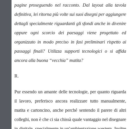
pagine proseguendo nel racconto. D
al layout alla tavola
definitiva, lei ritorna più volte sui suoi disegni per aggiungere
dettagli specialmente riguardanti gli sfondi anche in divenire
oppure ogni scorcio dei paesaggi viene progettato ed
organizzato in modo preciso in fasi preliminari rispetto ai
passaggi finali? Utilizza supporti tecnologici o si affida
ancora alla buona “vecchia” matita?
R.
Pur essendo un amante delle tecnologie, per quanto riguarda
il lavoro, preferisco ancora realizzare tutto manualmente,
matita e cartoncino, anche perché sentendo il parere di altri
colleghi, non è che ci sia chissà quale vantaggio nel disegnare
in digitale, specialmente in un'ambientazione western. Inoltre