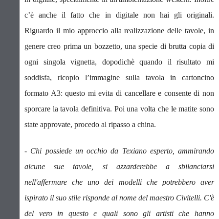
c’è anche il fatto che in digitale non hai gli originali.
R
iguardo il mio approccio alla realizzazione delle tavole, in
genere creo prima un bozzetto, una specie di brutta copia di
ogni singola vignetta, dopodichè quando il risultato mi
soddisfa, ricopio l’immagine sulla tavola in cartoncino
formato A3: questo mi evita di cancellare e consente di non
sporcare la tavola definitiva. Poi una volta che le matite sono
state approvate, procedo al ripasso a china.
- Chi possiede un occhio da Texiano esperto, ammirando
alcune sue tavole, si azzarderebbe a sbilanciarsi
nell'affermare che uno dei modelli che potrebbero aver
ispirato il suo stile risponde al nome del maestro Civitelli. C'è
del vero in questo e quali sono gli artisti che hanno