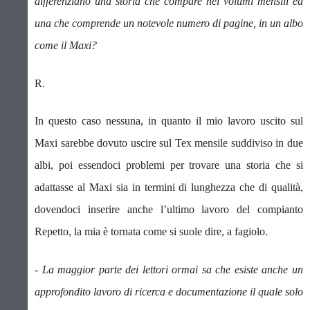
differenziano una storia che compare nei volumi mensili ed
una che comprende un notevole numero di pagine, in un albo
come il Maxi?
R.
In questo caso nessuna, in quanto il mio lavoro uscito sul
Maxi sarebbe dovuto uscire sul Tex mensile suddiviso in due
albi, poi essendoci problemi per trovare una storia che si
adattasse al Maxi sia in termini di lunghezza che di qualità,
dovendoci inserire anche l’ultimo lavoro del compianto
Repetto, la mia è tornata come si suole dire, a fagiolo.
- La maggior parte dei lettori ormai sa che esiste anche un
approfondito lavoro di ricerca e documentazione il quale solo