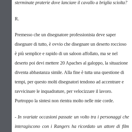
sterminate praterie dove lanciare il cavallo a briglia sciolta?
R.
Premesso che un disegnatore professionista deve saper
disegnare di tutto, è ovvio che disegnare un deserto roccioso
è più semplice e rapido di un saloon affollato, ma se nel
deserto poi devi mettere 20 Apaches al galoppo, la situazione
diventa abbastanza simile. Alla fine è tutta una questione di
tempi, per questo molti disegnatori tendono ad accentrare e
ravvicinare le inquadrature, per velocizzare il lavoro.
Purtroppo la sintesi non rientra molto nelle mie corde.
- In svariate occasioni passate un volto tra i personaggi che
interagiscono con i Rangers ha ricordato un attore di film