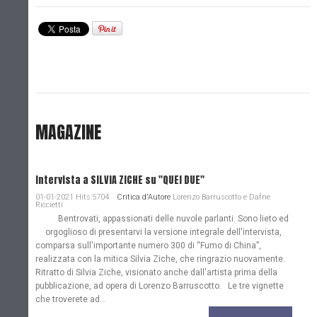
MAGAZINE
Intervista a SILVIA ZICHE su "QUEI DUE"
01-01-2021 Hits:5704
Critica d'Autore
Lorenzo Barruscotto e Dafne
Riccietti
Bentrovati, appassionati delle nuvole parlanti. Sono lieto ed
orgoglioso di presentarvi la versione integrale dell'intervista,
comparsa sull'importante numero 300 di “Fumo di China”,
realizzata con la mitica Silvia Ziche, che ringrazio nuovamente.
Ritratto di Silvia Ziche, visionato anche dall'artista prima della
pubblicazione, ad opera di Lorenzo Barruscotto. Le tre vignette
che troverete ad...