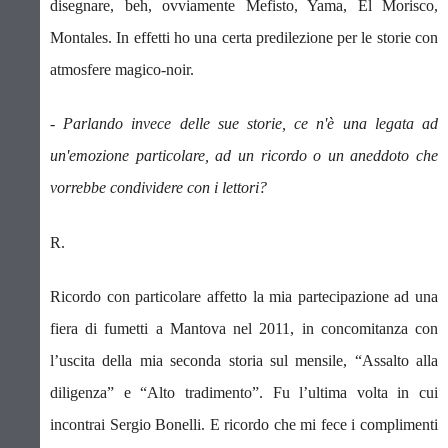
disegnare, beh, ovviamente Mefisto, Yama, El Morisco,
Montales. In effetti ho una certa predilezione per le storie con
atmosfere magico-noir.
- Parlando invece delle sue storie, ce n'è una legata ad
un'emozione particolare, ad un ricordo o un aneddoto che
vorrebbe condividere con i lettori?
R.
Ricordo con particolare affetto la mia partecipazione ad una
fiera di fumetti a Mantova nel 2011, in concomitanza con
l’uscita della mia seconda storia sul mensile, “Assalto alla
diligenza” e “Alto tradimento”. Fu l’ultima volta in cui
incontrai Sergio Bonelli.
E ricordo che mi fece i complimenti