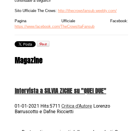
continuate a seguirci!
Sito Ufficiale The Crows:
http://thecrowsfansub.weebly.com/
Pagina Ufficiale Facebook:
https://www.facebook.com/TheCrowsItaFansub
Magazine
Intervista a SILVIA ZICHE su "QUEI DUE"
01-01-2021 Hits:5711
Critica d'Autore
Lorenzo
Barruscotto e Dafne Riccietti