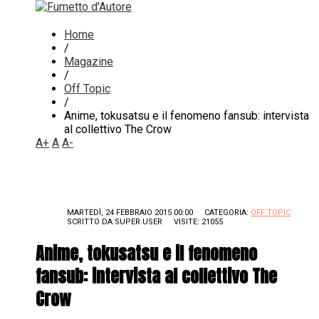
Home
/
Magazine
/
Off Topic
/
Anime, tokusatsu e il fenomeno fansub: intervista
al collettivo The Crow
A+
A
A-
MARTEDÌ, 24 FEBBRAIO 2015 00:00
CATEGORIA:
OFF TOPIC
SCRITTO DA
SUPER USER
VISITE: 21055
Anime, tokusatsu e il fenomeno
fansub: intervista al collettivo The
Crow