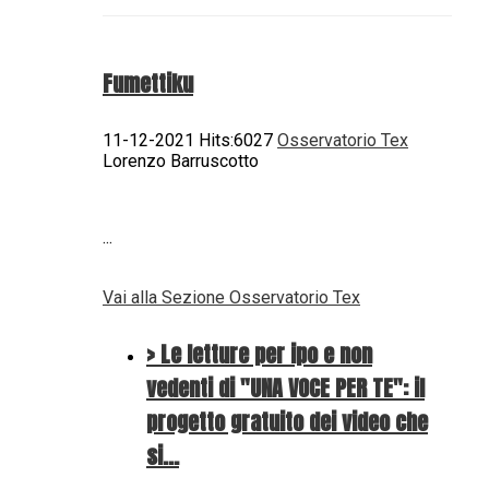
Fumettiku
11-12-2021 Hits:6027
Osservatorio Tex
Lorenzo Barruscotto
...
Vai alla Sezione Osservatorio Tex
> Le letture per ipo e non
vedenti di "UNA VOCE PER TE": il
progetto gratuito dei video che
si…