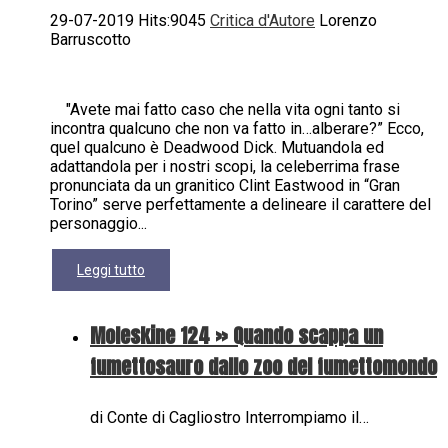
29-07-2019 Hits:9045
Critica d'Autore
Lorenzo
Barruscotto
"Avete mai fatto caso che nella vita ogni tanto si
incontra qualcuno che non va fatto in…alberare?” Ecco,
quel qualcuno è Deadwood Dick. Mutuandola ed
adattandola per i nostri scopi, la celeberrima frase
pronunciata da un granitico Clint Eastwood in “Gran
Torino” serve perfettamente a delineare il carattere del
personaggio...
Leggi tutto
Moleskine 124 » Quando scappa un
fumettosauro dallo zoo del fumettomondo
di Conte di Cagliostro Interrompiamo il…