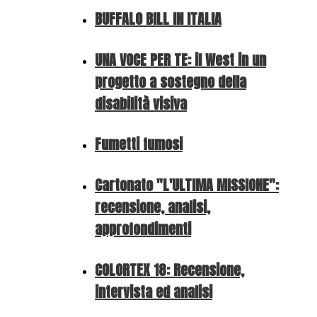
BUFFALO BILL IN ITALIA
UNA VOCE PER TE: il West in un
progetto a sostegno della
disabilità visiva
Fumetti fumosi
Cartonato "L'ULTIMA MISSIONE":
recensione, analisi,
approfondimenti
COLORTEX 18: Recensione,
intervista ed analisi