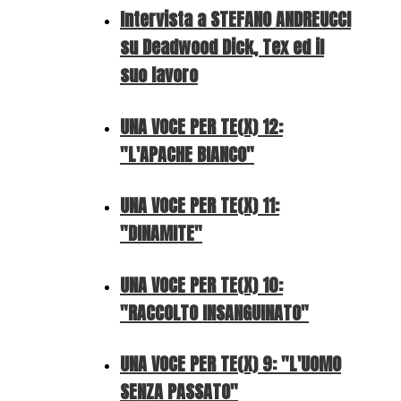
Intervista a STEFANO ANDREUCCI
su Deadwood Dick, Tex ed il
suo lavoro
UNA VOCE PER TE(X) 12:
"L'APACHE BIANCO"
UNA VOCE PER TE(X) 11:
"DINAMITE"
UNA VOCE PER TE(X) 10:
"RACCOLTO INSANGUINATO"
UNA VOCE PER TE(X) 9: "L'UOMO
SENZA PASSATO"