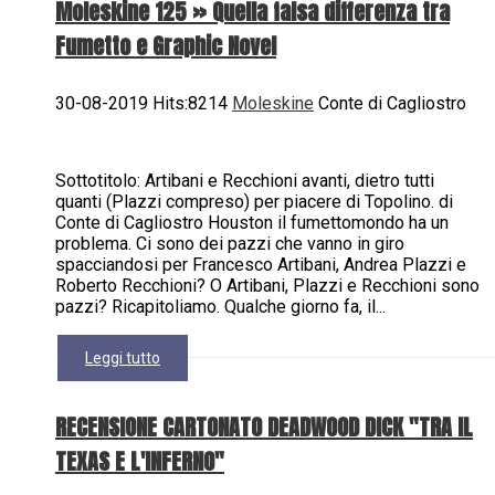
Moleskine 125 » Quella falsa differenza tra
Fumetto e Graphic Novel
30-08-2019 Hits:8214
Moleskine
Conte di Cagliostro
Sottotitolo: Artibani e Recchioni avanti, dietro tutti
quanti (Plazzi compreso) per piacere di Topolino. di
Conte di Cagliostro Houston il fumettomondo ha un
problema. Ci sono dei pazzi che vanno in giro
spacciandosi per Francesco Artibani, Andrea Plazzi e
Roberto Recchioni? O Artibani, Plazzi e Recchioni sono
pazzi? Ricapitoliamo. Qualche giorno fa, il...
Leggi tutto
RECENSIONE CARTONATO DEADWOOD DICK "TRA IL
TEXAS E L'INFERNO"