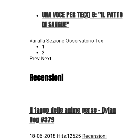
UNA VOCE PER TE(X) 8: "IL PATTO
DI SANGUE"
Vai alla Sezione Osservatorio Tex
1
2
Prev
Next
Recensioni
Il tango delle anime perse - Dylan
Dog #379
18-06-2018 Hits:12525
Recensioni