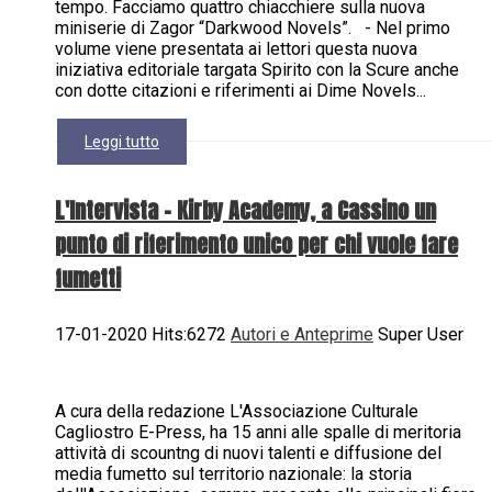
tempo. Facciamo quattro chiacchiere sulla nuova
miniserie di Zagor “Darkwood Novels”. - Nel primo
volume viene presentata ai lettori questa nuova
iniziativa editoriale targata Spirito con la Scure anche
con dotte citazioni e riferimenti ai Dime Novels...
Leggi tutto
L'Intervista - Kirby Academy, a Cassino un
punto di riferimento unico per chi vuole fare
fumetti
17-01-2020 Hits:6272
Autori e Anteprime
Super User
A cura della redazione L'Associazione Culturale
Cagliostro E-Press, ha 15 anni alle spalle di meritoria
attività di scountng di nuovi talenti e diffusione del
media fumetto sul territorio nazionale: la storia