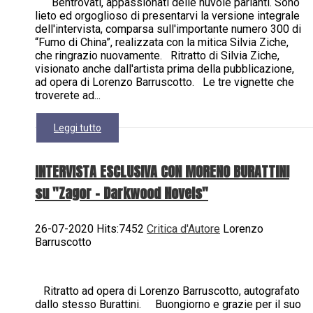
Bentrovati, appassionati delle nuvole parlanti. Sono
lieto ed orgoglioso di presentarvi la versione integrale
dell'intervista, comparsa sull'importante numero 300 di
“Fumo di China”, realizzata con la mitica Silvia Ziche,
che ringrazio nuovamente. Ritratto di Silvia Ziche,
visionato anche dall'artista prima della pubblicazione,
ad opera di Lorenzo Barruscotto. Le tre vignette che
troverete ad...
Leggi tutto
INTERVISTA ESCLUSIVA CON MORENO BURATTINI
su "Zagor - Darkwood Novels"
26-07-2020 Hits:7452
Critica d'Autore
Lorenzo
Barruscotto
Ritratto ad opera di Lorenzo Barruscotto, autografato
dallo stesso Burattini. Buongiorno e grazie per il suo