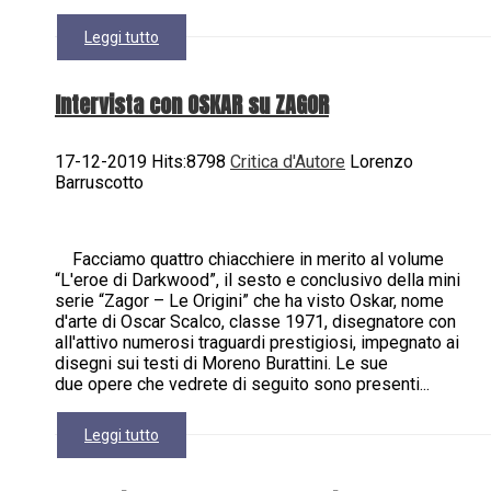
Leggi tutto
Intervista con OSKAR su ZAGOR
17-12-2019 Hits:8798
Critica d'Autore
Lorenzo
Barruscotto
Facciamo quattro chiacchiere in merito al volume
“L'eroe di Darkwood”, il sesto e conclusivo della mini
serie “Zagor – Le Origini” che ha visto Oskar, nome
d'arte di Oscar Scalco, classe 1971, disegnatore con
all'attivo numerosi traguardi prestigiosi, impegnato ai
disegni sui testi di Moreno Burattini. Le sue
due opere che vedrete di seguito sono presenti...
Leggi tutto