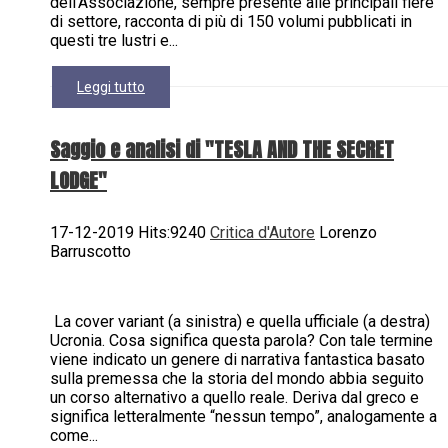
dell'Associazione, sempre presente alle principali fiere
di settore, racconta di più di 150 volumi pubblicati in
questi tre lustri e...
Leggi tutto
Saggio e analisi di "TESLA AND THE SECRET
LODGE"
17-12-2019 Hits:9240
Critica d'Autore
Lorenzo
Barruscotto
La cover variant (a sinistra) e quella ufficiale (a destra)
Ucronia. Cosa significa questa parola? Con tale termine
viene indicato un genere di narrativa fantastica basato
sulla premessa che la storia del mondo abbia seguito
un corso alternativo a quello reale. Deriva dal greco e
significa letteralmente “nessun tempo”, analogamente a
come...