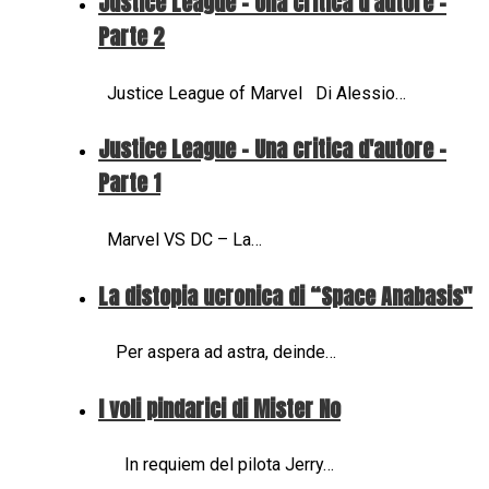
Justice League - Una critica d'autore -
Parte 2
Justice League of Marvel Di Alessio…
Justice League - Una critica d'autore -
Parte 1
Marvel VS DC – La…
La distopia ucronica di “Space Anabasis"
Per aspera ad astra, deinde…
I voli pindarici di Mister No
In requiem del pilota Jerry…